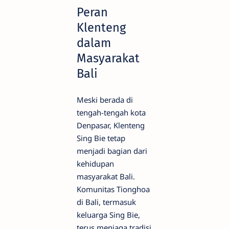
Peran
Klenteng
dalam
Masyarakat
Bali
Meski berada di
tengah-tengah kota
Denpasar, Klenteng
Sing Bie tetap
menjadi bagian dari
kehidupan
masyarakat Bali.
Komunitas Tionghoa
di Bali, termasuk
keluarga Sing Bie,
terus menjaga tradisi