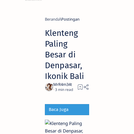
Beranda
Klenteng
Paling
Besar di
Denpasar,
Ikonik Bali
3
Baca Juga