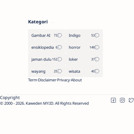
Kategori
Gambar AI
Indigo
ensiklopedia
horror
jaman dulu
loker
wayang
wisata
Term
Disclaimer
Privacy
About
Copyright
2000 -
2026.
Kaweden MY.ID
. All Rights Reserved