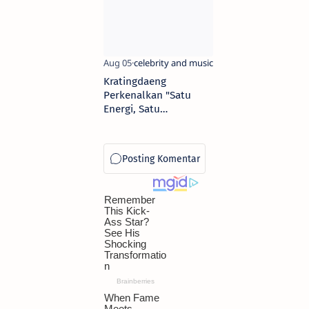
Termasuk Jinbei?
Kratingdaeng
Perkenalkan "Satu
Energi, Satu
Semangat" di Sarinah:
Daya yang Membawa
Kemajuan