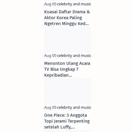
Kuasai Daftar Drama &
Aktor Korea Paling
Ngetren Minggu Kedua
Agustus 2025!
Menonton Ulang Acara
TV Bisa Ungkap 7
Kepribadian
Tersembunyi
One Piece: 3 Anggota
Topi Jerami Terpenting
setelah Luffy,