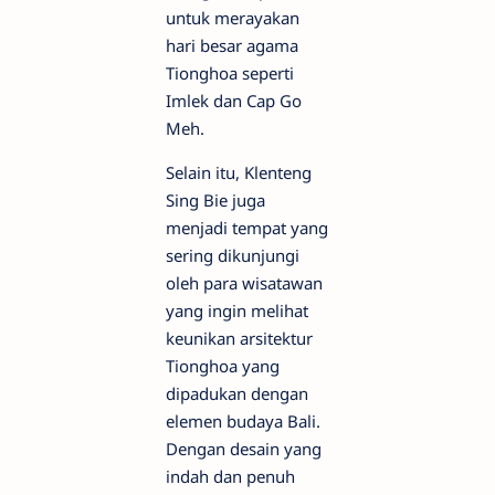
untuk merayakan
hari besar agama
Tionghoa seperti
Imlek dan Cap Go
Meh.
Selain itu, Klenteng
Sing Bie juga
menjadi tempat yang
sering dikunjungi
oleh para wisatawan
yang ingin melihat
keunikan arsitektur
Tionghoa yang
dipadukan dengan
elemen budaya Bali.
Dengan desain yang
indah dan penuh