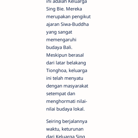
ini adalah Keluarga
Sing Bie. Mereka
merupakan pengikut
ajaran Siwa-Buddha
yang sangat
memengaruhi
budaya Bali.
Meskipun berasal
dari latar belakang
Tionghoa, keluarga
ini telah menyatu
dengan masyarakat
setempat dan
menghormati nilai-
nilai budaya lokal.
Seiring berjalannya
waktu, keturunan
dari Keluarga Sing