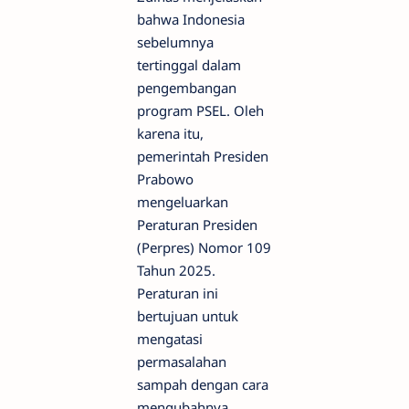
bahwa Indonesia
sebelumnya
tertinggal dalam
pengembangan
program PSEL. Oleh
karena itu,
pemerintah Presiden
Prabowo
mengeluarkan
Peraturan Presiden
(Perpres) Nomor 109
Tahun 2025.
Peraturan ini
bertujuan untuk
mengatasi
permasalahan
sampah dengan cara
mengubahnya