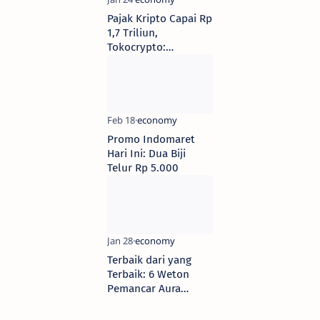
Pajak Kripto Capai Rp
1,7 Triliun,
Tokocrypto:
Kontribusi Industri
Meningkat
Promo Indomaret
Hari Ini: Dua Biji
Telur Rp 5.000
Terbaik dari yang
Terbaik: 6 Weton
Pemancar Aura
Kekayaan Menurut
Primbon Jawa