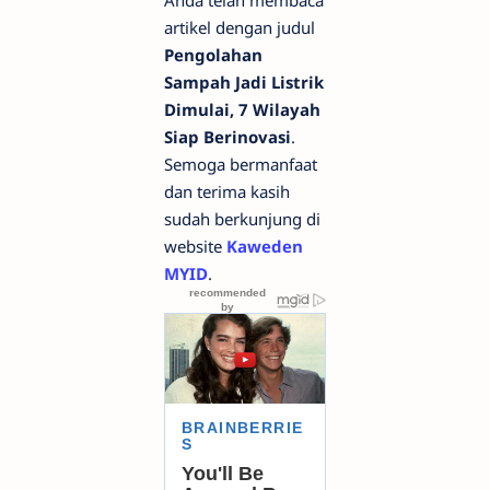
artikel dengan judul
Pengolahan
Sampah Jadi Listrik
Dimulai, 7 Wilayah
Siap Berinovasi
.
Semoga bermanfaat
dan terima kasih
sudah berkunjung di
website
Kaweden
MYID
.