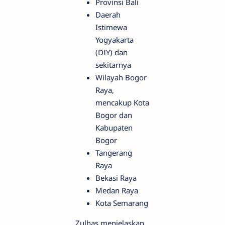
Provinsi Bali
Daerah
Istimewa
Yogyakarta
(DIY) dan
sekitarnya
Wilayah Bogor
Raya,
mencakup Kota
Bogor dan
Kabupaten
Bogor
Tangerang
Raya
Bekasi Raya
Medan Raya
Kota Semarang
Zulhas menjelaskan