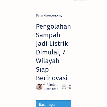
Beranda
economy
Pengolahan
Sampah
Jadi Listrik
Dimulai, 7
Wilayah
Siap
Berinovasi
3
Baca Juga