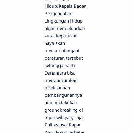
Hidup/Kepala Badan
Pengendalian
Lingkungan Hidup
akan mengeluarkan
surat keputusan.
Saya akan
menandatangani
peraturan tersebut
sehingga nanti
Danantara bisa
mengumumkan
pelaksanaan
pembangunannya
atau melakukan
groundbreaking di
tujuh wilayah," ujar
Zulhas usai Rapat
Koordinasi Terbatas