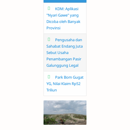
KDM: Aplikasi
"Nyari Gawe" yang
Dicoba oleh Banyak
Provinsi
Pengusaha dan
Sahabat Endang Juta
Sebut Usaha
Penambangan Pasir
Galunggung Legal
Park Bom Gugat
YG, Nilai Klaim Rp52
Triliun