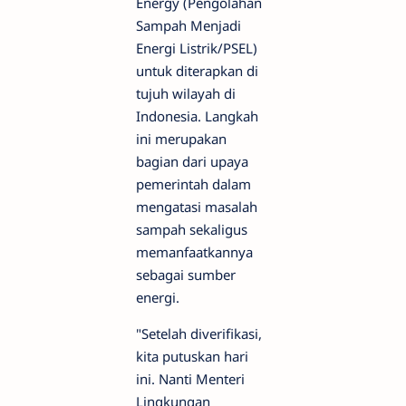
Energy (Pengolahan
Sampah Menjadi
Energi Listrik/PSEL)
untuk diterapkan di
tujuh wilayah di
Indonesia. Langkah
ini merupakan
bagian dari upaya
pemerintah dalam
mengatasi masalah
sampah sekaligus
memanfaatkannya
sebagai sumber
energi.
"Setelah diverifikasi,
kita putuskan hari
ini. Nanti Menteri
Lingkungan