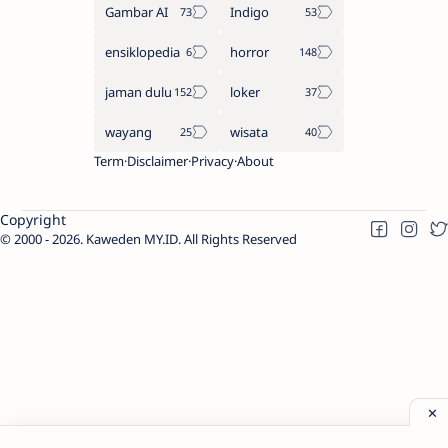
Gambar AI
Indigo
ensiklopedia
horror
jaman dulu
loker
wayang
wisata
Term
Disclaimer
Privacy
About
Copyright
2000 -
2026.
Kaweden MY.ID
. All Rights Reserved