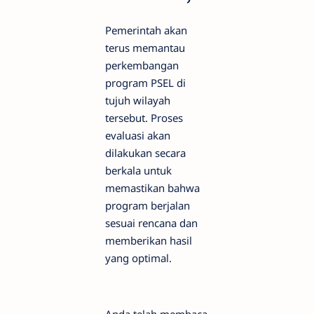
Pemerintah akan
terus memantau
perkembangan
program PSEL di
tujuh wilayah
tersebut. Proses
evaluasi akan
dilakukan secara
berkala untuk
memastikan bahwa
program berjalan
sesuai rencana dan
memberikan hasil
yang optimal.
Anda telah membaca