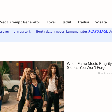
rbagi informasi terkini. Berita dalam negeri kunjungi situs
RUANG BACA
. U