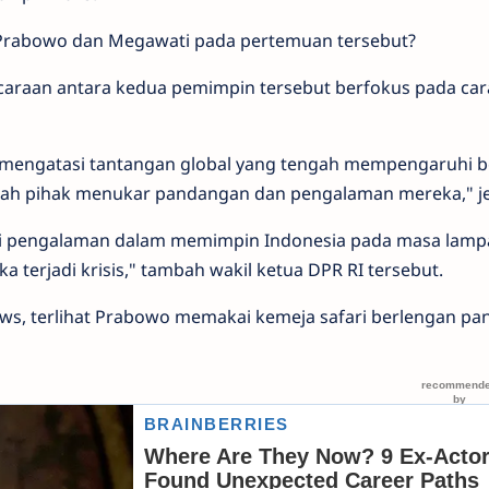
a Prabowo dan Megawati pada pertemuan tersebut?
raan antara kedua pemimpin tersebut berfokus pada car
 mengatasi tantangan global yang tengah mempengaruhi b
 belah pihak menukar pandangan dan pengalaman mereka," je
iki pengalaman dalam memimpin Indonesia pada masa lamp
a terjadi krisis," tambah wakil ketua DPR RI tersebut.
ews, terlihat Prabowo memakai kemeja safari berlengan pa