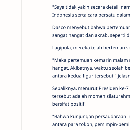
"Saya tidak yakin secara detail, n
Indonesia serta cara bersatu dala
Dasco menyebut bahwa pertemuan 
sangat hangat dan akrab, seperti d
Lagipula, mereka telah berteman s
"Maka pertemuan kemarin malam 
hangat. Akibatnya, waktu seolah b
antara kedua figur tersebut," jelas
Sebaliknya, menurut Presiden ke-7
tersebut adalah momen silaturahmi
bersifat positif.
"Bahwa kunjungan persaudaraan ini
antara para tokoh, pemimpin-pemi