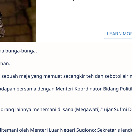
ma bunga-bunga.
han.
ebuah meja yang memuat secangkir teh dan sebotol air m
adapan bersama dengan Menteri Koordinator Bidang Politi
orang lainnya menemani di sana (Megawati)," ujar Sufmi 
temani oleh Menteri Luar Negeri Sugiono; Sekretaris Jend