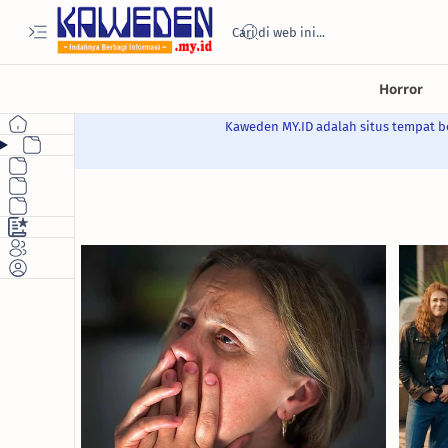
Kaweden MY.ID adalah situs tempat be