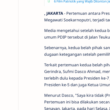
6 Film Patriotik yang Wajib Ditonton 
, JAKARTA
- Pertemuan antara Pre
Megawati Soekarnoputri, terjadi t
Media mengetahui setelah kedua be
umum PDIP tersebut di Jalan Teuku
Sebenarnya, kedua belah pihak sa
dugaan ketegangan setelah pemilih
Terkait pertemuan kedua belah piha
Gerindra, Sufmi Dasco Ahmad, me
terlebih dulu kepada Presiden ke-
Presiden ke-5 dan juga Ketua Umu
Menurut Dasco, "Saya kira tidak 
Pertemuan ini bisa dilakukan seca
Senayan, Jakarta, pada hari Selasa, 