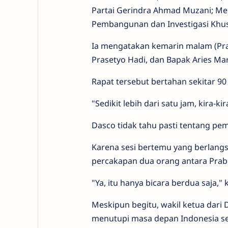
Partai Gerindra Ahmad Muzani; Men
Pembangunan dan Investigasi Khusus
Ia mengatakan kemarin malam (Pra
Prasetyo Hadi, dan Bapak Aries Ma
Rapat tersebut bertahan sekitar 90
"Sedikit lebih dari satu jam, kira-ki
Dasco tidak tahu pasti tentang p
Karena sesi bertemu yang berlangs
percakapan dua orang antara Pra
"Ya, itu hanya bicara berdua saja," 
Meskipun begitu, wakil ketua dari
menutupi masa depan Indonesia se