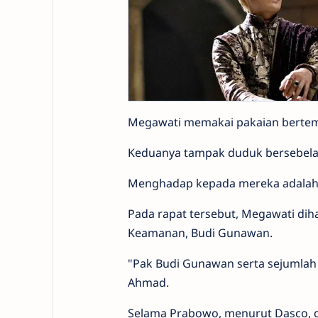
Megawati memakai pakaian berte
Keduanya tampak duduk bersebela
Menghadap kepada mereka adalah s
Pada rapat tersebut, Megawati dih
Keamanan, Budi Gunawan.
"Pak Budi Gunawan serta sejumlah 
Ahmad.
Selama Prabowo, menurut Dasco, di