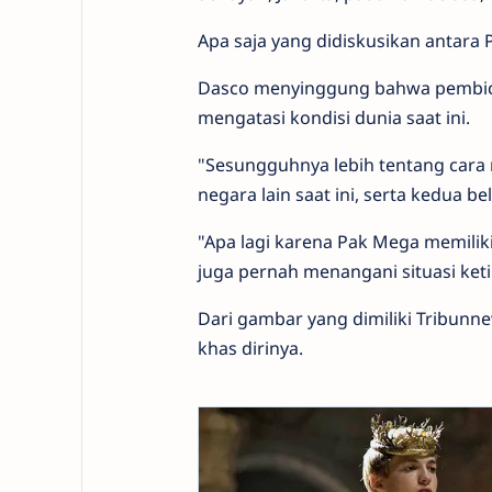
Apa saja yang didiskusikan antar
Dasco menyinggung bahwa pembica
mengatasi kondisi dunia saat ini.
"Sesungguhnya lebih tentang cara
negara lain saat ini, serta kedua
"Apa lagi karena Pak Mega memil
juga pernah menangani situasi ketik
Dari gambar yang dimiliki Tribunn
khas dirinya.