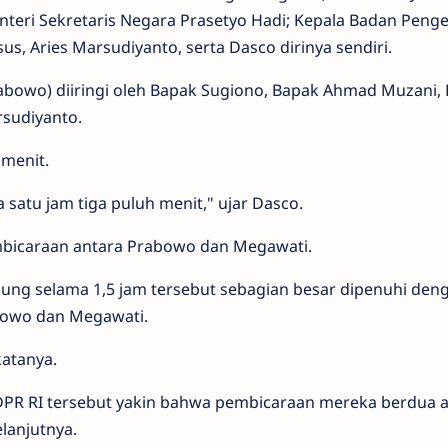
teri Sekretaris Negara Prasetyo Hadi; Kepala Badan Peng
, Aries Marsudiyanto, serta Dasco dirinya sendiri.
bowo) diiringi oleh Bapak Sugiono, Bapak Ahmad Muzani,
rsudiyanto.
 menit.
ra satu jam tiga puluh menit," ujar Dasco.
embicaraan antara Prabowo dan Megawati.
ung selama 1,5 jam tersebut sebagian besar dipenuhi den
bowo dan Megawati.
katanya.
 DPR RI tersebut yakin bahwa pembicaraan mereka berdua 
lanjutnya.