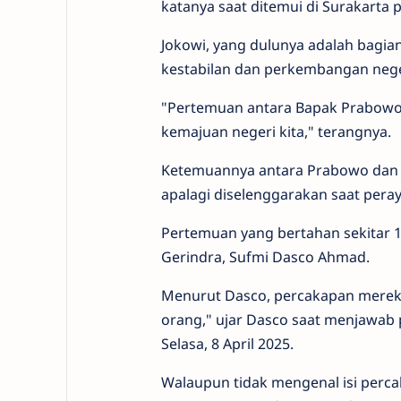
katanya saat ditemui di Surakarta 
Jokowi, yang dulunya adalah bagian
kestabilan dan perkembangan neger
"Pertemuan antara Bapak Prabowo 
kemajuan negeri kita," terangnya.
Ketemuannya antara Prabowo dan M
apalagi diselenggarakan saat pera
Pertemuan yang bertahan sekitar 1,5
Gerindra, Sufmi Dasco Ahmad.
Menurut Dasco, percakapan mereka t
orang," ujar Dasco saat menjawab p
Selasa, 8 April 2025.
Walaupun tidak mengenal isi perc