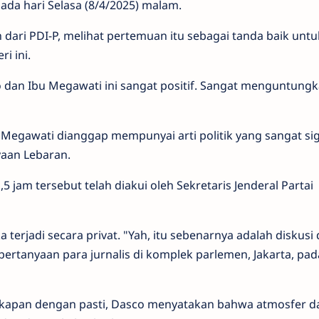
pada hari Selasa (8/4/2025) malam.
 dari PDI-P, melihat pertemuan itu sebagai tanda baik untu
i ini.
dan Ibu Megawati ini sangat positif. Sangat menguntungk
egawati dianggap mempunyai arti politik yang sangat sig
yaan Lebaran.
 jam tersebut telah diakui oleh Sekretaris Jenderal Partai
erjadi secara privat. "Yah, itu sebenarnya adalah diskusi
ertanyaan para jurnalis di komplek parlemen, Jakarta, pad
akapan dengan pasti, Dasco menyatakan bahwa atmosfer d