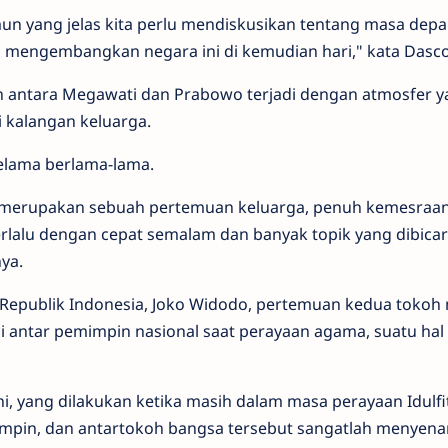
amun yang jelas kita perlu mendiskusikan tentang masa dep
m mengembangkan negara ini di kemudian hari," kata Dasco
antara Megawati dan Prabowo terjadi dengan atmosfer y
i kalangan keluarga.
elama berlama-lama.
merupakan sebuah pertemuan keluarga, penuh kemesraan
erlalu dengan cepat semalam dan banyak topik yang dibica
nya.
 Republik Indonesia, Joko Widodo, pertemuan kedua tokoh
 antar pemimpin nasional saat perayaan agama, suatu hal
, yang dilakukan ketika masih dalam masa perayaan Idulfit
mpin, dan antartokoh bangsa tersebut sangatlah menyena