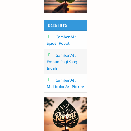
Baca Juga
Gambar AI :
Spider Robot
Gambar AI :
Embun Pagi Yang
Indah
Gambar AI :
Multicolor Art Picture