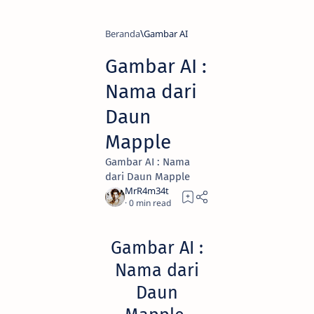
Beranda
Gambar AI
Gambar AI :
Nama dari
Daun
Mapple
Gambar AI : Nama
dari Daun Mapple
0
Gambar AI :
Nama dari
Daun