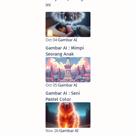
ini
Gambar AI : Mimpi
Seorang Anak
Gambar AI : Seni
Pastel Color