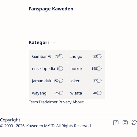
Fanspage Kaweden
Kategori
Gambar AI
Indigo
ensiklopedia
horror
jaman dulu
loker
wayang
wisata
Term
Disclaimer
Privacy
About
Copyright
2000 -
2026.
Kaweden MY.ID
. All Rights Reserved