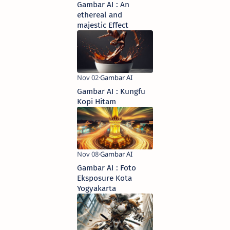
Gambar AI : An
ethereal and
majestic Effect
Gambar AI : Kungfu
Kopi Hitam
Gambar AI : Foto
Eksposure Kota
Yogyakarta