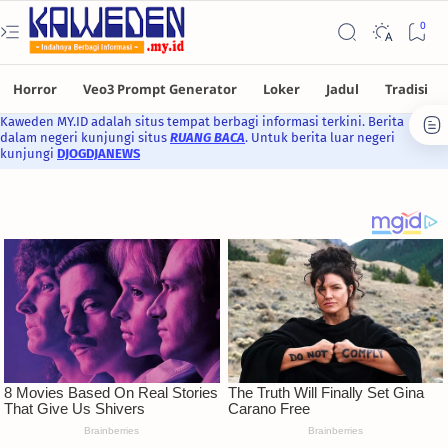
Kaweden MY.ID adalah situs tempat berbagi informasi terkini. Berita
dalam negeri kunjungi situs
RUANG BACA
. Untuk berita luar negeri
kunjungi
DJOGDJANEWS