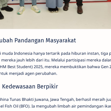
gubah Pandangan Masyarakat
 muda Indonesia hanya tertarik pada hiburan instan, tiga p
eka jauh lebih dari itu. Melalui partisipasi mereka dala
AHM Best Student) 2025, mereka membuktikan bahwa Gen 
untuk menjadi agen perubahan.
 Kedewasaan Berpikir
hina Tunas Bhakti Juwana, Jawa Tengah, berhasil meraih ju
el Fish Oil (BFO). Ia mengubah limbah air pemindangan ika