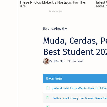
Beranda
healthy
Muda, Cerdas, Pe
Best Student 20
3
Baca Juga
Jadwal Salat Lima Waktu Hari Ini di B
Fettuccine Udang dan Tomat, Rasa Ital