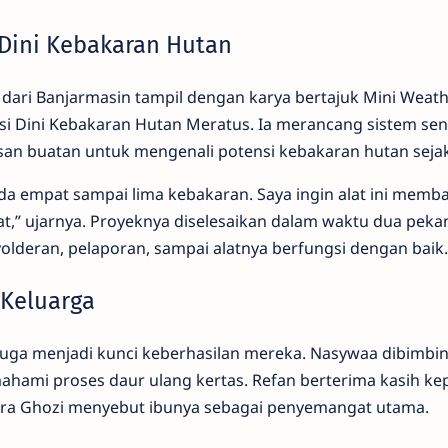
 Dini Kebakaran Hutan
 dari Banjarmasin tampil dengan karya bertajuk Mini Weat
si Dini Kebakaran Hutan Meratus. Ia merancang sistem se
san buatan untuk mengenali potensi kebakaran hutan sejak 
ada empat sampai lima kebakaran. Saya ingin alat ini memb
t,” ujarnya. Proyeknya diselesaikan dalam waktu dua pekan
deran, pelaporan, sampai alatnya berfungsi dengan baik.
 Keluarga
juga menjadi kunci keberhasilan mereka. Nasywaa dibimbi
ami proses daur ulang kertas. Refan berterima kasih ke
ara Ghozi menyebut ibunya sebagai penyemangat utama.