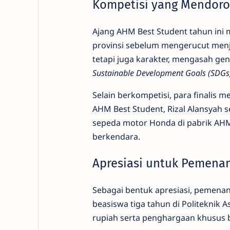
Kompetisi yang Mendoro
Ajang AHM Best Student tahun ini m
provinsi sebelum mengerucut menjadi
tetapi juga karakter, mengasah gen
Sustainable Development Goals (SDGs
Selain berkompetisi, para finalis m
AHM Best Student, Rizal Alansyah s
sepeda motor Honda di pabrik AHM
berkendara.
Apresiasi untuk Pemena
Sebagai bentuk apresiasi, pemena
beasiswa tiga tahun di Politeknik 
rupiah serta penghargaan khusus 