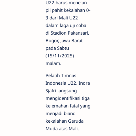
U22 harus menelan
pil pahit kekalahan 0-
3 dari Mali U22
dalam laga uji coba
di Stadion Pakansari,
Bogor, Jawa Barat
pada Sabtu
(15/11/2025)
malam.
Pelatih Timnas
Indonesia U22, Indra
Sjafri langsung
mengidentifikasi tiga
kelemahan fatal yang
menjadi biang
kekalahan Garuda
Muda atas Mali.