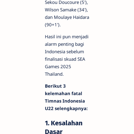
Sekou Doucoure (5'),
Wilson Samake (34'),
dan Moulaye Haidara
(90+1').
Hasil ini pun menjadi
alarm penting bagi
Indonesia sebelum
finalisasi skuad SEA
Games 2025
Thailand.
Berikut 3
kelemahan fatal
Timnas Indonesia
U22 selengkapnya:
1. Kesalahan
Dasar