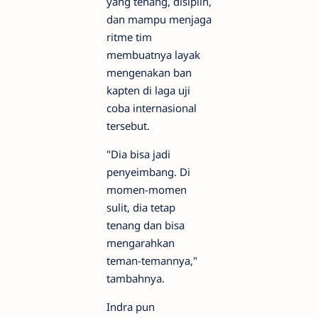
yang tenang, disiplin,
dan mampu menjaga
ritme tim
membuatnya layak
mengenakan ban
kapten di laga uji
coba internasional
tersebut.
"Dia bisa jadi
penyeimbang. Di
momen-momen
sulit, dia tetap
tenang dan bisa
mengarahkan
teman-temannya,"
tambahnya.
Indra pun