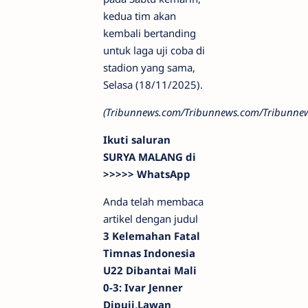
kedua tim akan
kembali bertanding
untuk laga uji coba di
stadion yang sama,
Selasa (18/11/2025).
(Tribunnews.com/Tribunnews.com/Tribunne
Ikuti saluran
SURYA MALANG di
>>>>> WhatsApp
Anda telah membaca
artikel dengan judul
3 Kelemahan Fatal
Timnas Indonesia
U22 Dibantai Mali
0-3: Ivar Jenner
Dipuji,Lawan