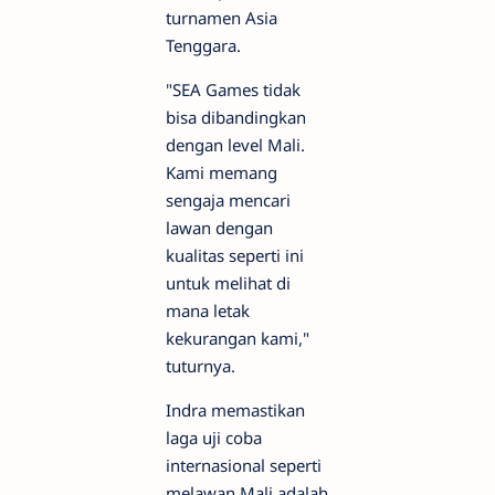
turnamen Asia
Tenggara.
"SEA Games tidak
bisa dibandingkan
dengan level Mali.
Kami memang
sengaja mencari
lawan dengan
kualitas seperti ini
untuk melihat di
mana letak
kekurangan kami,"
tuturnya.
Indra memastikan
laga uji coba
internasional seperti
melawan Mali adalah