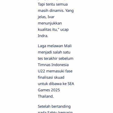
Tapi tentu semua
masih dinamis. Yang
jelas, Ivar
menunjukkan
kualitas itu," ucap
Indra.
Laga melawan Mali
menjadi salah satu
tes terakhir sebelum
Timnas Indonesia
U22 memasuki fase
finalisasi skuad
untuk dibawa ke SEA
Games 2025
Thailand.
Setelah bertanding
pada Sabtu kemarin,