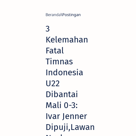
Beranda
3
Kelemahan
Fatal
Timnas
Indonesia
U22
Dibantai
Mali 0-3:
Ivar Jenner
Dipuji,Lawan