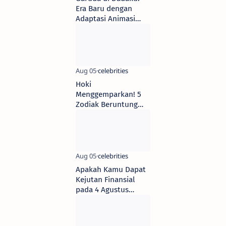
Era Baru dengan
Adaptasi Animasi
2026
Hoki
Menggemparkan! 5
Zodiak Beruntung
Mulai 3 Agustus
2025, Siap Dapat
Cinta, Uang, dan
Kejutan!
Apakah Kamu Dapat
Kejutan Finansial
pada 4 Agustus
2025? Cek 4 Zodiak
Ini!