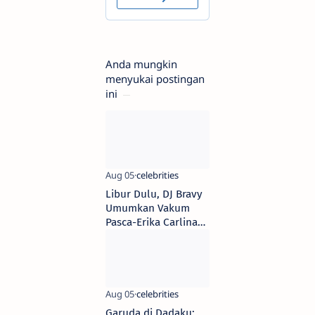
Anda mungkin
menyukai postingan
ini
Libur Dulu, DJ Bravy
Umumkan Vakum
Pasca-Erika Carlina
Melahirkan
Garuda di Dadaku: