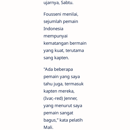
ujarnya, Sabtu.
Fousseni menilai,
sejumlah pemain
Indonesia
mempunyai
kematangan bermain
yang kuat, terutama
sang kapten.
"Ada beberapa
pemain yang saya
tahu juga, termasuk
kapten mereka,
(Ivar,-red) Jenner,
yang menurut saya
pemain sangat
bagus,” kata pelatih
Mali.