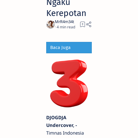
Ngaku
Kerepotan
4
Baca Juga
DJOGDJA
Undercover, -
Timnas Indonesia