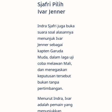
Sjafri Pilih
Ivar Jenner
Indra Sjafri juga buka
suara soal alasannya
menunjuk Ivar
Jenner sebagai
kapten Garuda
Muda, dalam laga uji
coba melawan Mali,
dan menegaskan
keputusan tersebut
bukan tanpa
pertimbangan.
Menurut Indra, Ivar
adalah pemain yang
menunjukkan