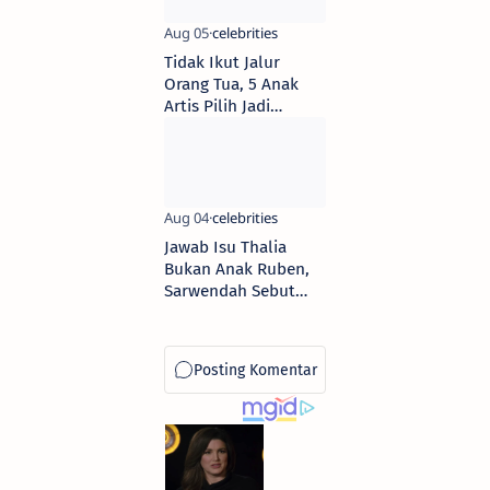
Tidak Ikut Jalur
Orang Tua, 5 Anak
Artis Pilih Jadi
Tentara; Terbaru
Putra Ibnu Jamil
Lulus Akpol
Jawab Isu Thalia
Bukan Anak Ruben,
Sarwendah Sebut
Jordi & Ungkap
Perjuangan Bayi
Tabung