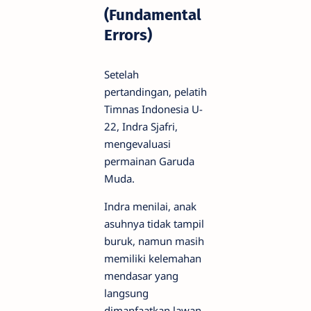
(Fundamental
Errors)
Setelah
pertandingan, pelatih
Timnas Indonesia U-
22, Indra Sjafri,
mengevaluasi
permainan Garuda
Muda.
Indra menilai, anak
asuhnya tidak tampil
buruk, namun masih
memiliki kelemahan
mendasar yang
langsung
dimanfaatkan lawan.