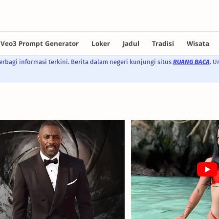
rbagi informasi terkini. Berita dalam negeri kunjungi situs
RUANG BACA
. U