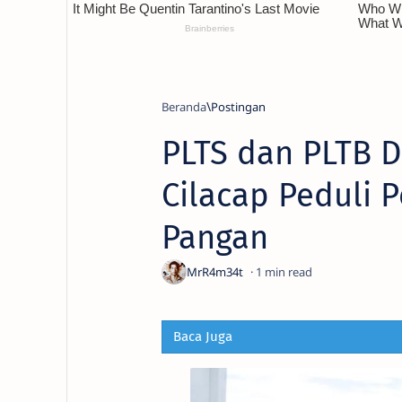
Beranda
PLTS dan PLTB De
Cilacap Peduli 
Pangan
1
Baca Juga