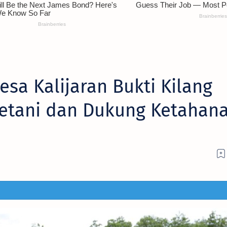
sa Kalijaran Bukti Kilang
Petani dan Dukung Ketahan