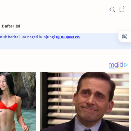
ntuk berita luar negeri kunjungi
DJOGDJANEWS