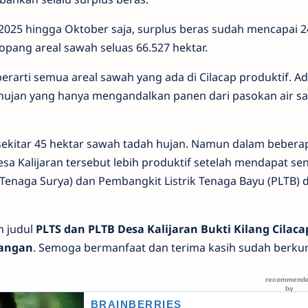
 2025 hingga Oktober saja, surplus beras sudah mencapai 2
opang areal sawah seluas 66.527 hektar.
berarti semua areal sawah yang ada di Cilacap produktif. A
 hujan yang hanya mengandalkan panen dari pasokan air sa
sekitar 45 hektar sawah tadah hujan. Namun dalam bebera
Desa Kalijaran tersebut lebih produktif setelah mendapat s
 Tenaga Surya) dan Pembangkit Listrik Tenaga Bayu (PLTB) d
n judul
PLTS dan PLTB Desa Kalijaran Bukti Kilang Cilaca
Pangan
. Semoga bermanfaat dan terima kasih sudah berkun