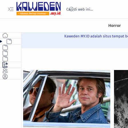
Kaweden MY.ID adalah situs tempat be