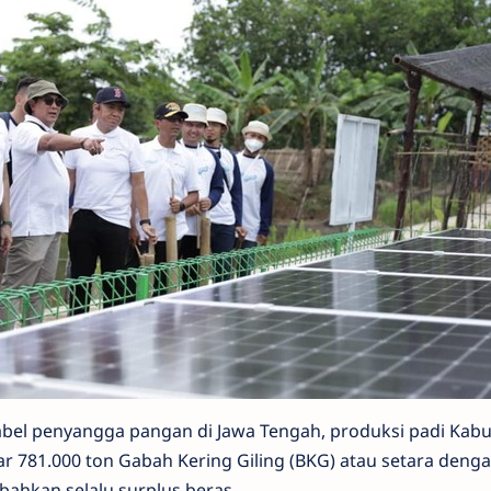
abel penyangga pangan di Jawa Tengah, produksi padi Kab
tar 781.000 ton Gabah Kering Giling (BKG) atau setara deng
 bahkan selalu surplus beras.