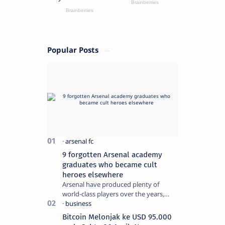
Popular Posts
9 forgotten Arsenal academy
graduates who became cult
heroes elsewhere
Arsenal have produced plenty of
world-class players over the years,
although not all of them make the
grade at the Emirates. For every Tony
Bitcoin Melonjak ke USD 95.000
Ada…