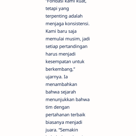
“Fondasi kami kuat,
tetapi yang
terpenting adalah
menjaga konsistensi.
Kami baru saja
memulai musim, jadi
setiap pertandingan
harus menjadi
kesempatan untuk
berkembang,”
ujarnya. Ia
menambahkan
bahwa sejarah
menunjukkan bahwa
tim dengan
pertahanan terbaik
biasanya menjadi
juara. “Semakin