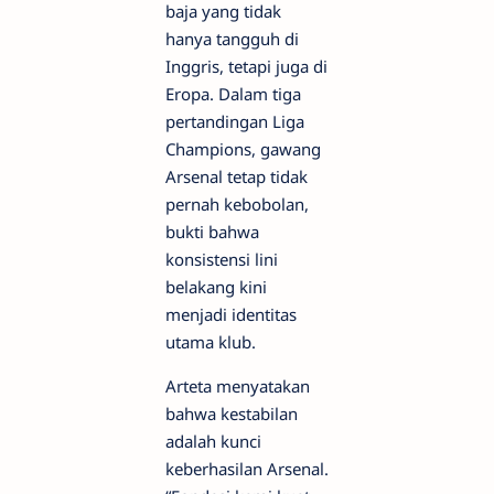
baja yang tidak
hanya tangguh di
Inggris, tetapi juga di
Eropa. Dalam tiga
pertandingan Liga
Champions, gawang
Arsenal tetap tidak
pernah kebobolan,
bukti bahwa
konsistensi lini
belakang kini
menjadi identitas
utama klub.
Arteta menyatakan
bahwa kestabilan
adalah kunci
keberhasilan Arsenal.