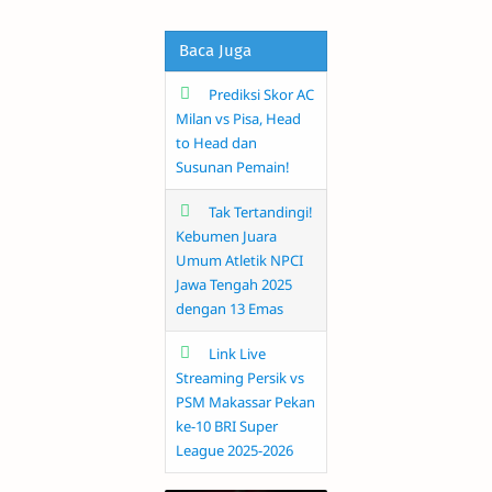
Baca Juga
Prediksi Skor AC
Milan vs Pisa, Head
to Head dan
Susunan Pemain!
Tak Tertandingi!
Kebumen Juara
Umum Atletik NPCI
Jawa Tengah 2025
dengan 13 Emas
Link Live
Streaming Persik vs
PSM Makassar Pekan
ke-10 BRI Super
League 2025-2026