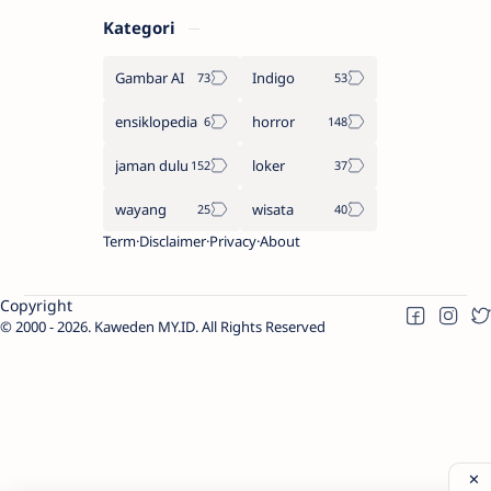
Kategori
Gambar AI
Indigo
ensiklopedia
horror
jaman dulu
loker
wayang
wisata
Term
Disclaimer
Privacy
About
Copyright
2000 -
2026.
Kaweden MY.ID
. All Rights Reserved