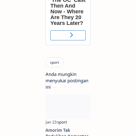
Anda mungkin
menyukai postingan
ini
Amorim Tak