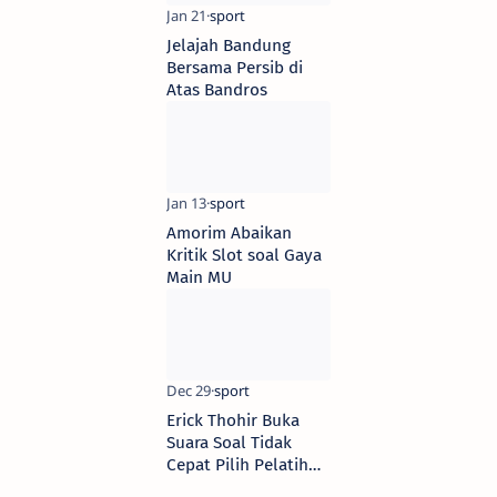
Jelajah Bandung
Bersama Persib di
Atas Bandros
Amorim Abaikan
Kritik Slot soal Gaya
Main MU
Erick Thohir Buka
Suara Soal Tidak
Cepat Pilih Pelatih
Timnas Indonesia