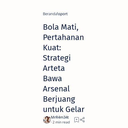
Beranda
sport
Bola Mati,
Pertahanan
Kuat:
Strategi
Arteta
Bawa
Arsenal
Berjuang
untuk Gelar
2