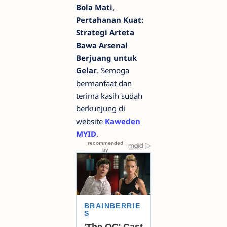
Bola Mati,
Pertahanan Kuat:
Strategi Arteta
Bawa Arsenal
Berjuang untuk
Gelar
. Semoga
bermanfaat dan
terima kasih sudah
berkunjung di
website
Kaweden
MYID
.