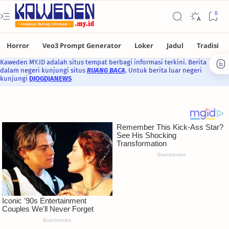
Kaweden MY.ID adalah situs tempat berbagi informasi terkini. Berita
dalam negeri kunjungi situs
RUANG BACA
. Untuk berita luar negeri
kunjungi
DJOGDJANEWS