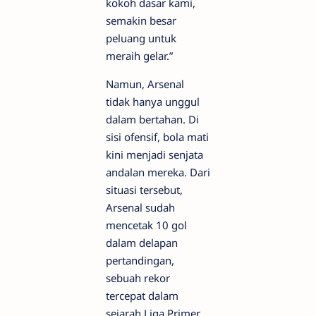
kokoh dasar kami,
semakin besar
peluang untuk
meraih gelar.”
Namun, Arsenal
tidak hanya unggul
dalam bertahan. Di
sisi ofensif, bola mati
kini menjadi senjata
andalan mereka. Dari
situasi tersebut,
Arsenal sudah
mencetak 10 gol
dalam delapan
pertandingan,
sebuah rekor
tercepat dalam
sejarah Liga Primer.