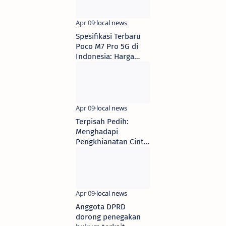
2Meter
Spesifikasi Terbaru
Poco M7 Pro 5G di
Indonesia: Harga
Dimulai dari 2 Jutaan
Terpisah Pedih:
Menghadapi
Pengkhianatan Cinta
di Indonesia
Anggota DPRD
dorong penegakan