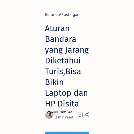
Beranda
Aturan
Bandara
yang Jarang
Diketahui
Turis,Bisa
Bikin
Laptop dan
HP Disita
3