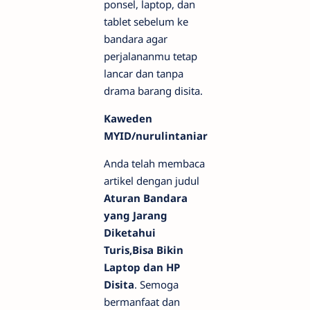
ponsel, laptop, dan
tablet sebelum ke
bandara agar
perjalananmu tetap
lancar dan tanpa
drama barang disita.
Kaweden
MYID/nurulintaniar
Anda telah membaca
artikel dengan judul
Aturan Bandara
yang Jarang
Diketahui
Turis,Bisa Bikin
Laptop dan HP
Disita
. Semoga
bermanfaat dan