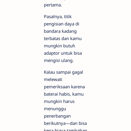
pertama.
Pasalnya, titik
pengisian daya di
bandara kadang
terbatas dan kamu
mungkin butuh
adaptor untuk bisa
mengisi ulang.
Kalau sampai gagal
melewati
pemeriksaan karena
baterai habis, kamu
mungkin harus
menunggu
penerbangan
berikutnya—dan bisa
kena biaya tambahan