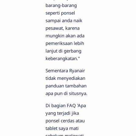
barang-barang
seperti ponsel
sampai anda naik
pesawat, karena
mungkin akan ada
pemeriksaan lebih
lanjut di gerbang
keberangkatan."
Sementara Ryanair
tidak menyediakan
panduan tambahan
apa pun di situsnya.
Di bagian FAQ 'Apa
yang terjadi jika
ponsel cerdas atau
tablet saya mati
sebelum melewati