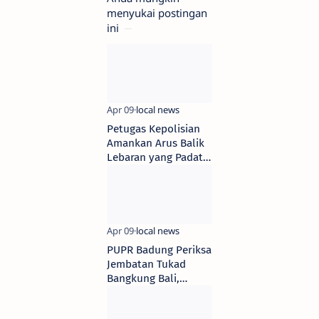
menyukai postingan
ini
Petugas Kepolisian
Amankan Arus Balik
Lebaran yang Padat
di Stasiun Bandar
Tinggi, Simalungun
PUPR Badung Periksa
Jembatan Tukad
Bangkung Bali,
Rencanakan Pagar
Keamanan di Atas