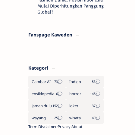
Fashion Dunia, Posisi Indonesia
Mulai Diperhitungkan Panggung
Global?
Fanspage Kaweden
Kategori
Gambar AI
Indigo
ensiklopedia
horror
jaman dulu
loker
wayang
wisata
Term
Disclaimer
Privacy
About