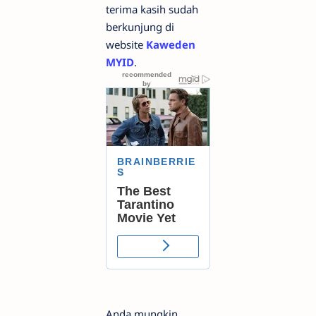
terima kasih sudah
berkunjung di
website
Kaweden
MYID
.
Anda mungkin