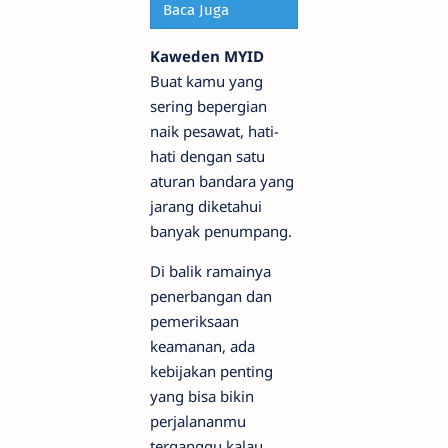
Baca Juga
Kaweden MYID
Buat kamu yang
sering bepergian
naik pesawat, hati-
hati dengan satu
aturan bandara yang
jarang diketahui
banyak penumpang.
Di balik ramainya
penerbangan dan
pemeriksaan
keamanan, ada
kebijakan penting
yang bisa bikin
perjalananmu
terganggu kalau