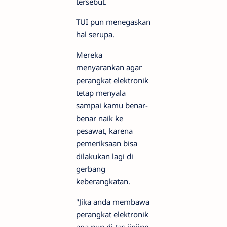
tersebut.
TUI pun menegaskan
hal serupa.
Mereka
menyarankan agar
perangkat elektronik
tetap menyala
sampai kamu benar-
benar naik ke
pesawat, karena
pemeriksaan bisa
dilakukan lagi di
gerbang
keberangkatan.
"Jika anda membawa
perangkat elektronik
apa pun di tas jinjing