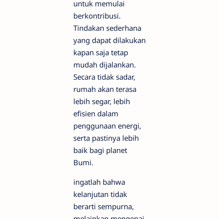
untuk memulai
berkontribusi.
Tindakan sederhana
yang dapat dilakukan
kapan saja tetap
mudah dijalankan.
Secara tidak sadar,
rumah akan terasa
lebih segar, lebih
efisien dalam
penggunaan energi,
serta pastinya lebih
baik bagi planet
Bumi.
ingatlah bahwa
kelanjutan tidak
berarti sempurna,
melainkan mengenai