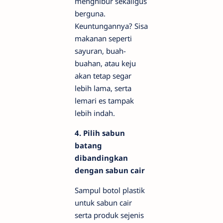
menghibur sekaligus
berguna.
Keuntungannya? Sisa
makanan seperti
sayuran, buah-
buahan, atau keju
akan tetap segar
lebih lama, serta
lemari es tampak
lebih indah.
4. Pilih sabun
batang
dibandingkan
dengan sabun cair
Sampul botol plastik
untuk sabun cair
serta produk sejenis