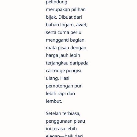
pelindung
merupakan pilihan
bijak. Dibuat dari
bahan logam, awet,
serta cuma perlu
mengganti bagian
mata pisau dengan
harga jauh lebih
terjangkau daripada
cartridge pengisi
ulang. Hasil
pemotongan pun
lebih rapi dan
lembut.
Setelah terbiasa,
penggunaan pisau
ini terasa lebih
elegan—baik dari