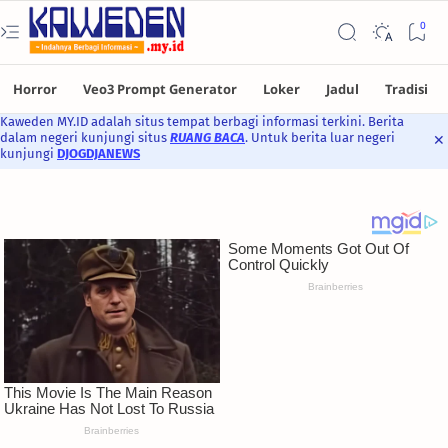
Kaweden MY.ID adalah situs tempat berbagi informasi terkini. Berita
dalam negeri kunjungi situs
RUANG BACA
. Untuk berita luar negeri
kunjungi
DJOGDJANEWS