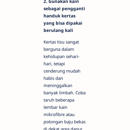
2. Gunakan kain
sebagai pengganti
handuk kertas
yang bisa dipakai
berulang kali
Kertas tisu sangat
berguna dalam
kehidupan sehari-
hari, tetapi
cenderung mudah
habis dan
meninggalkan
banyak limbah. Coba
taruh beberapa
lembar kain
mikrofibre atau
potongan baju bekas
di dekat area dapur.