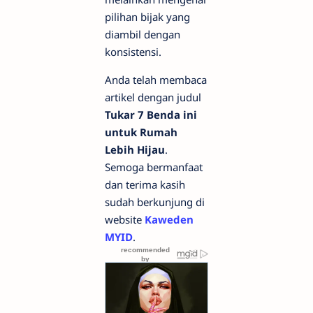
pilihan bijak yang
diambil dengan
konsistensi.
Anda telah membaca
artikel dengan judul
Tukar 7 Benda ini
untuk Rumah
Lebih Hijau
.
Semoga bermanfaat
dan terima kasih
sudah berkunjung di
website
Kaweden
MYID
.