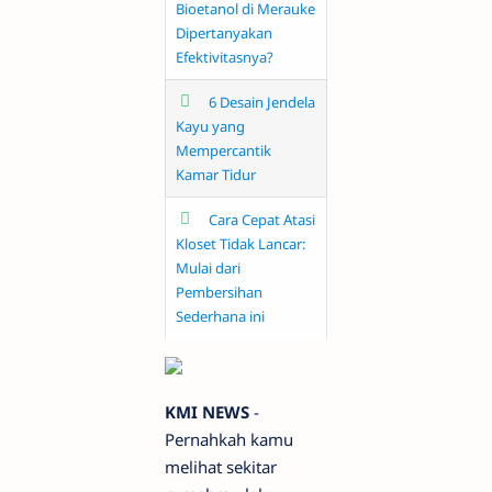
Bioetanol di Merauke
Dipertanyakan
Efektivitasnya?
6 Desain Jendela
Kayu yang
Mempercantik
Kamar Tidur
Cara Cepat Atasi
Kloset Tidak Lancar:
Mulai dari
Pembersihan
Sederhana ini
KMI NEWS
-
Pernahkah kamu
melihat sekitar