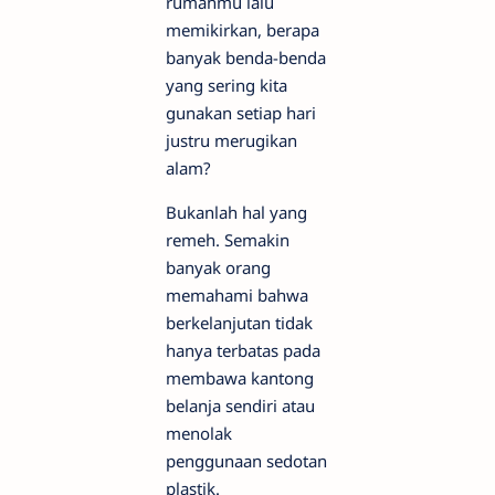
rumahmu lalu
memikirkan, berapa
banyak benda-benda
yang sering kita
gunakan setiap hari
justru merugikan
alam?
Bukanlah hal yang
remeh. Semakin
banyak orang
memahami bahwa
berkelanjutan tidak
hanya terbatas pada
membawa kantong
belanja sendiri atau
menolak
penggunaan sedotan
plastik.