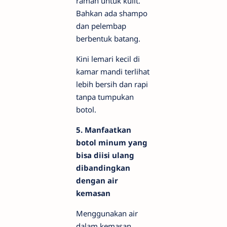
ramah untuk kulit.
Bahkan ada shampo
dan pelembap
berbentuk batang.
Kini lemari kecil di
kamar mandi terlihat
lebih bersih dan rapi
tanpa tumpukan
botol.
5. Manfaatkan
botol minum yang
bisa diisi ulang
dibandingkan
dengan air
kemasan
Menggunakan air
dalam kemasan