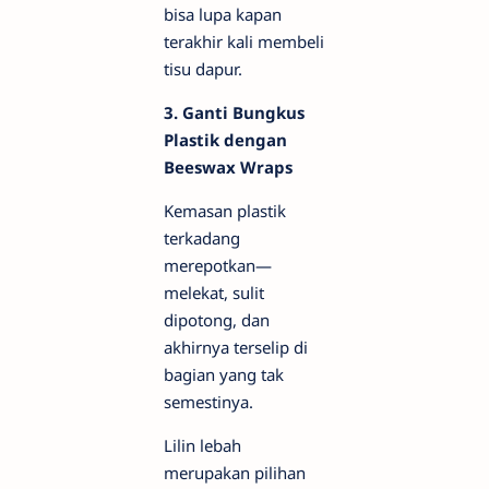
bisa lupa kapan
terakhir kali membeli
tisu dapur.
3. Ganti Bungkus
Plastik dengan
Beeswax Wraps
Kemasan plastik
terkadang
merepotkan—
melekat, sulit
dipotong, dan
akhirnya terselip di
bagian yang tak
semestinya.
Lilin lebah
merupakan pilihan