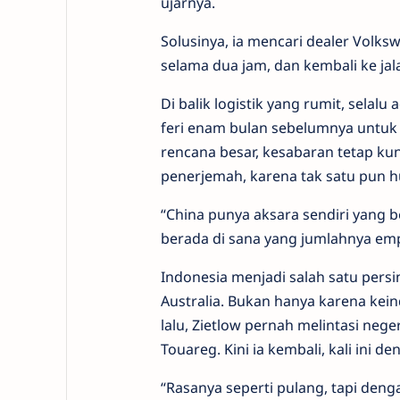
ujarnya.
Solusinya
, ia
mencari dealer Volksw
selama dua jam, dan kembali ke jal
Di balik logistik yang rumit, selal
feri enam bulan sebelumnya untuk
rencana besar, kesabaran tetap kun
penerjemah, karena tak satu pun hu
“
China punya aksara sendiri yang b
berada di sana yang jumlahnya em
Indonesia menjadi salah satu persi
Australia. Bukan hanya karena kein
lalu, Zietlow pernah melintasi nege
Touareg. Kini ia kembali, kali ini de
“Rasanya seperti pulang, tapi deng