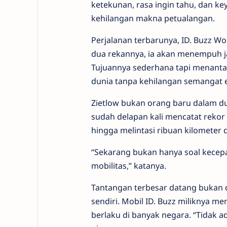
ketekunan, rasa ingin tahu, dan ke
kehilangan makna petualangan.
Perjalanan terbarunya, ID. Buzz Wor
dua rekannya, ia akan menempuh jar
Tujuannya sederhana tapi menantan
dunia tanpa kehilangan semangat e
Zietlow bukan orang baru dalam dun
sudah delapan kali mencatat rekor 
hingga melintasi ribuan kilometer d
“Sekarang bukan hanya soal kecepa
mobilitas,” katanya.
Tantangan terbesar datang bukan da
sendiri. Mobil ID. Buzz miliknya 
berlaku di banyak negara. “Tidak a