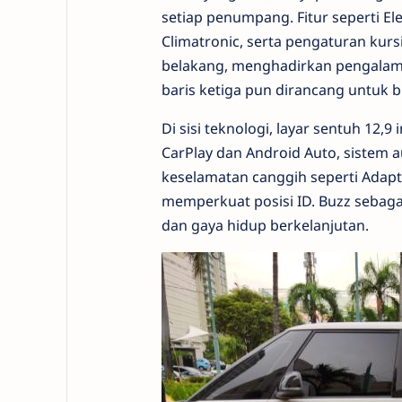
setiap penumpang. Fitur seperti El
Climatronic, serta pengaturan kur
belakang, menghadirkan pengalaman
baris ketiga pun dirancang untuk 
Di sisi teknologi, layar sentuh 12,
CarPlay dan Android Auto, sistem a
keselamatan canggih seperti Adapti
memperkuat posisi ID. Buzz sebag
dan gaya hidup berkelanjutan.