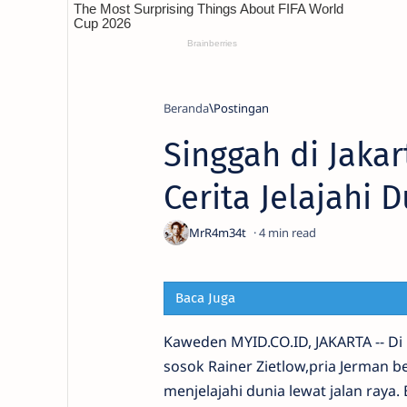
Beranda
Singgah di Jakar
Cerita Jelajahi 
4
Baca Juga
Kaweden MYID.CO.ID, JAKARTA -- Di 
sosok Rainer Zietlow,
pria Jerman b
menjelajahi dunia lewat jalan raya.