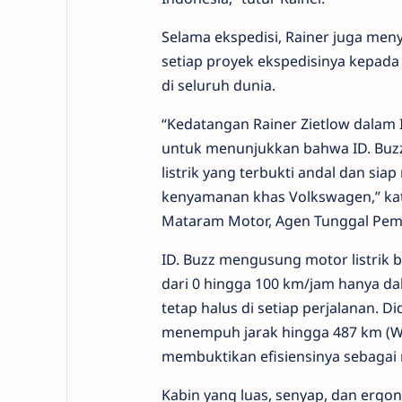
Selama ekspedisi,
Rainer
juga menyi
setiap proyek ekspedisinya kepada
di seluruh dunia.
“Kedatangan Rainer Zietlow dalam
untuk menunjukkan bahwa ID. Buzz
listrik yang terbukti andal dan si
kenyamanan khas Volkswagen,” kata
Mataram Motor, Agen Tunggal Pem
ID. Buzz
m
engusung motor listrik 
dari 0 hingga 100 km/jam hanya da
tetap halus di setiap perjalanan. 
menempuh jarak hingga 487 km (WL
membuktikan efisiensinya sebagai mo
Kabin yang luas, senyap, dan erg