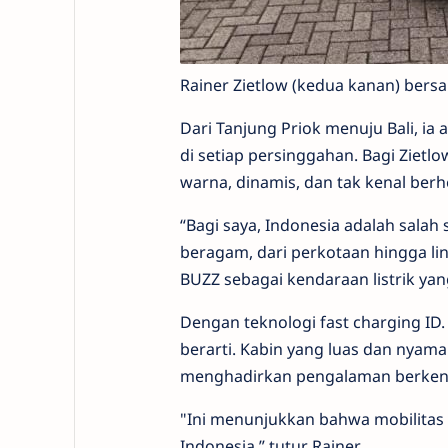
Rainer Zietlow (kedua kanan) bersa
Dari Tanjung Priok menuju Bali, ia
di setiap persinggahan. Bagi Ziet
warna, dinamis, dan tak kenal berhe
“Bagi saya, Indonesia adalah salah 
beragam, dari perkotaan hingga li
BUZZ sebagai kendaraan listrik yan
Dengan teknologi fast charging
ID
berarti. Kabin yang luas dan nya
menghadirkan pengalaman berkenda
"
Ini menunjukkan bahwa mobilitas l
Indonesia,” tutur Rainer
.