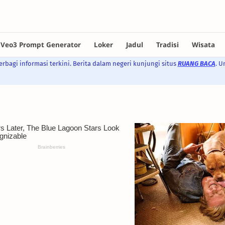
rbagi informasi terkini. Berita dalam negeri kunjungi situs
RUANG BACA
. U