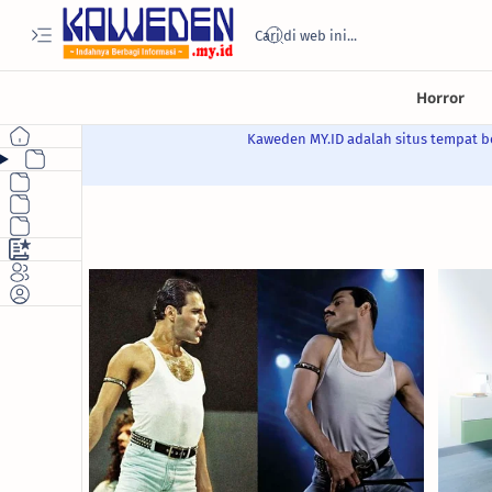
Kaweden MY.ID adalah situs tempat be