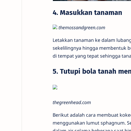
4. Masukkan tanaman
themossandgreen.com
Letakkan tanaman ke dalam lubang
sekelilingnya hingga membentuk bu
di tempat yang tepat sehingga tan
5. Tutupi bola tanah m
thegreenhead.com
Berikut adalah cara membuat koke
menggunakan lumut sphagnum. Se
dalam air selama beberapa saat hi