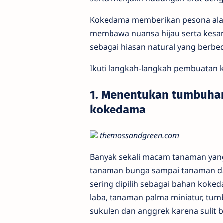
Kokedama memberikan pesona alam
membawa nuansa hijau serta kesan
sebagai hiasan natural yang berbed
Ikuti langkah-langkah pembuatan k
1. Menentukan tumbuha
kokedama
themossandgreen.com
Banyak sekali macam tanaman yan
tanaman bunga sampai tanaman dau
sering dipilih sebagai bahan koke
laba, tanaman palma miniatur, tu
sukulen dan anggrek karena sulit 