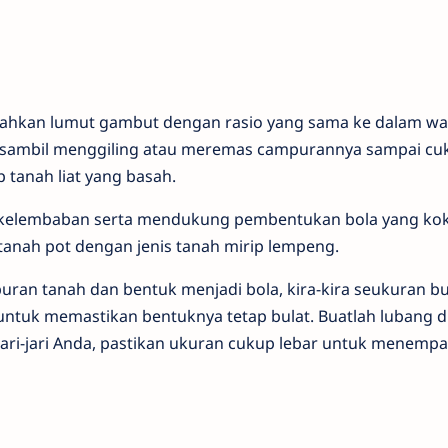
bahkan lumut gambut dengan rasio yang sama ke dalam wa
it sambil menggiling atau meremas campurannya sampai cu
 tanah liat yang basah.
kelembaban serta mendukung pembentukan bola yang koko
tanah pot dengan jenis tanah mirip lempeng.
uran tanah dan bentuk menjadi bola, kira-kira seukuran bu
 untuk memastikan bentuknya tetap bulat. Buatlah lubang d
ari-jari Anda, pastikan ukuran cukup lebar untuk menemp