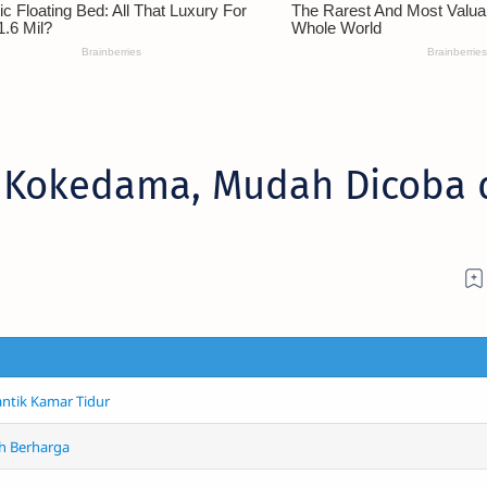
 Kokedama, Mudah Dicoba 
ntik Kamar Tidur
h Berharga