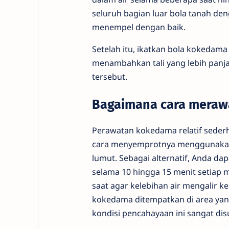
seluruh bagian luar bola tanah d
menempel dengan baik.
Setelah itu, ikatkan bola kokedama
menambahkan tali yang lebih panj
tersebut.
Bagaimana cara meraw
Perawatan kokedama relatif seder
cara menyemprotnya menggunakan
lumut. Sebagai alternatif, Anda da
selama 10 hingga 15 menit setiap m
saat agar kelebihan air mengalir k
kokedama ditempatkan di area yan
kondisi pencahayaan ini sangat d