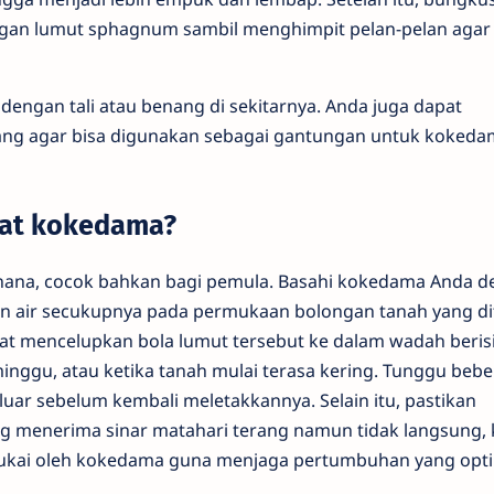
engan lumut sphagnum sambil menghimpit pelan-pelan agar
 dengan tali atau benang di sekitarnya. Anda juga dapat
ang agar bisa digunakan sebagai gantungan untuk kokeda
at kokedama?
hana, cocok bahkan bagi pemula. Basahi kokedama Anda 
 air secukupnya pada permukaan bolongan tanah yang d
pat mencelupkan bola lumut tersebut ke dalam wadah berisi
inggu, atau ketika tanah mulai terasa kering. Tunggu beb
eluar sebelum kembali meletakkannya. Selain itu, pastikan
g menerima sinar matahari terang namun tidak langsung,
isukai oleh kokedama guna menjaga pertumbuhan yang opti