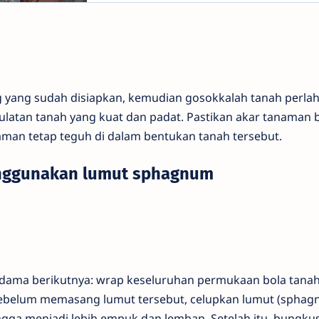
 yang sudah disiapkan, kemudian gosokkalah tanah perlah
latan tanah yang kuat dan padat. Pastikan akar tanaman 
aman tetap teguh di dalam bentukan tanah tersebut.
enggunakan lumut sphagnum
dama berikutnya: wrap keseluruhan permukaan bola tana
belum memasang lumut tersebut, celupkan lumut (sphag
ngga menjadi lebih empuk dan lembap. Setelah itu, bungku