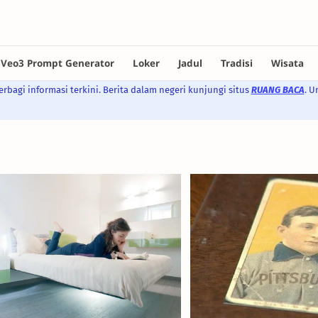
rbagi informasi terkini. Berita dalam negeri kunjungi situs
RUANG BACA
. U