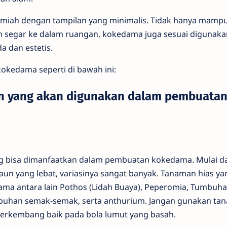
iah dengan tampilan yang minimalis. Tidak hanya mamp
 segar ke dalam ruangan, kokedama juga sesuai digunaka
a dan estetis.
okedama seperti di bawah ini:
n yang akan digunakan dalam pembuata
g bisa dimanfaatkan dalam pembuatan kokedama. Mulai da
n yang lebat, variasinya sangat banyak. Tanaman hias ya
dama antara lain Pothos (Lidah Buaya), Peperomia, Tumbuha
mbuhan semak-semak, serta anthurium. Jangan gunakan ta
berkembang baik pada bola lumut yang basah.