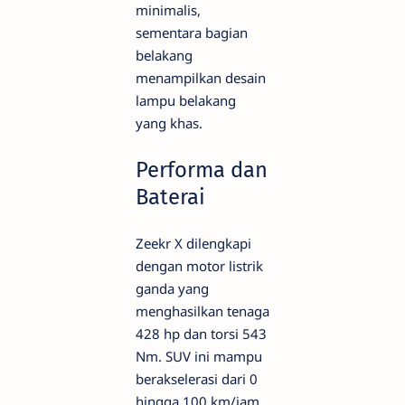
minimalis,
sementara bagian
belakang
menampilkan desain
lampu belakang
yang khas.
Performa dan
Baterai
Zeekr X dilengkapi
dengan motor listrik
ganda yang
menghasilkan tenaga
428 hp dan torsi 543
Nm. SUV ini mampu
berakselerasi dari 0
hingga 100 km/jam