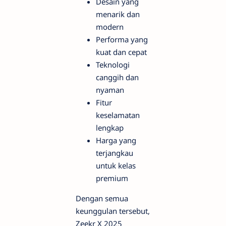
Desain yang
menarik dan
modern
Performa yang
kuat dan cepat
Teknologi
canggih dan
nyaman
Fitur
keselamatan
lengkap
Harga yang
terjangkau
untuk kelas
premium
Dengan semua
keunggulan tersebut,
Zeekr X 2025