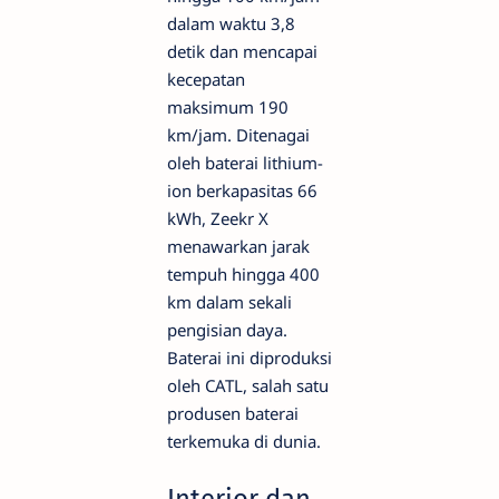
dalam waktu 3,8
detik dan mencapai
kecepatan
maksimum 190
km/jam. Ditenagai
oleh baterai lithium-
ion berkapasitas 66
kWh, Zeekr X
menawarkan jarak
tempuh hingga 400
km dalam sekali
pengisian daya.
Baterai ini diproduksi
oleh CATL, salah satu
produsen baterai
terkemuka di dunia.
Interior dan