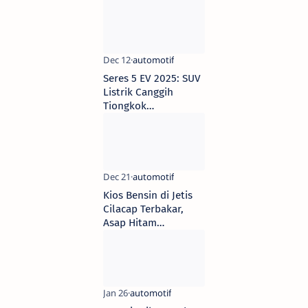
Seres 5 EV 2025: SUV
Listrik Canggih
Tiongkok
Mengancam Tesla di
Indonesia
Kios Bensin di Jetis
Cilacap Terbakar,
Asap Hitam
Menyelimuti, Ini
Penyebabnya