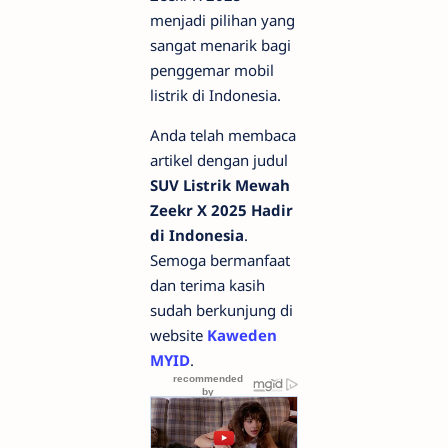
menjadi pilihan yang
sangat menarik bagi
penggemar mobil
listrik di Indonesia.
Anda telah membaca
artikel dengan judul
SUV Listrik Mewah
Zeekr X 2025 Hadir
di Indonesia
.
Semoga bermanfaat
dan terima kasih
sudah berkunjung di
website
Kaweden
MYID
.