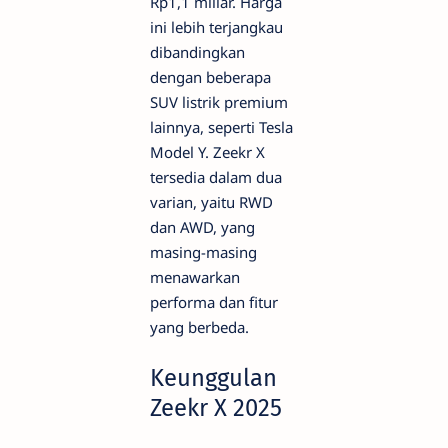
Rp1,1 miliar. Harga
ini lebih terjangkau
dibandingkan
dengan beberapa
SUV listrik premium
lainnya, seperti Tesla
Model Y. Zeekr X
tersedia dalam dua
varian, yaitu RWD
dan AWD, yang
masing-masing
menawarkan
performa dan fitur
yang berbeda.
Keunggulan
Zeekr X 2025