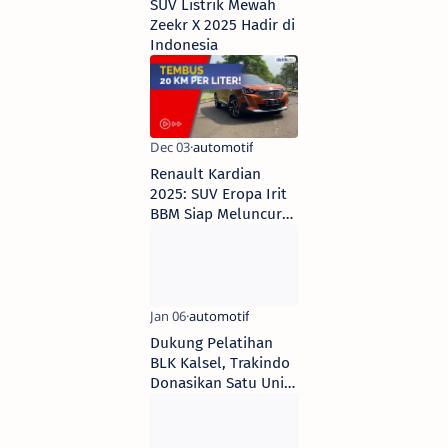
SUV Listrik Mewah
Zeekr X 2025 Hadir di
Indonesia
Renault Kardian
2025: SUV Eropa Irit
BBM Siap Meluncur
di Indonesia
Dukung Pelatihan
BLK Kalsel, Trakindo
Donasikan Satu Unit
Excavator