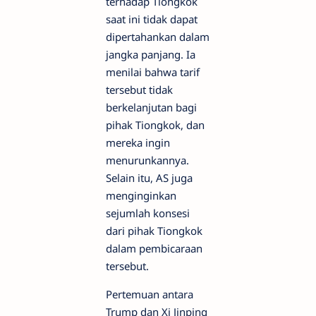
terhadap Tiongkok
saat ini tidak dapat
dipertahankan dalam
jangka panjang. Ia
menilai bahwa tarif
tersebut tidak
berkelanjutan bagi
pihak Tiongkok, dan
mereka ingin
menurunkannya.
Selain itu, AS juga
menginginkan
sejumlah konsesi
dari pihak Tiongkok
dalam pembicaraan
tersebut.
Pertemuan antara
Trump dan Xi Jinping