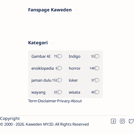
Fanspage Kaweden
Kategori
Gambar AI
Indigo
ensiklopedia
horror
jaman dulu
loker
wayang
wisata
Term
Disclaimer
Privacy
About
Copyright
2000 -
2026.
Kaweden MY.ID
. All Rights Reserved