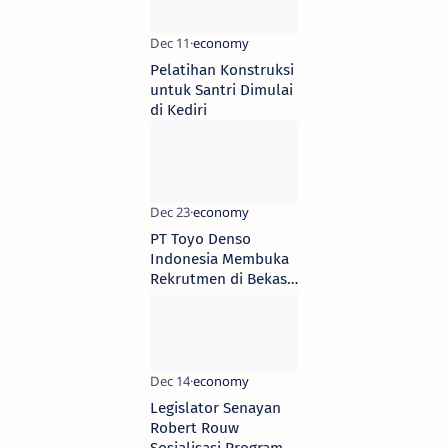
Pelatihan Konstruksi
untuk Santri Dimulai
di Kediri
PT Toyo Denso
Indonesia Membuka
Rekrutmen di Bekasi,
Cek 3 Posisi dan
Persyaratan
Legislator Senayan
Robert Rouw