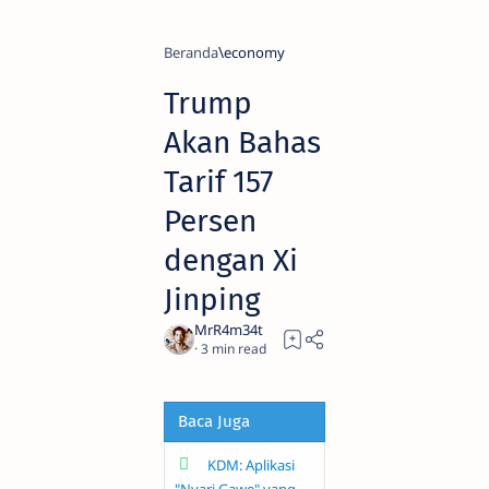
Beranda
economy
Trump
Akan Bahas
Tarif 157
Persen
dengan Xi
Jinping
3
Baca Juga
KDM: Aplikasi