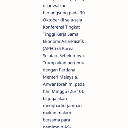
dijadwalkan
berlangsung pada 30
Oktober di sela-sela
Konferensi Tingkat
Tinggi Kerja Sama
Ekonomi Asia-Pasifik
(APEC) di Korea
Selatan. Sebelumnya,
Trump akan bertemu
dengan Perdana
Menteri Malaysia,
Anwar Ibrahim, pada
hari Minggu (26/10).
Ia juga akan
menghadiri jamuan
makan malam
bersama para
pemimpin AS-