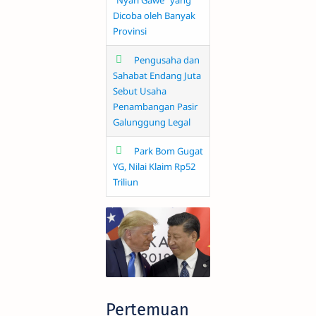
"Nyari Gawe" yang
Dicoba oleh Banyak
Provinsi
Pengusaha dan
Sahabat Endang Juta
Sebut Usaha
Penambangan Pasir
Galunggung Legal
Park Bom Gugat
YG, Nilai Klaim Rp52
Triliun
Pertemuan