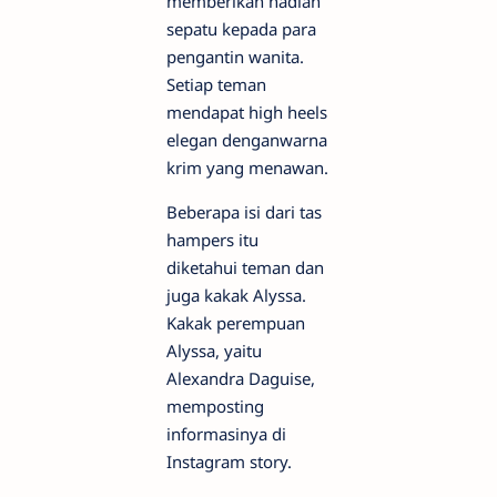
memberikan hadiah
sepatu kepada para
pengantin wanita.
Setiap teman
mendapat high heels
elegan denganwarna
krim yang menawan.
Beberapa isi dari tas
hampers itu
diketahui teman dan
juga kakak Alyssa.
Kakak perempuan
Alyssa, yaitu
Alexandra Daguise,
memposting
informasinya di
Instagram story.