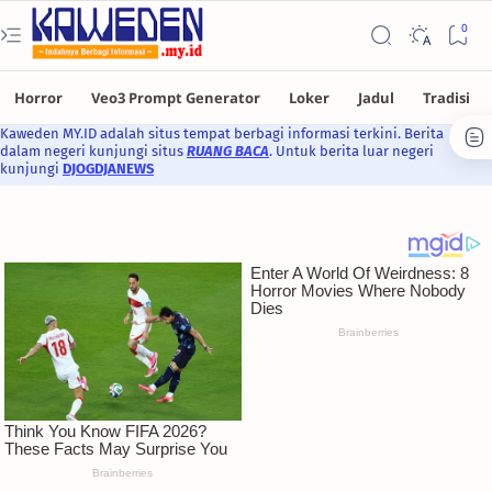
Kaweden MY.ID adalah situs tempat berbagi informasi terkini. Berita
dalam negeri kunjungi situs
RUANG BACA
. Untuk berita luar negeri
kunjungi
DJOGDJANEWS