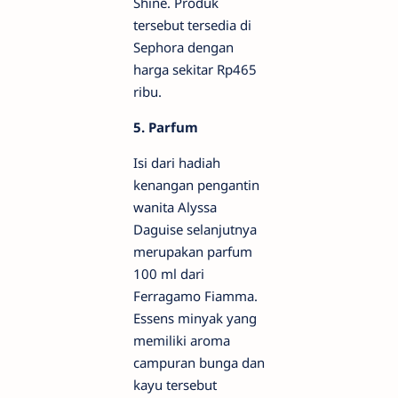
Shine. Produk
tersebut tersedia di
Sephora dengan
harga sekitar Rp465
ribu.
5. Parfum
Isi dari hadiah
kenangan pengantin
wanita Alyssa
Daguise selanjutnya
merupakan parfum
100 ml dari
Ferragamo Fiamma.
Essens minyak yang
memiliki aroma
campuran bunga dan
kayu tersebut