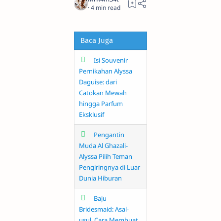
4
Baca Juga
Isi Souvenir
Pernikahan Alyssa
Daguise: dari
Catokan Mewah
hingga Parfum
Eksklusif
Pengantin
Muda Al Ghazali-
Alyssa Pilih Teman
Pengiringnya di Luar
Dunia Hiburan
Baju
Bridesmaid: Asal-
usul, Cara Membuat,