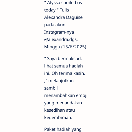
" Alyssa spoiled us
today " Tulis
Alexandra Daguise
pada akun
Instagram-nya
@alexandra.dgs,
Minggu (15/6/2025).
" Saya bermaksud,
lihat semua hadiah
ini. Oh terima kasih.
," melanjutkan
sambil
menambahkan emoji
yang menandakan
kesedihan atau
kegembiraan.
Paket hadiah yang