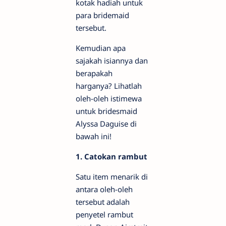
kotak hadiah untuk
para bridemaid
tersebut.
Kemudian apa
sajakah isiannya dan
berapakah
harganya? Lihatlah
oleh-oleh istimewa
untuk bridesmaid
Alyssa Daguise di
bawah ini!
1. Catokan rambut
Satu item menarik di
antara oleh-oleh
tersebut adalah
penyetel rambut