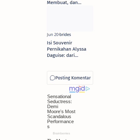
Membuat, dan
Rekomendasi
Modelnya
Isi Souvenir
Pernikahan Alyssa
Daguise: dari
Catokan Mewah
hingga Parfum
Eksklusif