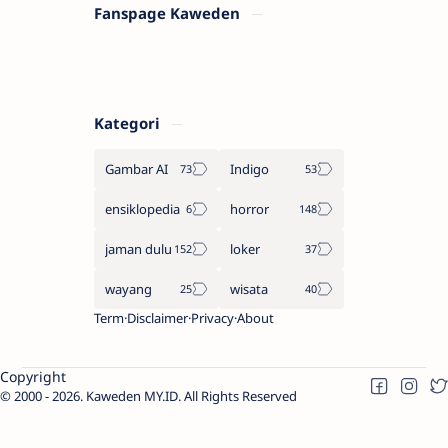
Fanspage Kaweden
Kategori
Gambar AI
Indigo
ensiklopedia
horror
jaman dulu
loker
wayang
wisata
Term
Disclaimer
Privacy
About
Copyright
2000 -
2026.
Kaweden MY.ID
. All Rights Reserved