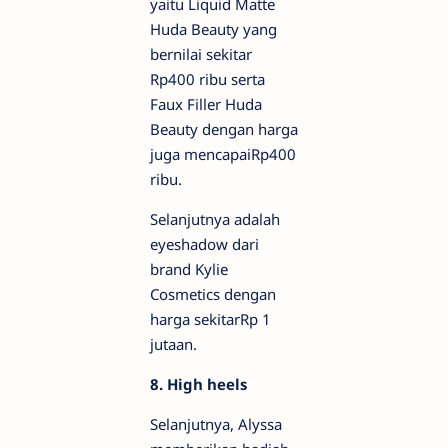
yaitu Liquid Matte
Huda Beauty yang
bernilai sekitar
Rp400 ribu serta
Faux Filler Huda
Beauty dengan harga
juga mencapaiRp400
ribu.
Selanjutnya adalah
eyeshadow dari
brand Kylie
Cosmetics dengan
harga sekitarRp 1
jutaan.
8. High heels
Selanjutnya, Alyssa