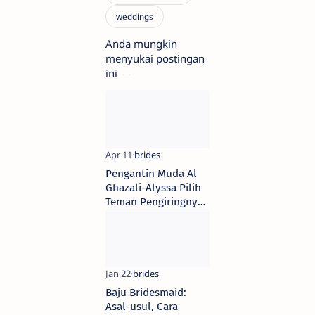
Anda mungkin
menyukai postingan
ini
Pengantin Muda Al
Ghazali-Alyssa Pilih
Teman Pengiringnya
di Luar Dunia
Hiburan
Baju Bridesmaid:
Asal-usul, Cara