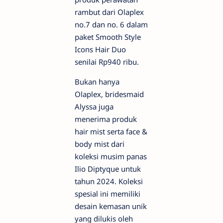
rambut dari Olaplex
no.7 dan no. 6 dalam
paket Smooth Style
Icons Hair Duo
senilai Rp940 ribu.
Bukan hanya
Olaplex, bridesmaid
Alyssa juga
menerima produk
hair mist serta face &
body mist dari
koleksi musim panas
Ilio Diptyque untuk
tahun 2024. Koleksi
spesial ini memiliki
desain kemasan unik
yang dilukis oleh