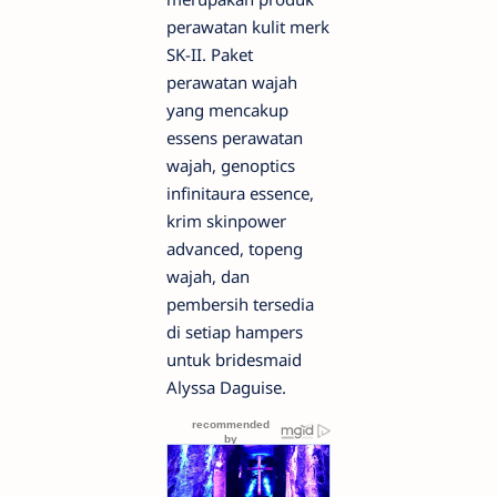
perawatan kulit merk
SK-II. Paket
perawatan wajah
yang mencakup
essens perawatan
wajah, genoptics
infinitaura essence,
krim skinpower
advanced, topeng
wajah, dan
pembersih tersedia
di setiap hampers
untuk bridesmaid
Alyssa Daguise.