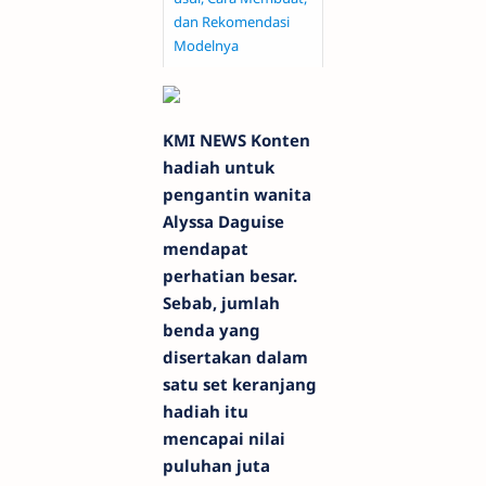
dan Rekomendasi
Modelnya
KMI NEWS
Konten
hadiah untuk
pengantin wanita
Alyssa Daguise
mendapat
perhatian besar.
Sebab, jumlah
benda yang
disertakan dalam
satu set keranjang
hadiah itu
mencapai nilai
puluhan juta