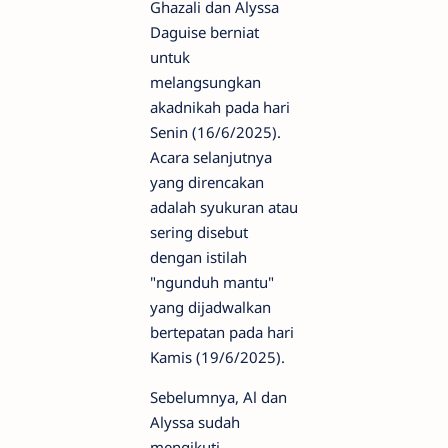
Ghazali dan Alyssa
Daguise berniat
untuk
melangsungkan
akadnikah pada hari
Senin (16/6/2025).
Acara selanjutnya
yang direncakan
adalah syukuran atau
sering disebut
dengan istilah
"ngunduh mantu"
yang dijadwalkan
bertepatan pada hari
Kamis (19/6/2025).
Sebelumnya, Al dan
Alyssa sudah
mengikuti