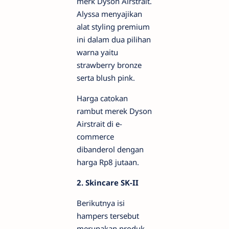
merk Dyson Airstrait.
Alyssa menyajikan
alat styling premium
ini dalam dua pilihan
warna yaitu
strawberry bronze
serta blush pink.
Harga catokan
rambut merek Dyson
Airstrait di e-
commerce
dibanderol dengan
harga Rp8 jutaan.
2. Skincare SK-II
Berikutnya isi
hampers tersebut
merupakan produk