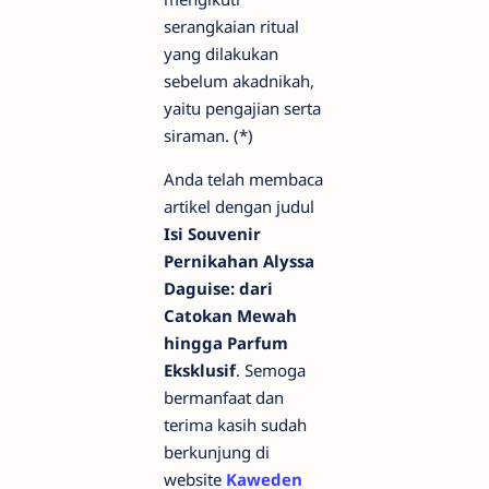
serangkaian ritual
yang dilakukan
sebelum akadnikah,
yaitu pengajian serta
siraman. (*)
Anda telah membaca
artikel dengan judul
Isi Souvenir
Pernikahan Alyssa
Daguise: dari
Catokan Mewah
hingga Parfum
Eksklusif
. Semoga
bermanfaat dan
terima kasih sudah
berkunjung di
website
Kaweden