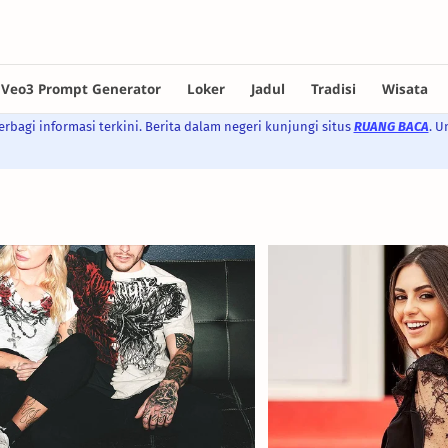
rbagi informasi terkini. Berita dalam negeri kunjungi situs
RUANG BACA
. U