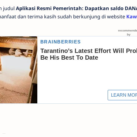
n judul
Aplikasi Resmi Pemerintah: Dapatkan saldo DANA
anfaat dan terima kasih sudah berkunjung di website
Kaw