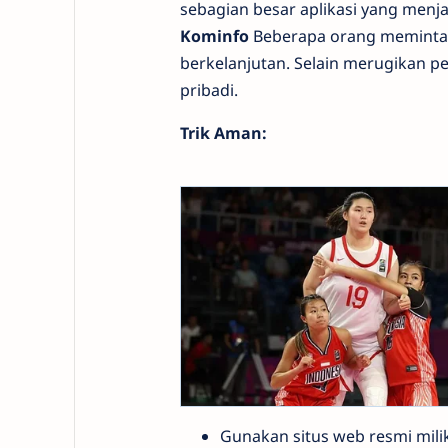
sebagian besar aplikasi yang menja
Kominfo
Beberapa orang meminta i
berkelanjutan. Selain merugikan p
pribadi.
Trik Aman:
Gunakan situs web resmi mili