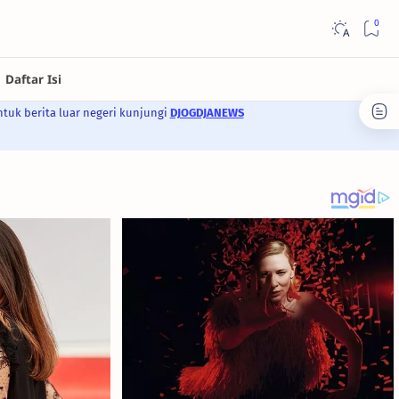
ntuk berita luar negeri kunjungi
DJOGDJANEWS