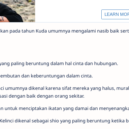
hirkan pada tahun Kuda umumnya mengalami nasib baik ser
 yang paling beruntung dalam hal cinta dan hubungan.
elembutan dan keberuntungan dalam cinta.
nci umumnya dikenal karena sifat mereka yang halus, murah
asi dengan baik dengan orang sekitar.
an untuk menciptakan ikatan yang damai dan menyenangk
Kelinci dikenal sebagai shio yang paling beruntung ketika b