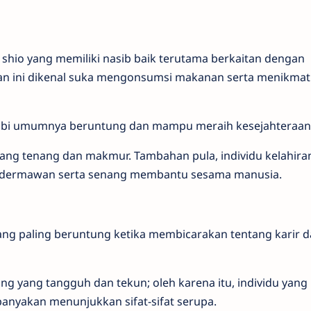
 shio yang memiliki nasib baik terutama berkaitan dengan
n ini dikenal suka mengonsumsi makanan serta menikmat
Babi umumnya beruntung dan mampu meraih kesejahteraan
ang tenang dan makmur. Tambahan pula, individu kelahira
ng dermawan serta senang membantu sesama manusia.
yang paling beruntung ketika membicarakan tentang karir 
ng yang tangguh dan tekun; oleh karena itu, individu yang
banyakan menunjukkan sifat-sifat serupa.