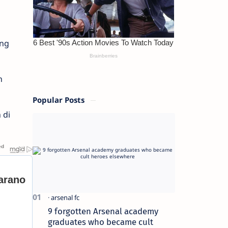
ang
n
Popular Posts
 di
9 forgotten Arsenal academy
graduates who became cult