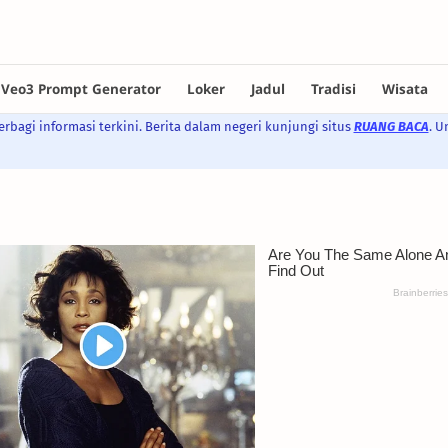
rbagi informasi terkini. Berita dalam negeri kunjungi situs
RUANG BACA
. U