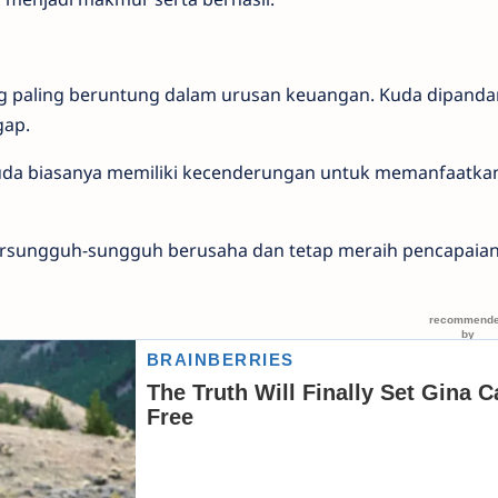
ang paling beruntung dalam urusan keuangan. Kuda dipand
gap.
Kuda biasanya memiliki kecenderungan untuk memanfaatka
rsungguh-sungguh berusaha dan tetap meraih pencapaian