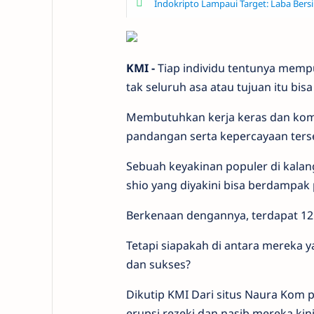
Indokripto Lampaui Target: Laba Bersi
KMI
-
Tiap individu tentunya mempu
tak seluruh asa atau tujuan itu bisa
Membutuhkan kerja keras dan kom
pandangan serta kepercayaan terse
Sebuah keyakinan populer di kalan
shio yang diyakini bisa berdampak p
Berkenaan dengannya, terdapat 12 sh
Tetapi siapakah di antara mereka 
dan sukses?
Dikutip KMI Dari situs Naura Kom p
erupsi rezeki dan nasib mereka kin