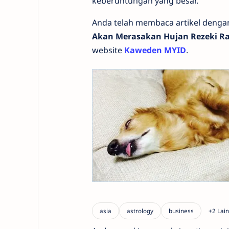
keberuntungan yang besar.
Anda telah membaca artikel denga
Akan Merasakan Hujan Rezeki R
website
Kaweden MYID
.