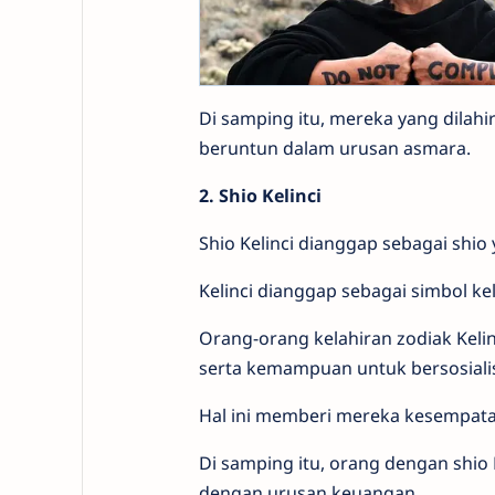
Di samping itu, mereka yang dila
beruntun dalam urusan asmara.
2. Shio Kelinci
Shio Kelinci dianggap sebagai shio
Kelinci dianggap sebagai simbol k
Orang-orang kelahiran zodiak Keli
serta kemampuan untuk bersosialis
Hal ini memberi mereka kesempat
Di samping itu, orang dengan shio 
dengan urusan keuangan.