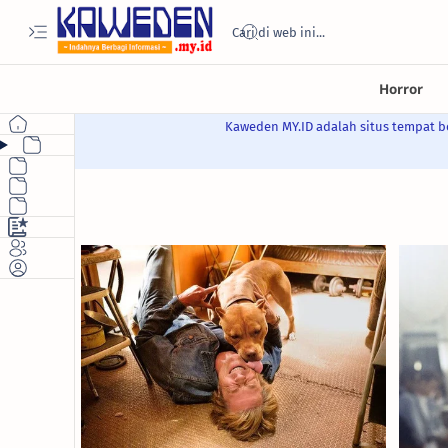
Kaweden MY.ID adalah situs tempat be