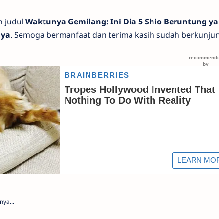
n judul
Waktunya Gemilang: Ini Dia 5 Shio Beruntung y
aya
. Semoga bermanfaat dan terima kasih sudah berkunjun