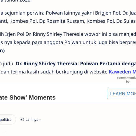
a sejumlah perwira Polwan lainnya yakni Brigjen Pol. Dr. Jua
ti, Kombes Pol. Dr. Rosmita Rustam, Kombes Pol. Dr. Sulas
h Irjen Pol Dr. Rinny Shirley Theresia wowor ini bisa menjad
us nya kepada para anggota Polwan untuk juga bisa berpres
m)
n judul
Dr. Rinny Shirley Theresia: Polwan Pertama deng
dan terima kasih sudah berkunjung di website
Kaweden 