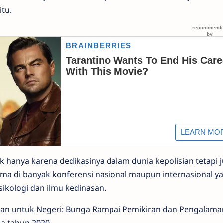
itu.
ak hanya karena dedikasinya dalam dunia kepolisian tetapi j
ma di banyak konferensi nasional maupun internasional y
ikologi dan ilmu kedinasan.
wan untuk Negeri: Bunga Rampai Pemikiran dan Pengalama
da tahun 2020.