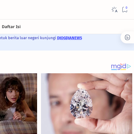
ntuk berita luar negeri kunjungi
DJOGDJANEWS