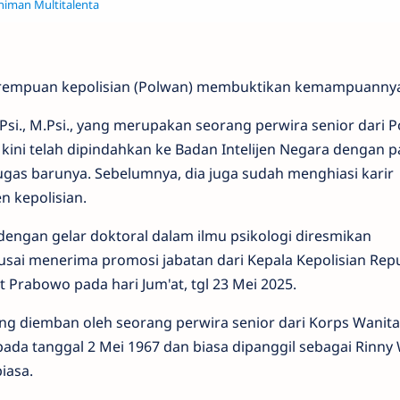
eniman Multitalenta
perempuan kepolisian (Polwan) membuktikan kemampuanny
.Psi., M.Psi., yang merupakan seorang perwira senior dari Po
 kini telah dipindahkan ke Badan Intelijen Negara dengan 
 tugas barunya. Sebelumnya, dia juga sudah menghiasi karir
n kepolisian.
dengan gelar doktoral dalam ilmu psikologi diresmikan
ai menerima promosi jabatan dari Kepala Kepolisian Repu
git Prabowo pada hari Jum'at, tgl 23 Mei 2025.
ng diemban oleh seorang perwira senior dari Korps Wanita 
r pada tanggal 2 Mei 1967 dan biasa dipanggil sebagai Rinny
iasa.