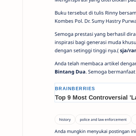
Buku tersebut di tulis Rinny bersam
Kombes Pol. Dr. Sumy Hastry Purwan
Semoga prestasi yang berhasil dirai
inspirasi bagi generasi muda khus
dengan setinggi tinggi nya.(
sja/ra
Anda telah membaca artikel denga
Bintang Dua
. Semoga bermanfaat 
Anda mungkin menyukai postingan ini