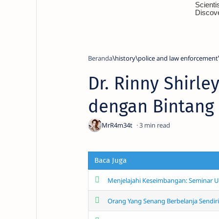
Beranda
history
police and law enforcement
Dr. Rinny Shirl
dengan Bintang
3
Baca Juga
Menjelajahi Keseimbangan: Seminar U
Orang Yang Senang Berbelanja Sendiri?