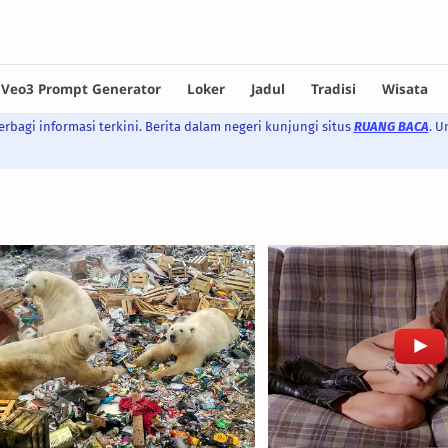
rbagi informasi terkini. Berita dalam negeri kunjungi situs
RUANG BACA
. U