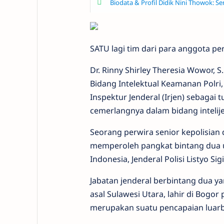
Biodata & Profil Didik Nini Thowok: S
SATU lagi tim dari para anggota 
Dr. Rinny Shirley Theresia Wowor, S
Bidang Intelektual Keamanan Polri,
Inspektur Jenderal (Irjen) sebagai
cemerlangnya dalam bidang intelije
Seorang perwira senior kepolisian 
memperoleh pangkat bintang dua us
Indonesia, Jenderal Polisi Listyo Si
Jabatan jenderal berbintang dua ya
asal Sulawesi Utara, lahir di Bogo
merupakan suatu pencapaian luarb