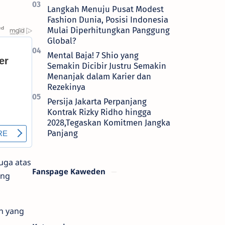
Langkah Menuju Pusat Modest
Fashion Dunia, Posisi Indonesia
Mulai Diperhitungkan Panggung
Global?
Mental Baja! 7 Shio yang
Semakin Dicibir Justru Semakin
Menanjak dalam Karier dan
Rezekinya
Persija Jakarta Perpanjang
Kontrak Rizky Ridho hingga
2028,Tegaskan Komitmen Jangka
Panjang
uga atas
Fanspage Kaweden
ang
n yang