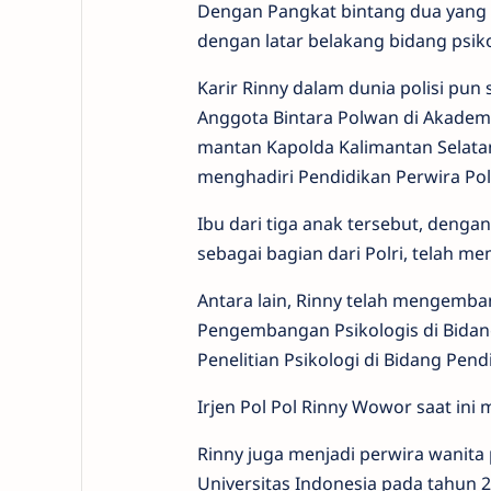
Dengan Pangkat bintang dua yang 
dengan latar belakang bidang psiko
Karir Rinny dalam dunia polisi pu
Anggota Bintara Polwan di Akademi 
mantan Kapolda Kalimantan Selatan I
menghadiri Pendidikan Perwira Pol
Ibu dari tiga anak tersebut, denga
sebagai bagian dari Polri, telah me
Antara lain, Rinny telah mengemba
Pengembangan Psikologis di Bidang
Penelitian Psikologi di Bidang Pend
Irjen Pol Pol Rinny Wowor saat ini 
Rinny juga menjadi perwira wanita
Universitas Indonesia pada tahun 2