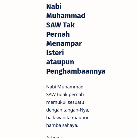
Nabi
Muhammad
SAW Tak
Pernah
Menampar
Isteri
ataupun
Penghambaannya
Nabi Muhammad
SAW tidak pernah
memukul sesuatu
dengan tangan-Nya,
baik wanita maupun
hamba sahaya.
Artinya: