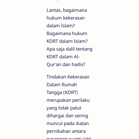
Lantas, bagaimana
hukum kekerasan
dalam Islam?
Bagaimana hukum
KDRT dalam Islam?
Apa saja dalil tentang
KDRT dalam Al-
Qur'an dan hadis?
Tindakan Kekerasan
Dalam Rumah
Tangga (KDRT)
merupakan perilaku
yang tidak patut
dihargai dan sering
muncul pada ikatan
pernikahan antara
pasangan suami-istri.