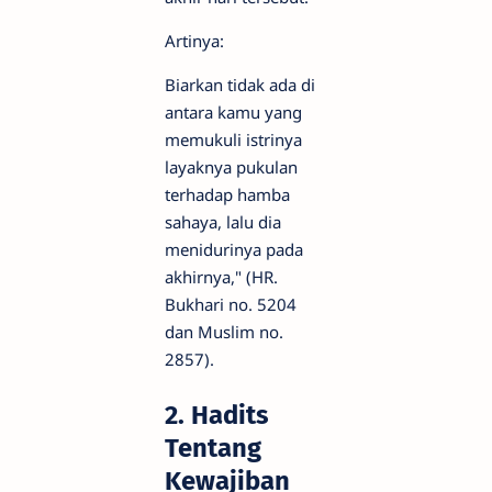
Artinya:
Biarkan tidak ada di
antara kamu yang
memukuli istrinya
layaknya pukulan
terhadap hamba
sahaya, lalu dia
menidurinya pada
akhirnya," (HR.
Bukhari no. 5204
dan Muslim no.
2857).
2. Hadits
Tentang
Kewajiban