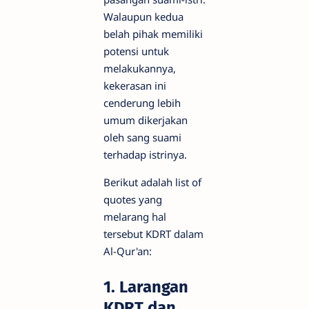
Walaupun kedua
belah pihak memiliki
potensi untuk
melakukannya,
kekerasan ini
cenderung lebih
umum dikerjakan
oleh sang suami
terhadap istrinya.
Berikut adalah list of
quotes yang
melarang hal
tersebut KDRT dalam
Al-Qur'an:
1. Larangan
KDRT dan