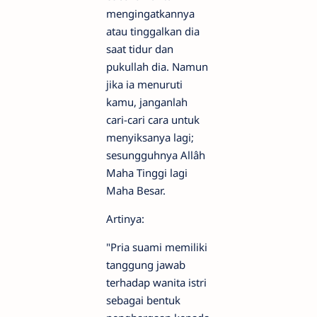
mengingatkannya
atau tinggalkan dia
saat tidur dan
pukullah dia. Namun
jika ia menuruti
kamu, janganlah
cari-cari cara untuk
menyiksanya lagi;
sesungguhnya Allâh
Maha Tinggi lagi
Maha Besar.
Artinya:
"Pria suami memiliki
tanggung jawab
terhadap wanita istri
sebagai bentuk