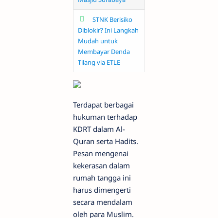
STNK Berisiko
Diblokir? Ini Langkah
Mudah untuk
Membayar Denda
Tilang via ETLE
Terdapat berbagai
hukuman terhadap
KDRT dalam Al-
Quran serta Hadits.
Pesan mengenai
kekerasan dalam
rumah tangga ini
harus dimengerti
secara mendalam
oleh para Muslim.