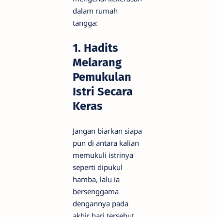
dalam rumah
tangga:
1. Hadits
Melarang
Pemukulan
Istri Secara
Keras
Jangan biarkan siapa
pun di antara kalian
memukuli istrinya
seperti dipukul
hamba, lalu ia
bersenggama
dengannya pada
akhir hari tersebut.