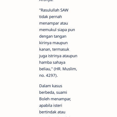
"Rasulullah SAW
tidak pernah
menampar atau
memukul siapa pun
dengan tangan
kirinya maupun
kanan, termasuk
juga istrinya ataupun
hamba sahaya
beliau," (HR. Muslim,
no. 4297).
Dalam kasus
berbeda, suami
Boleh menampar,
apabila isteri
bertindak atau