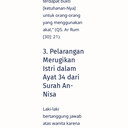
terdapat bukti
[ketuhanan-Nya]
untuk orang-orang
yang menggunakan
akal," (QS. Ar Rum
[30]: 21).
3. Pelarangan
Merugikan
Istri dalam
Ayat 34 dari
Surah An-
Nisa
Laki-laki
bertanggung jawab
atas wanita karena