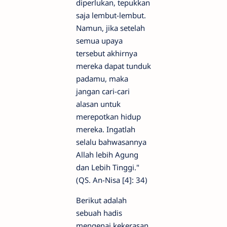
diperlukan, tepukkan
saja lembut-lembut.
Namun, jika setelah
semua upaya
tersebut akhirnya
mereka dapat tunduk
padamu, maka
jangan cari-cari
alasan untuk
merepotkan hidup
mereka. Ingatlah
selalu bahwasannya
Allah lebih Agung
dan Lebih Tinggi."
(QS. An-Nisa [4]: 34)
Berikut adalah
sebuah hadis
mengenai kekerasan