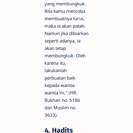
yang membungkuk.
Bila kamu mencoba
membuatnya lurus,
maka ia akan patah.
Namun jika dibiarkan
seperti adanya, ia
akan tetap
membungkuk. Oleh
karena itu,
lakukanlah
perbuatan baik
kepada wanita-
wanita ini," (HR.
Bukhari no. 5186
dan Muslim no.
3633).
4. Hadits