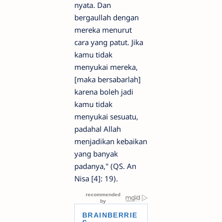
nyata. Dan
bergaullah dengan
mereka menurut
cara yang patut. Jika
kamu tidak
menyukai mereka,
[maka bersabarlah]
karena boleh jadi
kamu tidak
menyukai sesuatu,
padahal Allah
menjadikan kebaikan
yang banyak
padanya," (QS. An
Nisa [4]: 19).