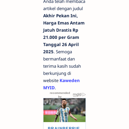
Anda telah membaca
artikel dengan judul
Akhir Pekan Ini,
Harga Emas Antam
Jatuh Drastis Rp
21.000 per Gram
Tanggal 26 April
2025
. Semoga
bermanfaat dan
terima kasih sudah
berkunjung di
website
Kaweden
MYID
.