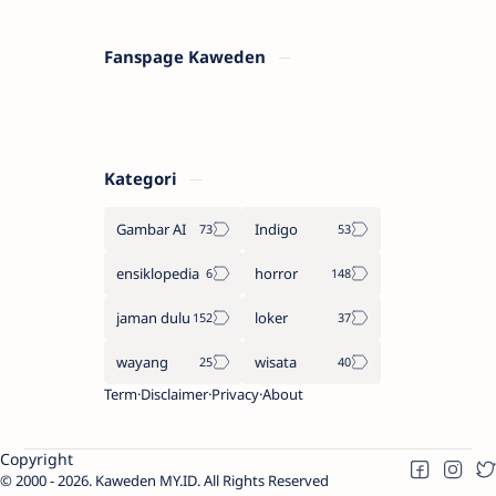
Fanspage Kaweden
Kategori
Gambar AI
Indigo
ensiklopedia
horror
jaman dulu
loker
wayang
wisata
Term
Disclaimer
Privacy
About
Copyright
2000 -
2026.
Kaweden MY.ID
. All Rights Reserved