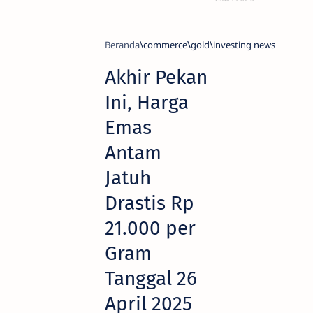
Beranda
commerce
gold
investing news
Akhir Pekan
Ini, Harga
Emas
Antam
Jatuh
Drastis Rp
21.000 per
Gram
Tanggal 26
April 2025