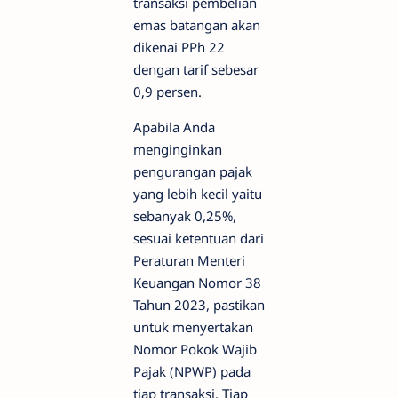
transaksi pembelian
emas batangan akan
dikenai PPh 22
dengan tarif sebesar
0,9 persen.
Apabila Anda
menginginkan
pengurangan pajak
yang lebih kecil yaitu
sebanyak 0,25%,
sesuai ketentuan dari
Peraturan Menteri
Keuangan Nomor 38
Tahun 2023, pastikan
untuk menyertakan
Nomor Pokok Wajib
Pajak (NPWP) pada
tiap transaksi. Tiap