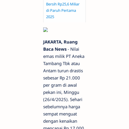
Bersih Rp25,6 Miliar
di Paruh Pertama
2025
JAKARTA, Ruang
Baca News
- Nilai
emas milik PT Aneka
Tambang Tbk atau
Antam turun drastis
sebesar Rp 21.000
per gram di awal
pekan ini, Minggu
(26/4/2025). Sehari
sebelumnya harga
sempat menguat
dengan kenaikan
mencapai Rp 17.000