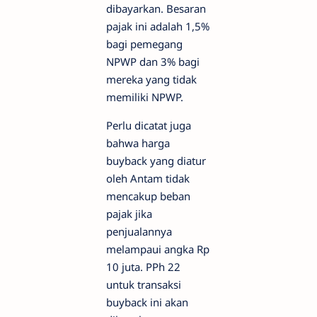
dibayarkan. Besaran
pajak ini adalah 1,5%
bagi pemegang
NPWP dan 3% bagi
mereka yang tidak
memiliki NPWP.
Perlu dicatat juga
bahwa harga
buyback yang diatur
oleh Antam tidak
mencakup beban
pajak jika
penjualannya
melampaui angka Rp
10 juta. PPh 22
untuk transaksi
buyback ini akan