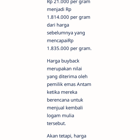
Rp 21.000 per gram
menjadi Rp
1.814.000 per gram
dari harga
sebelumnya yang
mencapaiRp
1.835.000 per gram.
Harga buyback
merupakan nilai
yang diterima oleh
pemilik emas Antam
ketika mereka
berencana untuk
menjual kembali
logam mulia
tersebut.
Akan tetapi, harga