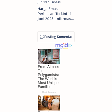
Harga Emas
Perhiasan Terkini 11
Juni 2025: Informasi
Lengkap dari Toko
Laku Emas dan Raja
Emas