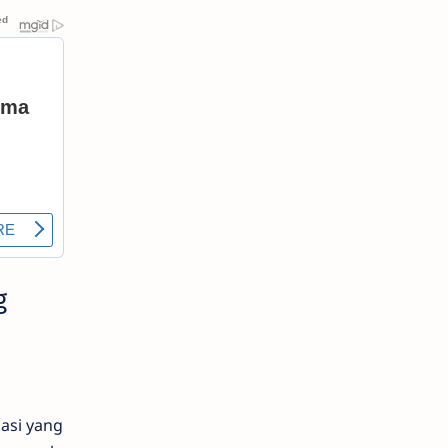
g
asi yang