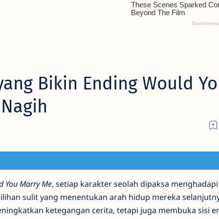
 yang Bikin Ending Would Y
 Nagih
d You Marry Me
, setiap karakter seolah dipaksa menghadapi
ilihan sulit yang menentukan arah hidup mereka selanjutny
eningkatkan ketegangan cerita, tetapi juga membuka sisi 