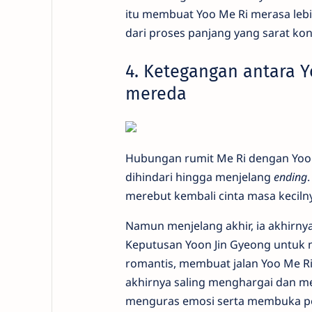
itu membuat Yoo Me Ri merasa lebih l
dari proses panjang yang sarat kon
4. Ketegangan antara Y
mereda
Hubungan rumit Me Ri dengan Yoon J
dihindari hingga menjelang
ending
merebut kembali cinta masa keciln
Namun menjelang akhir, ia akhirny
Keputusan Yoon Jin Gyeong untuk 
romantis, membuat jalan Yoo Me Ri
akhirnya saling menghargai dan m
menguras emosi serta membuka pel