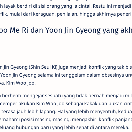
ayak berdiri di sisi orang yang ia cintai. Restu ini menjadi 
flik, mulai dari keraguan, penilaian, hingga akhirnya pener
oo Me Ri dan Yoon Jin Gyeong yang akh
in Gyeong (Shin Seul Ki) juga menjadi konflik yang tak bi
. Yoon Jin Gyeong selama ini tenggelam dalam obsesinya un
ya, Kim Woo Joo.
a berhenti mengejar sesuatu yang tidak pernah menjadi mil
memperlakukan Kim Woo Joo sebagai kakak dan bukan cin
 terasa jauh lebih lapang. Hal yang lebih menyentuh, kedu
emahami posisi masing-masing, mengakhiri konflik panjan
uang hubungan baru yang lebih sehat di antara mereka.