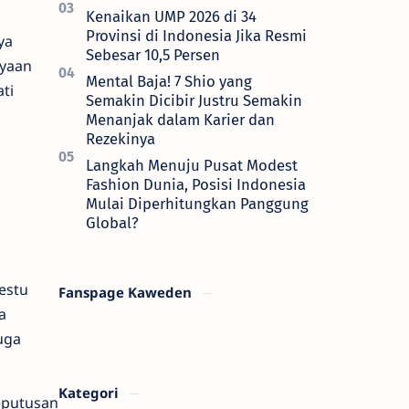
Kenaikan UMP 2026 di 34
Provinsi di Indonesia Jika Resmi
ya
Sebesar 10,5 Persen
ayaan
Mental Baja! 7 Shio yang
ti
Semakin Dicibir Justru Semakin
Menanjak dalam Karier dan
Rezekinya
Langkah Menuju Pusat Modest
Fashion Dunia, Posisi Indonesia
Mulai Diperhitungkan Panggung
Global?
estu
Fanspage Kaweden
a
uga
Kategori
eputusan