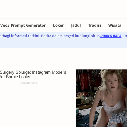
rbagi informasi terkini. Berita dalam negeri kunjungi situs
RUANG BACA
. U