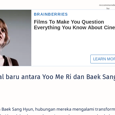
al baru antara Yoo Me Ri dan Baek San
da Baek Sang Hyun, hubungan mereka mengalami transform