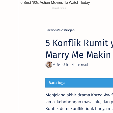
Beranda
5 Konflik Rumit
Marry Me Makin
4
Baca Juga
Menjelang akhir drama Korea
Woul
lama, kebohongan masa lalu, dan p
Konflik demi konflik tidak hanya m