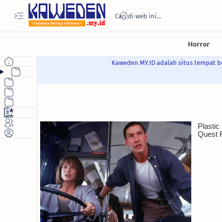
Kaweden MY.ID adalah situs tempat be