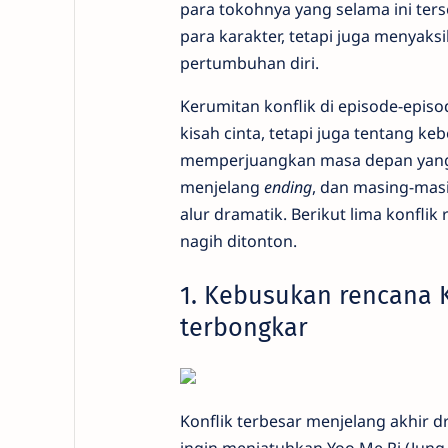
para tokohnya yang selama ini te
para karakter, tetapi juga menyak
pertumbuhan diri.
Kerumitan konflik di episode-episo
kisah cinta, tetapi juga tentang 
memperjuangkan masa depan yang l
menjelang
ending
, dan masing-ma
alur dramatik. Berikut lima konfl
nagih ditonton.
1. Kebusukan rencana 
terbongkar
Konflik terbesar menjelang akhir d