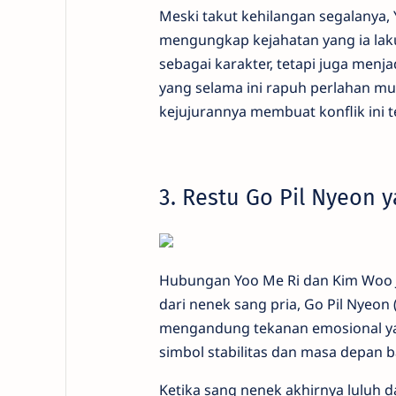
Meski takut kehilangan segalanya, 
mengungkap kejahatan yang ia la
sebagai karakter, tetapi juga menja
yang selama ini rapuh perlahan mu
kejujurannya membuat konflik ini 
3. Restu Go Pil Nyeon
Hubungan Yoo Me Ri dan Kim Woo J
dari nenek sang pria, Go Pil Nyeon (
mengandung tekanan emosional yang
simbol stabilitas dan masa depan b
Ketika sang nenek akhirnya luluh 