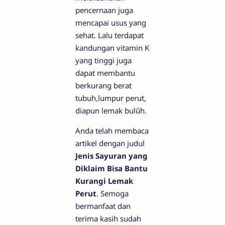
pencernaan juga
mencapai usus yang
sehat. Lalu terdapat
kandungan vitamin K
yang tinggi juga
dapat membantu
berkurang berat
tubuh,lumpur perut,
diapun lemak bulûh.
Anda telah membaca
artikel dengan judul
Jenis Sayuran yang
Diklaim Bisa Bantu
Kurangi Lemak
Perut
. Semoga
bermanfaat dan
terima kasih sudah