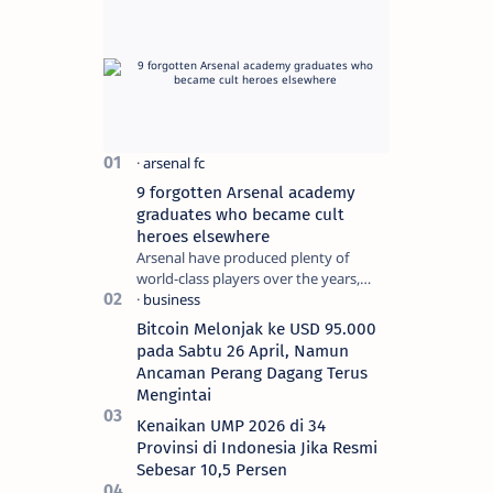
9 forgotten Arsenal academy
graduates who became cult
heroes elsewhere
Arsenal have produced plenty of
world-class players over the years,
although not all of them make the
grade at the Emirates. For every Tony
Bitcoin Melonjak ke USD 95.000
Ada…
pada Sabtu 26 April, Namun
Ancaman Perang Dagang Terus
Mengintai
Kenaikan UMP 2026 di 34
Provinsi di Indonesia Jika Resmi
Sebesar 10,5 Persen