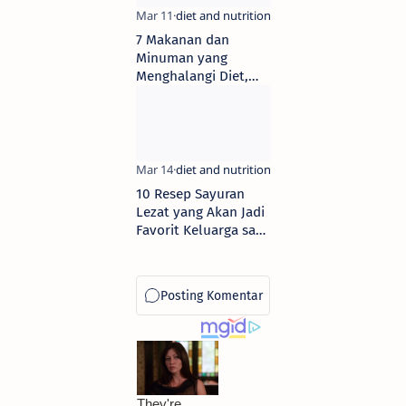
7 Makanan dan
Minuman yang
Menghalangi Diet,
Bikin Berat Badan Tak
Kunjung Turun
10 Resep Sayuran
Lezat yang Akan Jadi
Favorit Keluarga saat
Berbuka Puasa