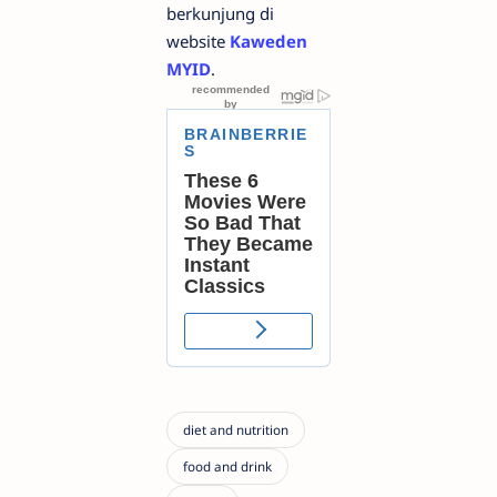
berkunjung di
website
Kaweden
MYID
.