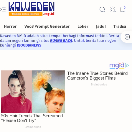
Kaweden MY.ID adalah situs tempat berbagi informasi terkini. Berita
dalam negeri kunjungi situs
RUANG BACA
. Untuk berita luar negeri
kunjungi
DJOGDJANEWS