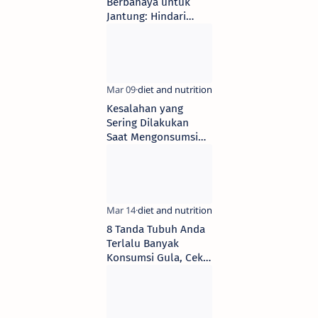
Berbahaya untuk
Jantung: Hindari
Konsumsi Ini!
Kesalahan yang
Sering Dilakukan
Saat Mengonsumsi
Vitamin D, Kata
Dokter Kevin!
8 Tanda Tubuh Anda
Terlalu Banyak
Konsumsi Gula, Cek
Sekarang!