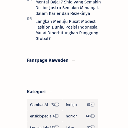
Mental Baja! 7 Shio yang Semakin
Dicibir Justru Semakin Menanjak
dalam Karier dan Rezekinya
Langkah Menuju Pusat Modest
Fashion Dunia, Posisi Indonesia
Mulai Diperhitungkan Panggung
Global?
Fanspage Kaweden
Kategori
Gambar AI
Indigo
ensiklopedia
horror
jaman dulu
loker