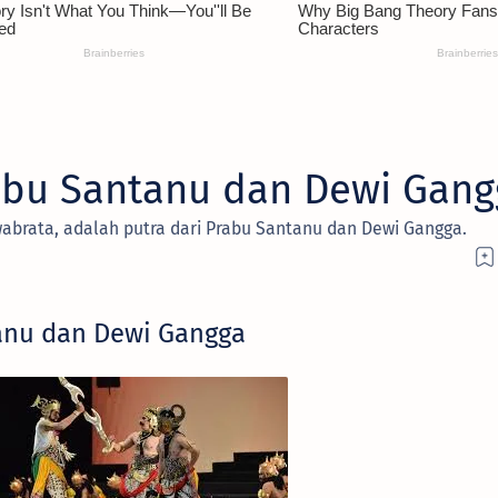
abu Santanu dan Dewi Gang
wabrata, adalah putra dari Prabu Santanu dan Dewi Gangga.
anu dan Dewi Gangga