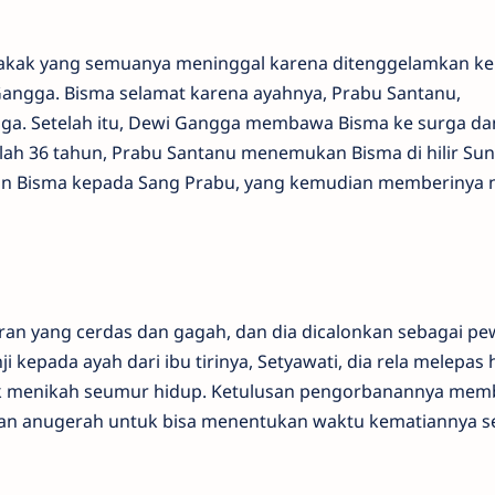
kakak yang semuanya meninggal karena ditenggelamkan ke
Gangga. Bisma selamat karena ayahnya, Prabu Santanu,
ga. Setelah itu, Dewi Gangga membawa Bisma ke surga da
ah 36 tahun, Prabu Santanu menemukan Bisma di hilir Sun
n Bisma kepada Sang Prabu, yang kemudian memberinya
n yang cerdas dan gagah, dan dia dicalonkan sebagai pe
i kepada ayah dari ibu tirinya, Setyawati, dia rela melepas
idak menikah seumur hidup. Ketulusan pengorbanannya me
n anugerah untuk bisa menentukan waktu kematiannya se