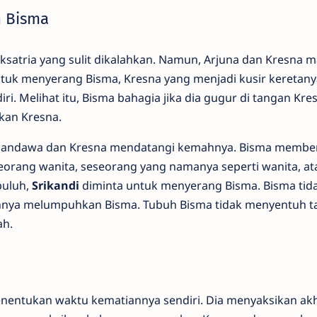
n Bisma
ksatria yang sulit dikalahkan. Namun, Arjuna dan Kresna
ntuk menyerang Bisma, Kresna yang menjadi kusir keretan
 Melihat itu, Bisma bahagia jika dia gugur di tangan Kres
kan Kresna.
Pandawa dan Kresna mendatangi kemahnya. Bisma member
orang wanita, seseorang yang namanya seperti wanita, at
puluh,
Srikandi
diminta untuk menyerang Bisma. Bisma tid
nya melumpuhkan Bisma. Tubuh Bisma tidak menyentuh t
ah.
nentukan waktu kematiannya sendiri. Dia menyaksikan akh