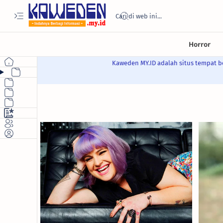
Kaweden MY.ID adalah situs tempat be