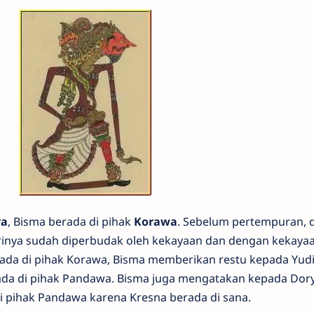
ra
, Bisma berada di pihak
Korawa
. Sebelum pertempuran, d
irinya sudah diperbudak oleh kekayaan dan dengan kekaya
ada di pihak Korawa, Bisma memberikan restu kepada Yudi
da di pihak Pandawa. Bisma juga mengatakan kepada Dor
pihak Pandawa karena Kresna berada di sana.