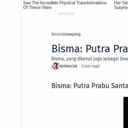
Beranda
wayang
Bisma: Putra Pr
Bisma, yang dikenal juga sebagai De
3
Bisma: Putra Prabu Sant