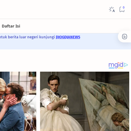
ntuk berita luar negeri kunjungi
DJOGDJANEWS