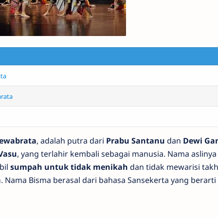
ta
rata
ewabrata
, adalah putra dari
Prabu Santanu
dan
Dewi Ga
Vasu
, yang terlahir kembali sebagai manusia. Nama aslinya
bil
sumpah untuk tidak menikah
dan tidak mewarisi takh
a
. Nama Bisma berasal dari bahasa Sansekerta yang berarti