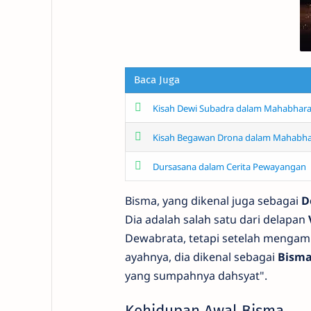
Baca Juga
Kisah Dewi Subadra dalam Mahabhara
Kisah Begawan Drona dalam Mahabha
Dursasana dalam Cerita Pewayangan
Bisma, yang dikenal juga sebagai
D
Dia adalah salah satu dari delapan
Dewabrata, tetapi setelah mengam
ayahnya, dia dikenal sebagai
Bism
yang sumpahnya dahsyat".
Kehidupan Awal Bisma