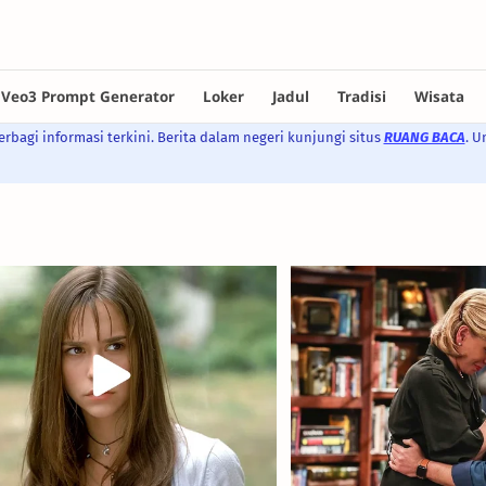
rbagi informasi terkini. Berita dalam negeri kunjungi situs
RUANG BACA
. U