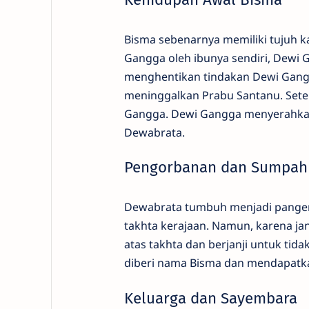
Bisma sebenarnya memiliki tujuh 
Gangga oleh ibunya sendiri, Dewi 
menghentikan tindakan Dewi Gang
meninggalkan Prabu Santanu. Setel
Gangga. Dewi Gangga menyerahka
Dewabrata.
Pengorbanan dan Sumpah
Dewabrata tumbuh menjadi pangera
takhta kerajaan. Namun, karena janj
atas takhta dan berjanji untuk t
diberi nama Bisma dan mendapatka
Keluarga dan Sayembara