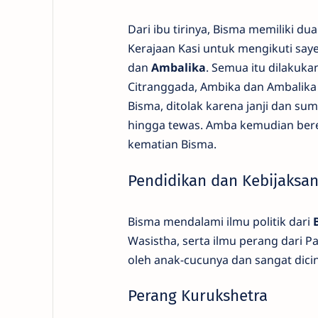
Dari ibu tirinya, Bisma memiliki dua
Kerajaan Kasi untuk mengikuti sa
dan
Ambalika
. Semua itu dilakuk
Citranggada, Ambika dan Ambalika
Bisma, ditolak karena janji dan 
hingga tewas. Amba kemudian berei
kematian Bisma.
Pendidikan dan Kebijaksa
Bisma mendalami ilmu politik dari
Wasistha, serta ilmu perang dari 
oleh anak-cucunya dan sangat dici
Perang Kurukshetra