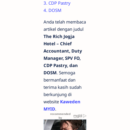
3. CDP Pastry
4. DOSM
Anda telah membaca
artikel dengan judul
The Rich Jogja
Hotel – Chief
Accountant, Duty
Manager, SPV FO,
CDP Pastry, dan
DOSM
. Semoga
bermanfaat dan
terima kasih sudah
berkunjung di
website
Kaweden
MYID
.