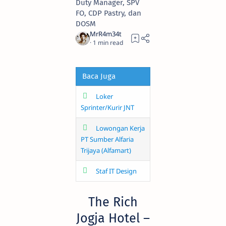
Duty Manager, SPV
FO, CDP Pastry, dan
DOSM
1
Baca Juga
Loker
Sprinter/Kurir JNT
Lowongan Kerja
PT Sumber Alfaria
Trijaya (Alfamart)
Staf IT Design
The Rich
Jogja Hotel –