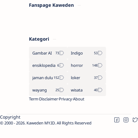
Fanspage Kaweden
Kategori
Gambar AI
Indigo
ensiklopedia
horror
jaman dulu
loker
wayang
wisata
Term
Disclaimer
Privacy
About
Copyright
2000 -
2026.
Kaweden MY.ID
. All Rights Reserved