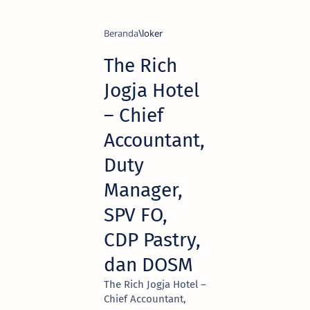
Beranda
loker
The Rich
Jogja Hotel
– Chief
Accountant,
Duty
Manager,
SPV FO,
CDP Pastry,
dan DOSM
The Rich Jogja Hotel –
Chief Accountant,