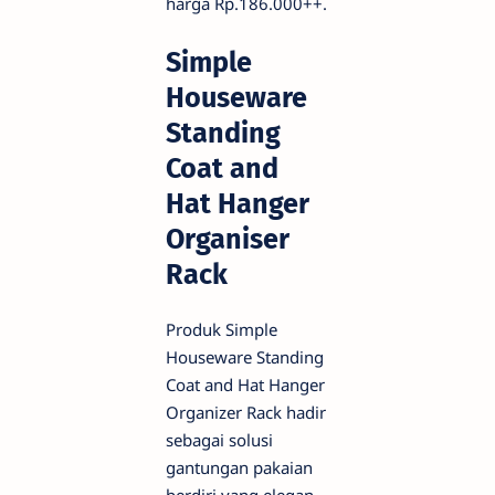
harga Rp.186.000++.
Simple
Houseware
Standing
Coat and
Hat Hanger
Organiser
Rack
Produk Simple
Houseware Standing
Coat and Hat Hanger
Organizer Rack hadir
sebagai solusi
gantungan pakaian