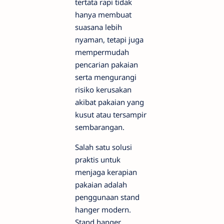
tertata rapi tidak
hanya membuat
suasana lebih
nyaman, tetapi juga
mempermudah
pencarian pakaian
serta mengurangi
risiko kerusakan
akibat pakaian yang
kusut atau tersampir
sembarangan.
Salah satu solusi
praktis untuk
menjaga kerapian
pakaian adalah
penggunaan stand
hanger modern.
Stand hanger