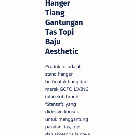
Hanger
Tiang
Gantungan
Tas Topi
Baju
Aesthetic
Produk ini adalah
stand hanger
berbentuk tiang dari
merek GOTO LIVING
(atau sub‑brand
“Stansa”), yang
didesain khusus
untuk menggantung
pakaian, tas, topi,
dan aksesoris lainnya