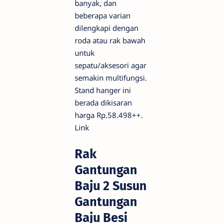
banyak, dan
beberapa varian
dilengkapi dengan
roda atau rak bawah
untuk
sepatu/aksesori agar
semakin multifungsi.
Stand hanger ini
berada dikisaran
harga Rp.58.498++.
Link
Rak
Gantungan
Baju 2 Susun
Gantungan
Baju Besi