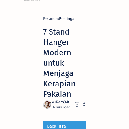
Beranda
7 Stand
Hanger
Modern
untuk
Menjaga
Kerapian
Pakaian
6
Baca Juga