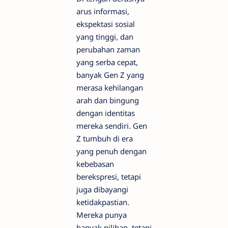
arus informasi,
ekspektasi sosial
yang tinggi, dan
perubahan zaman
yang serba cepat,
banyak Gen Z yang
merasa kehilangan
arah dan bingung
dengan identitas
mereka sendiri. Gen
Z tumbuh di era
yang penuh dengan
kebebasan
berekspresi, tetapi
juga dibayangi
ketidakpastian.
Mereka punya
banyak pilihan, tetapi