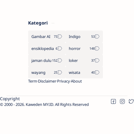
Kategori
Gambar AI
Indigo
ensiklopedia
horror
jaman dulu
loker
wayang
wisata
Term
Disclaimer
Privacy
About
Copyright
2000 -
2026.
Kaweden MY.ID
. All Rights Reserved