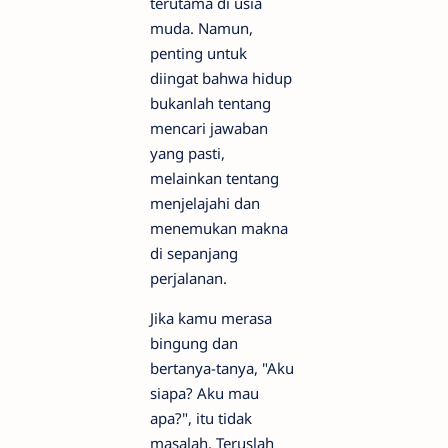
terutama di usia
muda. Namun,
penting untuk
diingat bahwa hidup
bukanlah tentang
mencari jawaban
yang pasti,
melainkan tentang
menjelajahi dan
menemukan makna
di sepanjang
perjalanan.
Jika kamu merasa
bingung dan
bertanya-tanya, "Aku
siapa? Aku mau
apa?", itu tidak
masalah. Teruslah