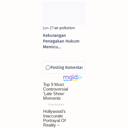
Finansial, Teknologi,
dan Kerjasama
Kekurangan
Penegakan Hukum
Memicu
Ketidakpastian
dalam Bisnis