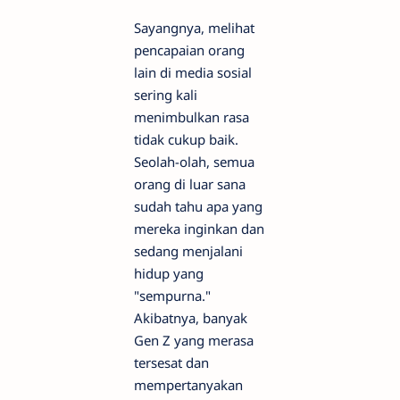
Sayangnya, melihat
pencapaian orang
lain di media sosial
sering kali
menimbulkan rasa
tidak cukup baik.
Seolah-olah, semua
orang di luar sana
sudah tahu apa yang
mereka inginkan dan
sedang menjalani
hidup yang
"sempurna."
Akibatnya, banyak
Gen Z yang merasa
tersesat dan
mempertanyakan