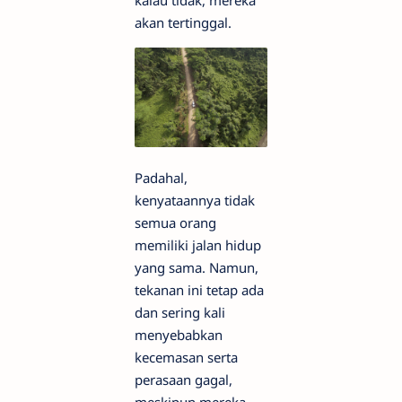
akan tertinggal.
Padahal,
kenyataannya tidak
semua orang
memiliki jalan hidup
yang sama. Namun,
tekanan ini tetap ada
dan sering kali
menyebabkan
kecemasan serta
perasaan gagal,
meskipun mereka