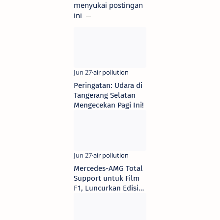
menyukai postingan
ini
Peringatan: Udara di
Tangerang Selatan
Mengecekan Pagi Ini!
Mercedes-AMG Total
Support untuk Film
F1, Luncurkan Edisi
Spesial Terbatas 52
Unit saja