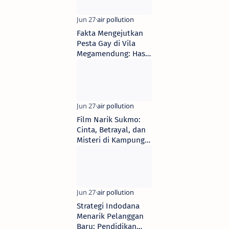
Fakta Mengejutkan
Pesta Gay di Vila
Megamendung: Hasil
Tes Medis Buat Shock
Film Narik Sukmo:
Cinta, Betrayal, dan
Misteri di Kampung
Mimpi
Strategi Indodana
Menarik Pelanggan
Baru: Pendidikan