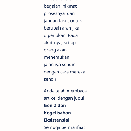
berjalan, nikmati
prosesnya, dan
jangan takut untuk
berubah arah jika
diperlukan. Pada
akhirnya, setiap
orang akan
menemukan
jalannya sendiri
dengan cara mereka
sendiri.
Anda telah membaca
artikel dengan judul
Gen Z dan
Kegelisahan
Eksistensial
.
Semoga bermanfaat