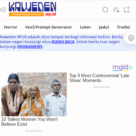
Kaweden MY.ID adalah situs tempat berbagi informasi terkini. Berita
dalam negeri kunjungi situs
RUANG BACA
. Untuk berita luar negeri
kunjungi
DJOGDJANEWS