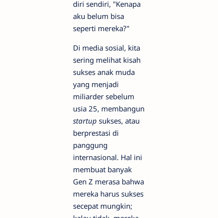
diri sendiri, "Kenapa
aku belum bisa
seperti mereka?"
Di media sosial, kita
sering melihat kisah
sukses anak muda
yang menjadi
miliarder sebelum
usia 25, membangun
startup
sukses, atau
berprestasi di
panggung
internasional. Hal ini
membuat banyak
Gen Z merasa bahwa
mereka harus sukses
secepat mungkin;
kalau tidak, mereka