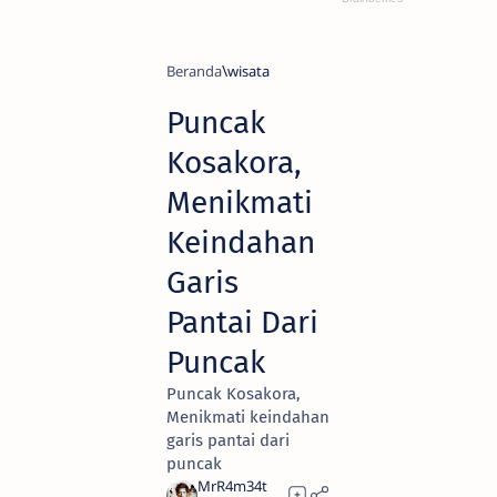
Beranda
wisata
Puncak
Kosakora,
Menikmati
Keindahan
Garis
Pantai Dari
Puncak
Puncak Kosakora,
Menikmati keindahan
garis pantai dari
puncak