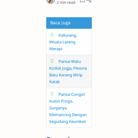
2
Baca Juga
Kaliurang,
Wisata Lereng
Merapi
Pantai Watu
Kodok Jogja, Pesona
Batu Karang Mirip
Katak
Pantai Congot
Kulon Progo,
Surganya
Memancing Dengan
Segudang Keunikan