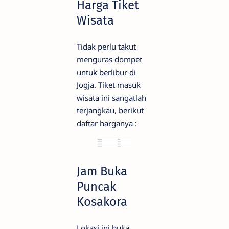
Harga Tiket
Wisata
Tidak perlu takut
menguras dompet
untuk berlibur di
Jogja. Tiket masuk
wisata ini sangatlah
terjangkau, berikut
daftar harganya :
Jam Buka
Puncak
Kosakora
Lokasi ini buka