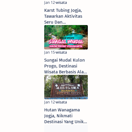
Karst Tubing Jogja,
Tawarkan Aktivitas
Seru Dan
Antimainstream
Sungai Mudal Kulon
Progo, Destinasi
Wisata Berbasis Alam
Pegunungan
Menoreh
Hutan Wanagama
Jogja, Nikmati
Destinasi Yang Unik
dan Disebut Miniatur