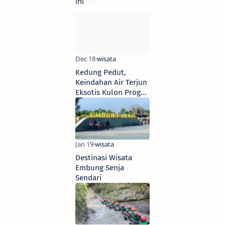
ini
Kedung Pedut,
Keindahan Air Terjun
Eksotis Kulon Progo
Jogja
Destinasi Wisata
Embung Senja
Sendari