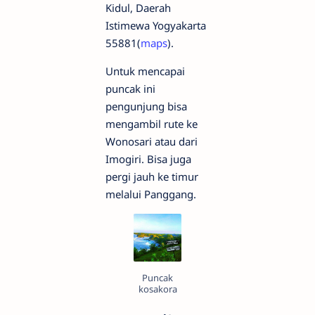
Kidul, Daerah
Istimewa Yogyakarta
55881(
maps
).
Untuk mencapai
puncak ini
pengunjung bisa
mengambil rute ke
Wonosari atau dari
Imogiri. Bisa juga
pergi jauh ke timur
melalui Panggang.
Puncak
kosakora