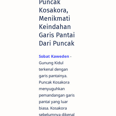
Puncak
Kosakora,
Menikmati
Keindahan
Garis Pantai
Dari Puncak
Sobat Kaweden
-
Gunung Kidul
terkenal dengan
garis pantainya.
Puncak Kosakora
menyuguhkan
pemandangan garis
pantai yang luar
biasa. Kosakora
sebelumnya dikenal