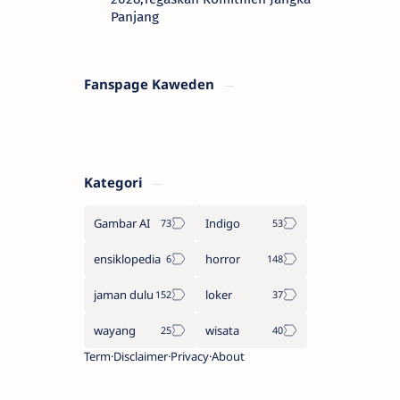
Panjang
Fanspage Kaweden
Kategori
Gambar AI
Indigo
ensiklopedia
horror
jaman dulu
loker
wayang
wisata
Term
Disclaimer
Privacy
About