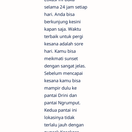
selama 24 jam setiap
hari. Anda bisa
berkunjung kesini
kapan saja. Waktu
terbaik untuk pergi
kesana adalah sore
hari. Kamu bisa
meikmati sunset
dengan sangat jelas.
Sebelum mencapai
kesana kamu bisa
mampir dulu ke
pantai Drini dan
pantai Ngrumput.
Kedua pantai ini
lokasinya tidak
terlalu jauh dengan
puncak Kosakora.