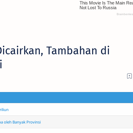
Dicairkan, Tambahan di
i
iliun
ba oleh Banyak Provinsi