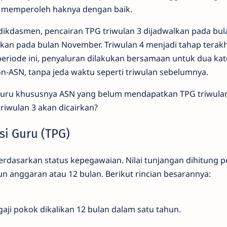
 memperoleh haknya dengan baik.
ikdasmen, pencairan TPG triwulan 3 dijadwalkan pada bul
ukan pada bulan November. Triwulan 4 menjadi tahap terakh
eriode ini, penyaluran dilakukan bersamaan untuk dua kat
n-ASN, tanpa jeda waktu seperti triwulan sebelumnya.
uru khususnya ASN yang belum mendapatkan TPG triwulan
riwulan 3 akan dicairkan?
si Guru (TPG)
rdasarkan status kepegawaian. Nilai tunjangan dihitung pe
n anggaran atau 12 bulan. Berikut rincian besarannya:
aji pokok dikalikan 12 bulan dalam satu tahun.