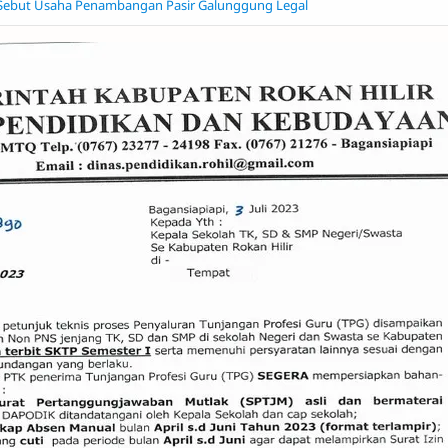
Sebut Usaha Penambangan Pasir Galunggung Legal