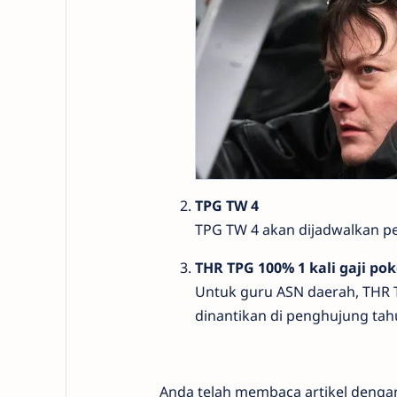
TPG TW 4
TPG TW 4 akan dijadwalkan p
THR TPG 100% 1 kali gaji po
Untuk guru ASN daerah, THR T
dinantikan di penghujung tah
Anda telah membaca artikel denga