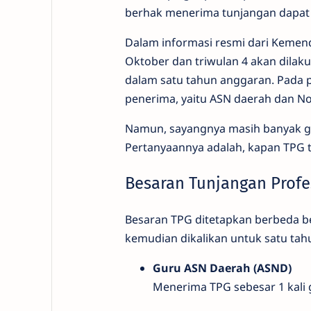
berhak menerima tunjangan dapat
Dalam informasi resmi dari Kemend
Oktober dan triwulan 4 akan dilak
dalam satu tahun anggaran. Pada p
penerima, yaitu ASN daerah dan No
Namun, sayangnya masih banyak g
Pertanyaannya adalah, kapan TPG t
Besaran Tunjangan Profe
Besaran TPG ditetapkan berbeda be
kemudian dikalikan untuk satu tahu
Guru ASN Daerah (ASND)
Menerima TPG sebesar 1 kali g