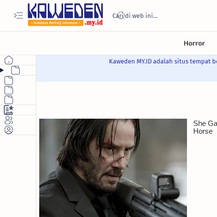
Kaweden MY.ID adalah situs tempat be