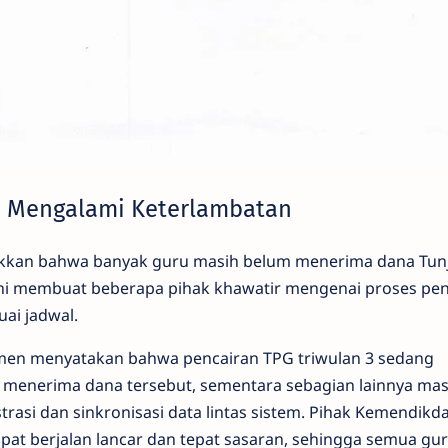
3 Mengalami Keterlambatan
kkan bahwa banyak guru masih belum menerima dana Tun
l ini membuat beberapa pihak khawatir mengenai proses pe
uai jadwal.
en menyatakan bahwa pencairan TPG triwulan 3 sedang
 menerima dana tersebut, sementara sebagian lainnya mas
trasi dan sinkronisasi data lintas sistem. Pihak Kemendik
pat berjalan lancar dan tepat sasaran, sehingga semua gu