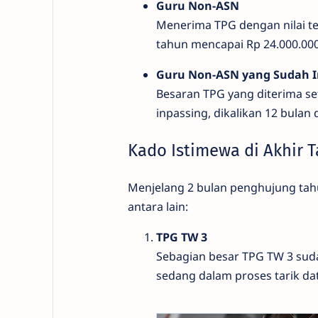
Guru Non-ASN
Menerima TPG dengan nilai tet
tahun mencapai Rp 24.000.000
Guru Non-ASN yang Sudah I
Besaran TPG yang diterima seta
inpassing, dikalikan 12 bulan
Kado Istimewa di Akhir 
Menjelang 2 bulan penghujung tah
antara lain:
TPG TW 3
Sebagian besar TPG TW 3 sudah
sedang dalam proses tarik dat