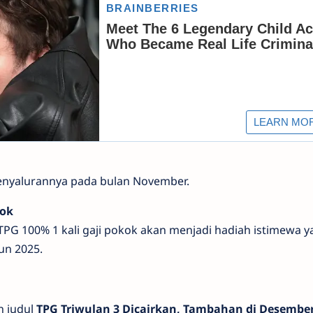
enyalurannya pada bulan November.
kok
PG 100% 1 kali gaji pokok akan menjadi hadiah istimewa y
un 2025.
n judul
TPG Triwulan 3 Dicairkan, Tambahan di Desember