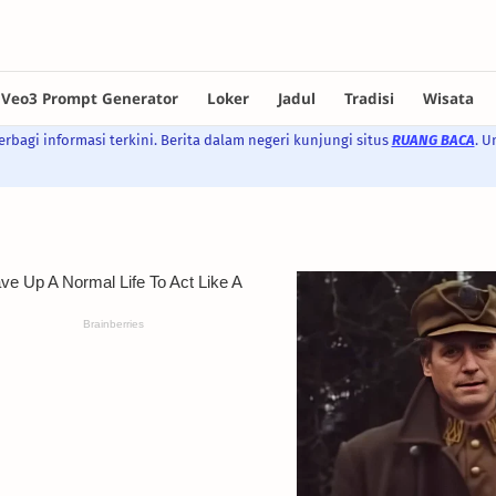
rbagi informasi terkini. Berita dalam negeri kunjungi situs
RUANG BACA
. U