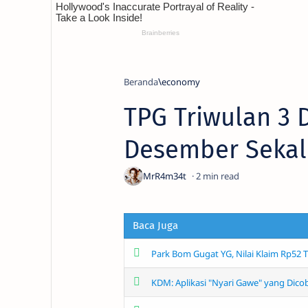
Beranda
economy
TPG Triwulan 3 
Desember Sekal
2
Baca Juga
Park Bom Gugat YG, Nilai Klaim Rp52 Tr
KDM: Aplikasi "Nyari Gawe" yang Dico