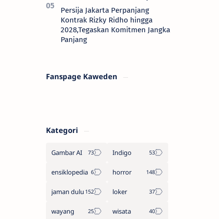
Persija Jakarta Perpanjang
Kontrak Rizky Ridho hingga
2028,Tegaskan Komitmen Jangka
Panjang
Fanspage Kaweden
Kategori
Gambar AI
Indigo
ensiklopedia
horror
jaman dulu
loker
wayang
wisata