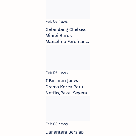
Dipotong"
Gelandang Chelsea
Mimpi Buruk
Marselino Ferdinan
di Oxford United
7 Bocoran Jadwal
Drama Korea Baru
Netflix,Bakal Segera
Tayang dan Bertabur
Bintang
Danantara Bersiap