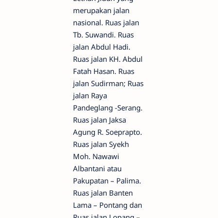
merupakan jalan
nasional. Ruas jalan
Tb. Suwandi. Ruas
jalan Abdul Hadi.
Ruas jalan KH. Abdul
Fatah Hasan. Ruas
jalan Sudirman; Ruas
jalan Raya
Pandeglang -Serang.
Ruas jalan Jaksa
Agung R. Soeprapto.
Ruas jalan Syekh
Moh. Nawawi
Albantani atau
Pakupatan – Palima.
Ruas jalan Banten
Lama – Pontang dan
Ruas jalan Lopang –