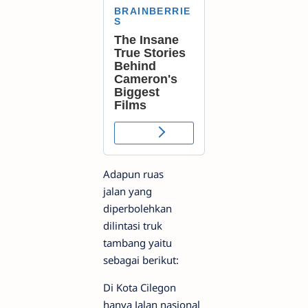
Adapun ruas
jalan yang
diperbolehkan
dilintasi truk
tambang yaitu
sebagai berikut:
Di Kota Cilegon
hanya Jalan nasional