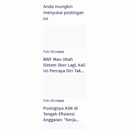
Anda mungkin
menyukai postingan
ini
BWF Mau Ubah
Sistem Skor Lagi, Kali
Ini Percaya Diri Tak
Akan Diboikot Para
Legenda
Pusingnya ASN di
Tengah Efisiensi
Anggaran: “Kerja
Berat, Fasilitas