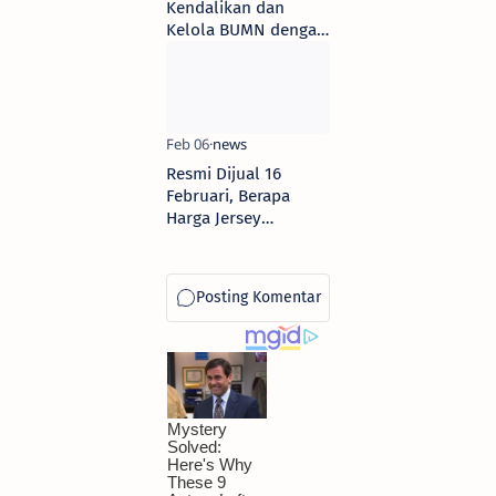
Kendalikan dan
Kelola BUMN dengan
Aset Rp 10.000
Triliun
Resmi Dijual 16
Februari, Berapa
Harga Jersey
Suporter Timnas
Indonesia?