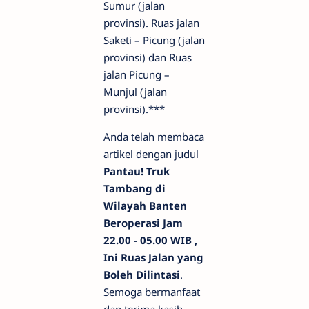
Sumur (jalan
provinsi). Ruas jalan
Saketi – Picung (jalan
provinsi) dan Ruas
jalan Picung –
Munjul (jalan
provinsi).***
Anda telah membaca
artikel dengan judul
Pantau! Truk
Tambang di
Wilayah Banten
Beroperasi Jam
22.00 - 05.00 WIB ,
Ini Ruas Jalan yang
Boleh Dilintasi
.
Semoga bermanfaat
dan terima kasih