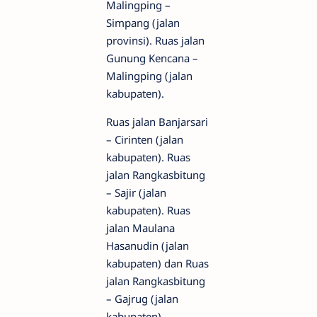
Malingping –
Simpang (jalan
provinsi). Ruas jalan
Gunung Kencana –
Malingping (jalan
kabupaten).
Ruas jalan Banjarsari
– Cirinten (jalan
kabupaten). Ruas
jalan Rangkasbitung
– Sajir (jalan
kabupaten). Ruas
jalan Maulana
Hasanudin (jalan
kabupaten) dan Ruas
jalan Rangkasbitung
– Gajrug (jalan
kabupaten).