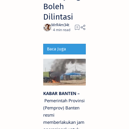
Boleh
Dilintasi
4
Baca Juga
KABAR BANTEN –
Pemerintah Provinsi
(Pemprov) Banten
resmi
memberlakukan jam