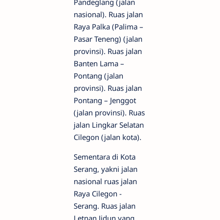
Pandeglang (jalan
nasional). Ruas jalan
Raya Palka (Palima –
Pasar Teneng) (jalan
provinsi). Ruas jalan
Banten Lama –
Pontang (jalan
provinsi). Ruas jalan
Pontang – Jenggot
(jalan provinsi). Ruas
jalan Lingkar Selatan
Cilegon (jalan kota).
Sementara di Kota
Serang, yakni jalan
nasional ruas jalan
Raya Cilegon -
Serang. Ruas jalan
Letnan Jidun yang