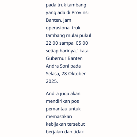
pada truk tambang
yang ada di Provinsi
Banten. Jam
operasional truk
tambang mulai pukul
22.00 sampai 05.00
setiap harinya,” kata
Gubernur Banten
Andra Soni pada
Selasa, 28 Oktober
2025.
Andra juga akan
mendirikan pos
pemantau untuk
memastikan
kebijakan tersebut
berjalan dan tidak