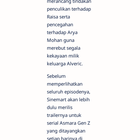
merancang tindakan
penculikan terhadap
Raisa serta
pencegahan
terhadap Arya
Mohan guna
merebut segala
kekayaan milik
keluarga Alveric.
Sebelum
memperlihatkan
seluruh episodenya,
Sinemart akan lebih
dulu merilis
trailernya untuk
serial Asmara Gen Z
yang ditayangkan
setiap harinya di