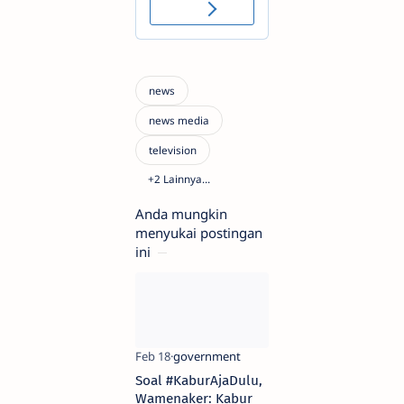
Anda mungkin
menyukai postingan
ini
Soal #KaburAjaDulu,
Wamenaker: Kabur