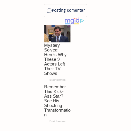
Jabatan Mentereng di
TNI