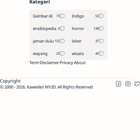
Kategori
Gambar AI
Indigo
ensiklopedia
horror
jaman dulu
loker
wayang
wisata
Term
Disclaimer
Privacy
About
Copyright
2000 -
2026.
Kaweden MY.ID
. All Rights Reserved