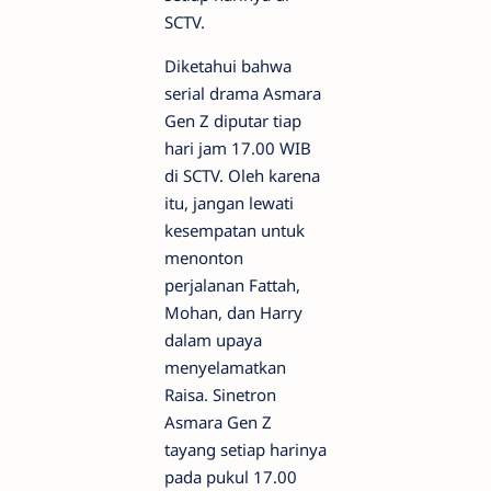
SCTV.
Diketahui bahwa
serial drama Asmara
Gen Z diputar tiap
hari jam 17.00 WIB
di SCTV. Oleh karena
itu, jangan lewati
kesempatan untuk
menonton
perjalanan Fattah,
Mohan, dan Harry
dalam upaya
menyelamatkan
Raisa. Sinetron
Asmara Gen Z
tayang setiap harinya
pada pukul 17.00