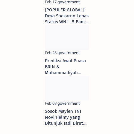
[POPULER GLOBAL]
Dewi Soekarno Lepas
Status WNI | 5 Bank
Irak Dilarang
Transaksi dalam
Dollar AS
Prediksi Awal Puasa
BRIN &
Muhammadiyah
Berbeda, Menag:
Sidang Isbat Digelar
Hari Ini
Sosok Mayjen TNI
Novi Helmy yang
Ditunjuk Jadi Dirut
Bulog Baru,Punya