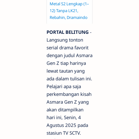
Metal S2 Lengkap (1–
12) Tanpa LK21,
Rebahin, Dramaindo
PORTAL BELITUNG
-
Langsung tonton
serial drama favorit
dengan judul Asmara
Gen Z tiap harinya
lewat tautan yang
ada dalam tulisan ini.
Pelajari apa saja
perkembangan kisah
Asmara Gen Z yang
akan ditampilkan
hari ini, Senin, 4
Agustus 2025 pada
stasiun TV SCTV.