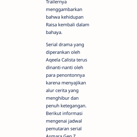
Trailernya
menggambarkan
bahwa kehidupan
Raisa kembali dalam
bahaya.
Serial drama yang
diperankan oleh
Aqeela Calista terus
dinanti-nanti oleh
para penontonnya
karena menyajikan
alur cerita yang
menghibur dan
penuh ketegangan.
Berikut informasi
mengenai jadwal
pemutaran serial
Asmara Gen Z.