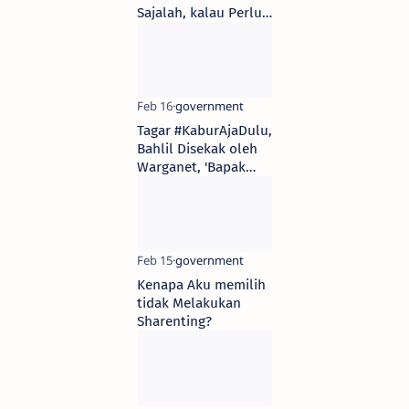
Sajalah, kalau Perlu
Jangan Balik Lagi
Tagar #KaburAjaDulu,
Bahlil Disekak oleh
Warganet, 'Bapak
Emang Bisa Kasih
Makan Rakyat?'
Kenapa Aku memilih
tidak Melakukan
Sharenting?