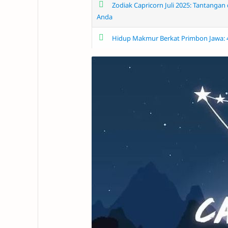
Zodiak Capricorn Juli 2025: Tantang
Anda
Hidup Makmur Berkat Primbon Jawa: 4