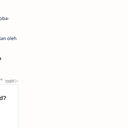
oba-
lan oleh
n