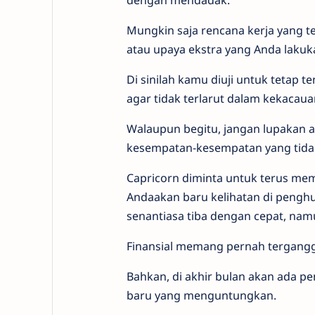
dengan mendadak.
Mungkin saja rencana kerja yang t
atau upaya ekstra yang Anda lak
Di sinilah kamu diuji untuk tetap 
agar tidak terlarut dalam kekacaua
Walaupun begitu, jangan lupakan a
kesempatan-kesempatan yang tida
Capricorn diminta untuk terus me
Andaakan baru kelihatan di pengh
senantiasa tiba dengan cepat, nam
Finansial memang pernah tergangg
Bahkan, di akhir bulan akan ada p
baru yang menguntungkan.