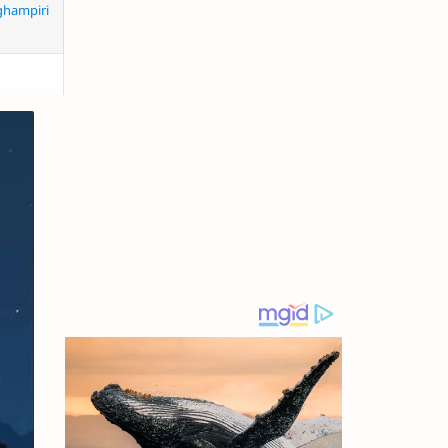
ghampiri