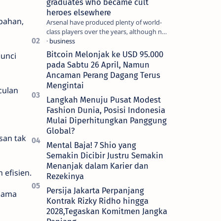
graduates who became cult
heroes elsewhere
bahan,
Arsenal have produced plenty of world-
class players over the years, although not
all of them make the grade at the
Emirates. For every Tony Ada…
Bitcoin Melonjak ke USD 95.000
kunci
pada Sabtu 26 April, Namun
Ancaman Perang Dagang Terus
Mengintai
culan
Langkah Menuju Pusat Modest
Fashion Dunia, Posisi Indonesia
Mulai Diperhitungkan Panggung
Global?
san tak
Mental Baja! 7 Shio yang
Semakin Dicibir Justru Semakin
Menanjak dalam Karier dan
efisien.
Rezekinya
Persija Jakarta Perpanjang
 sama
Kontrak Rizky Ridho hingga
2028,Tegaskan Komitmen Jangka