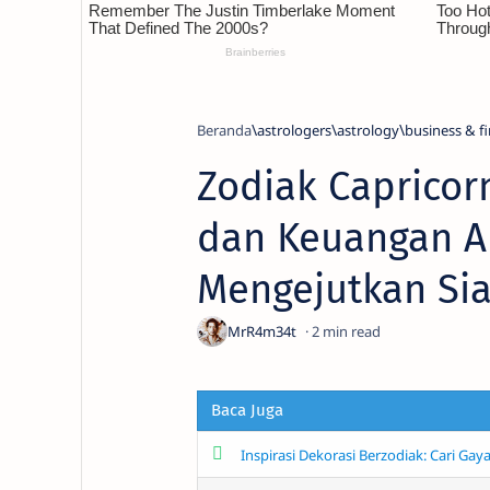
Beranda
astrologers
astrology
business & f
Zodiak Capricorn
dan Keuangan A
Mengejutkan Si
2
Baca Juga
Inspirasi Dekorasi Berzodiak: Cari Ga