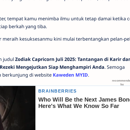
er, tempat kamu menimba ilmu untuk tetap damai ketika c
iap berkah yang tiba.
ur meraih kesuksesanmu kini mulai terbentangkan pelan-pe
n judul
Zodiak Capricorn Juli 2025: Tantangan di Karir da
ezeki Mengejutkan Siap Menghampiri Anda
. Semoga
h berkunjung di website
Kaweden MYID
.