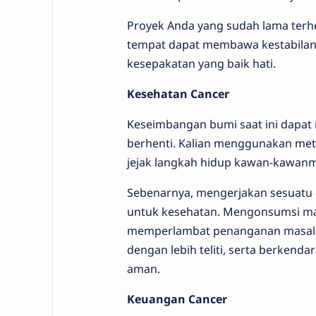
Proyek Anda yang sudah lama terhe
tempat dapat membawa kestabilan 
kesepakatan yang baik hati.
Kesehatan Cancer
Keseimbangan bumi saat ini dapat
berhenti. Kalian menggunakan meto
jejak langkah hidup kawan-kawanm
Sebenarnya, mengerjakan sesuatu 
untuk kesehatan. Mengonsumsi ma
memperlambat penanganan masala
dengan lebih teliti, serta berken
aman.
Keuangan Cancer