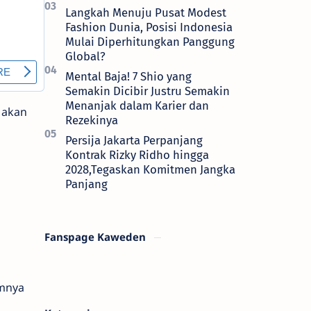
Langkah Menuju Pusat Modest
Fashion Dunia, Posisi Indonesia
Mulai Diperhitungkan Panggung
Global?
Mental Baja! 7 Shio yang
Semakin Dicibir Justru Semakin
Menanjak dalam Karier dan
 akan
Rezekinya
Persija Jakarta Perpanjang
Kontrak Rizky Ridho hingga
2028,Tegaskan Komitmen Jangka
Panjang
Fanspage Kaweden
umnya