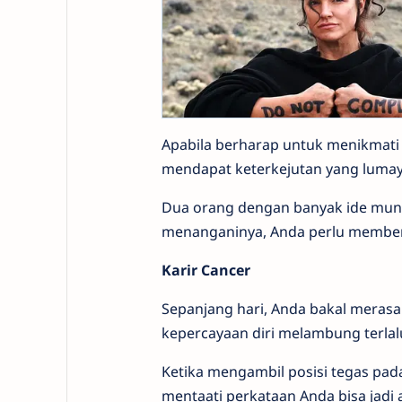
Apabila berharap untuk menikmati
mendapat keterkejutan yang lumay
Dua orang dengan banyak ide mungk
menanganinya, Anda perlu memberi
Karir Cancer
Sepanjang hari, Anda bakal meras
kepercayaan diri melambung terlalu
Ketika mengambil posisi tegas pa
mentaati perkataan Anda bisa jadi