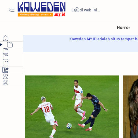
Kaweden MY.ID adalah situs tempat be