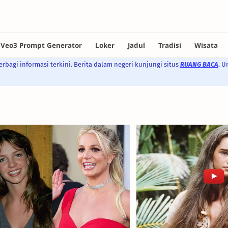
rbagi informasi terkini. Berita dalam negeri kunjungi situs
RUANG BACA
. U