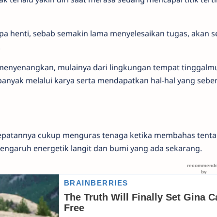
pa henti, sebab semakin lama menyelesaikan tugas, akan 
.
enyenangkan, mulainya dari lingkungan tempat tinggalm
nyak melalui karya serta mendapatkan hal-hal yang sebe
patannya cukup menguras tenaga ketika membahas tent
pengaruh energetik langit dan bumi yang ada sekarang.