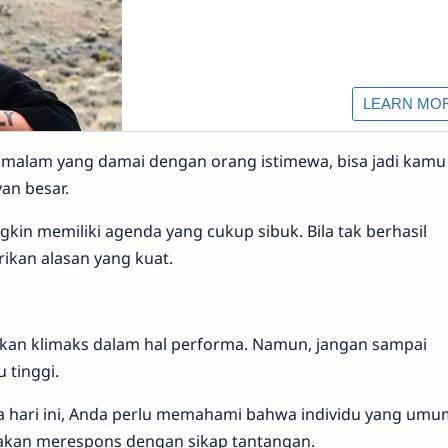
 malam yang damai dengan orang istimewa, bisa jadi kamu
an besar.
in memiliki agenda yang cukup sibuk. Bila tak berhasil
kan alasan yang kuat.
akan klimaks dalam hal performa. Namun, jangan sampai
 tinggi.
da hari ini, Anda perlu memahami bahwa individu yang um
 akan merespons dengan sikap tantangan.