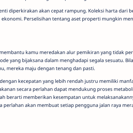
nti diperkirakan akan cepat rampung. Koleksi harta dari 
ekonomi. Perselisihan tentang aset properti mungkin men
 membantu kamu meredakan alur pemikiran yang tidak pe
de yang bijaksana dalam menghadapi segala sesuatu. Bila
u, mereka maju dengan tenang dan pasti.
dengan kecepatan yang lebih rendah justru memiliki manf
kanan secara perlahan dapat mendukung proses metabol
h berarti memberikan kesempatan untuk melaksanakann
dara perlahan akan membuat setiap pengguna jalan raya mer