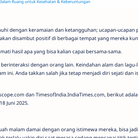
n dalam Ruang untuk Kesehatan & Keberuntungan
penuhi dengan keramaian dan ketangguhan; ucapan-ucapan
akan disambut positif di berbagai tempat yang mereka kun
mati hasil apa yang bisa kalian capai bersama-sama.
 berinteraksi dengan orang lain. Keindahan alam dan lagu-
m ini. Anda takkan salah jika tetap menjadi diri sejati dan 
scope.com dan TimesofIndia.IndiaTimes.com, berikut adal
8 Juni 2025.
uah malam damai dengan orang istimewa mereka, bisa jadi
ak terlalu yakin diri saat merasa sedang mencapai titik tert