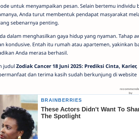
ode untuk menyampaikan pesan. Selain bertemu individu 
 lamanya, Anda turut membentuk pendapat masyarakat mela
yang sebenarnya penting.
Anda dalam menghasilkan gaya hidup yang nyaman. Tahap a
an kondusive. Entah itu rumah atau apartemen, yakinkan 
dikan Anda merasa berhasil.
n judul
Zodiak Cancer 18 Juni 2025: Prediksi Cinta, Karier,
bermanfaat dan terima kasih sudah berkunjung di website