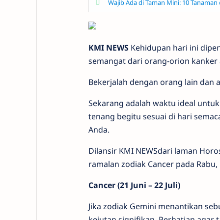
Wajib Ada di Taman Mini: 10 Tanama
KMI NEWS
Kehidupan hari ini di
semangat dari orang-orion kanker 
Bekerjalah dengan orang lain dan a
Sekarang adalah waktu ideal untuk
tenang begitu sesuai di hari semaca
Anda.
Dilansir KMI NEWSdari laman Horo
ramalan zodiak Cancer pada Rabu, 1
Cancer (21 Juni – 22 Juli)
Jika zodiak Gemini menantikan seb
kejutan signifikan. Perhatian agar t