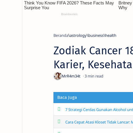
Beranda
astrology
business
health
Zodiak Cancer 18
Karier, Kesehat
3
Baca Juga
7 Strategi Cerdas Gunakan Alcohol un
Cara Cepat Atasi Kloset Tidak Lancar: