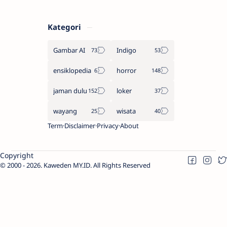
Kategori
Gambar AI
Indigo
ensiklopedia
horror
jaman dulu
loker
wayang
wisata
Term
Disclaimer
Privacy
About
Copyright
2000 -
2026.
Kaweden MY.ID
. All Rights Reserved