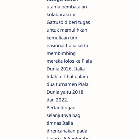
utama pembatalan
kolaborasi ini.
Gattuso diberi tugas
untuk memulihkan
kemuliaan tim
nasional Italia serta
membimbing
mereka lolos ke Piala
Dunia 2026. Italia
tidak terlihat dalam
dua turnamen Piala
Dunia yaitu 2018
dan 2022.
Pertandingan
selanjutnya bagi
timnas Italia
direncanakan pada
tanggal 5 September