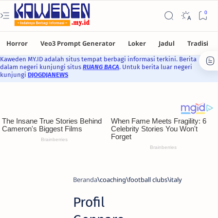
Kaweden MY.ID adalah situs tempat berbagi informasi terkini. Berita
dalam negeri kunjungi situs
RUANG BACA
. Untuk berita luar negeri
kunjungi
DJOGDJANEWS
Beranda
coaching
football clubs
italy
Profil