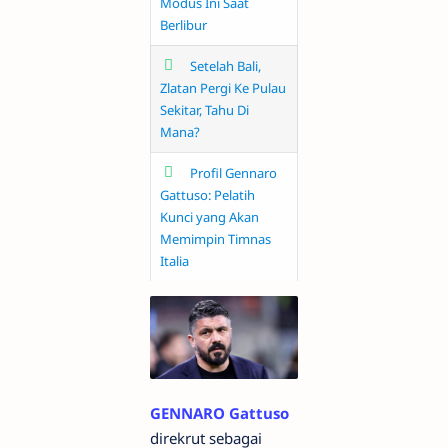
Modus Ini Saat
Berlibur
Setelah Bali,
Zlatan Pergi Ke Pulau
Sekitar, Tahu Di
Mana?
Profil Gennaro
Gattuso: Pelatih
Kunci yang Akan
Memimpin Timnas
Italia
GENNARO Gattuso
direkrut sebagai