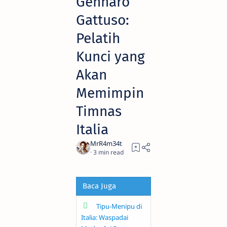
Gennaro
Gattuso:
Pelatih
Kunci yang
Akan
Memimpin
Timnas
Italia
3
Baca Juga
Tipu-Menipu di
Italia: Waspadai