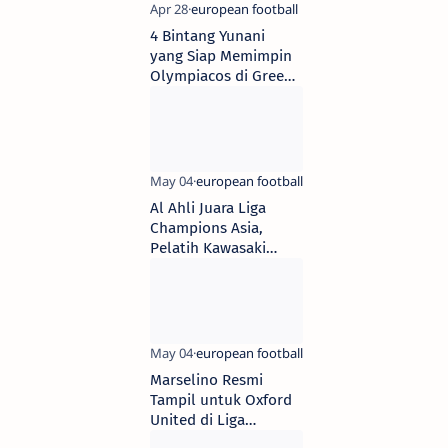
4 Bintang Yunani
yang Siap Memimpin
Olympiacos di Greek
Super League
2024/2025
Al Ahli Juara Liga
Champions Asia,
Pelatih Kawasaki
Frontale Menyesali
Kesalahan Bertahan
Marselino Resmi
Tampil untuk Oxford
United di Liga
Championship