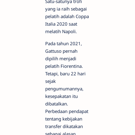
Satu-satunya trofi
yang ia raih sebagai
pelatih adalah Coppa
Italia 2020 saat
melatih Napoli.
Pada tahun 2021,
Gattuso pernah
dipilih menjadi
pelatih Fiorentina.
Tetapi, baru 22 hari
sejak
pengumumannya,
kesepakatan itu
dibatalkan.
Perbedaan pendapat
tentang kebijakan
transfer dikatakan
sebagai alasan