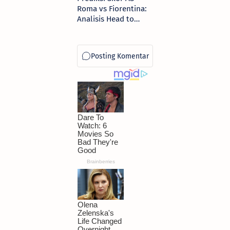
Roma vs Fiorentina:
Analisis Head to
Head, Pratinjau, dan
Starting Line-up