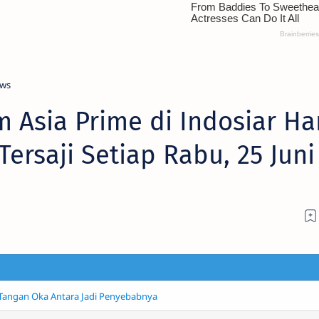
ws
 Asia Prime di Indosiar Ha
Tersaji Setiap Rabu, 25 Juni
m Tangan Oka Antara Jadi Penyebabnya