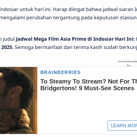
ndosiar untuk hari ini. Harap diingat bahwa jadwal siaran 
t mengalami perubahan tergantung pada keputusan stasiun t
n judul
Jadwal Mega Film Asia Prime di Indosiar Hari Ini:
i 2025
. Semoga bermanfaat dan terima kasih sudah berkunj