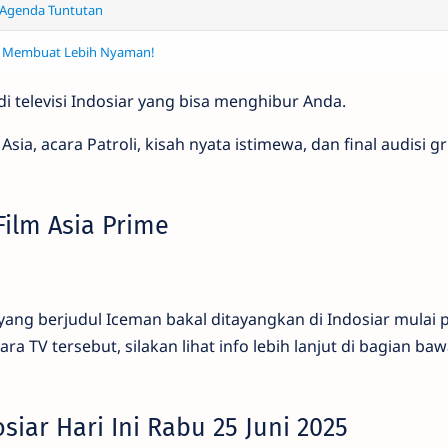
 Agenda Tuntutan
ng Membuat Lebih Nyaman!
di televisi Indosiar yang bisa menghibur Anda.
a, acara Patroli, kisah nyata istimewa, dan final audisi g
ilm Asia Prime
yang berjudul Iceman bakal ditayangkan di Indosiar mulai 
ra TV tersebut, silakan lihat info lebih lanjut di bagian ba
iar Hari Ini Rabu 25 Juni 2025