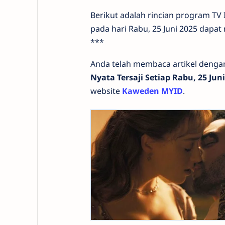
Berikut adalah rincian program TV I
pada hari Rabu, 25 Juni 2025 dapa
***
Anda telah membaca artikel denga
Nyata Tersaji Setiap Rabu, 25 Jun
website
Kaweden MYID
.