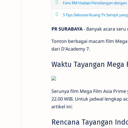
Fariz RM Hadapi Persidangan dengan
5 Tips Dekorasi Ruang TV Sempit ya
PR SURABAYA
- Banyak acara seru 
Tonton berbagai macam film Mega Asi
dari D'Academy 7.
Waktu Tayangan Mega F
Serunya film Mega Film Asia Prime 
22.00 WIB. Untuk jadwal lengkap aca
artikel ini:
Rencana Tayangan Indos