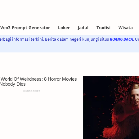
rbagi informasi terkini. Berita dalam negeri kunjungi situs
RUANG BACA
. U