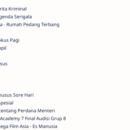
rita Kriminal
egenda Serigala
ia - Rumah Pedang Terbang
okus Pagi
pil
usus
Khusus Sore Hari
Spesial
 tentang Perdana Menteri
Academy 7 Final Audisi Grup 8
ga Film Asia - Es Manusia