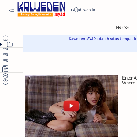
Kaweden MY.ID adalah situs tempat be