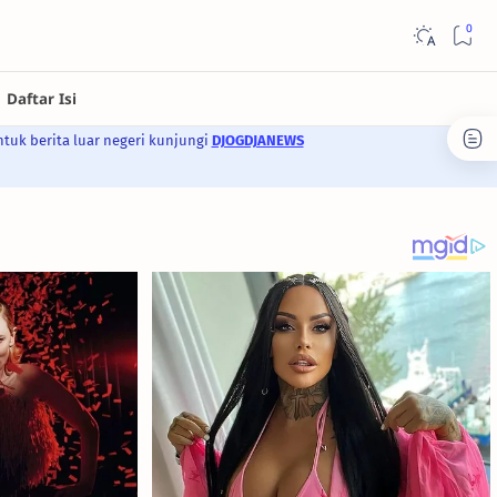
ntuk berita luar negeri kunjungi
DJOGDJANEWS