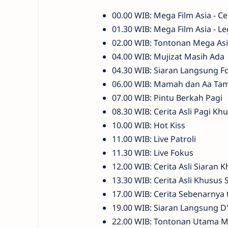
00.00 WIB: Mega Film Asia - Ce
01.30 WIB: Mega Film Asia - L
02.00 WIB: Tontonan Mega As
04.00 WIB: Mujizat Masih Ada
04.30 WIB: Siaran Langsung F
06.00 WIB: Mamah dan Aa Tam
07.00 WIB: Pintu Berkah Pagi
08.30 WIB: Cerita Asli Pagi Kh
10.00 WIB: Hot Kiss
11.00 WIB: Live Patroli
11.30 WIB: Live Fokus
12.00 WIB: Cerita Asli Siaran 
13.30 WIB: Cerita Asli Khusus 
17.00 WIB: Cerita Sebenarnya
19.00 WIB: Siaran Langsung D'
22.00 WIB: Tontonan Utama Me