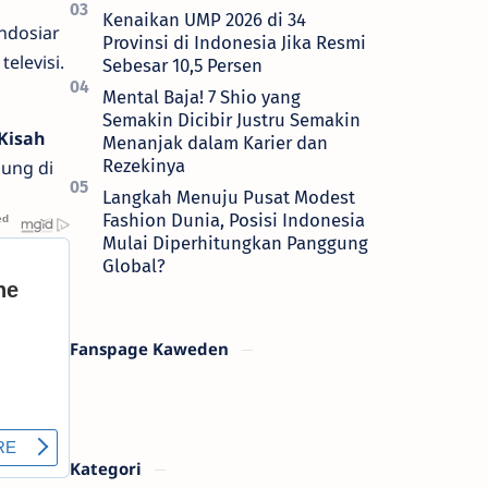
Kenaikan UMP 2026 di 34
Indosiar
Provinsi di Indonesia Jika Resmi
elevisi.
Sebesar 10,5 Persen
Mental Baja! 7 Shio yang
Semakin Dicibir Justru Semakin
 Kisah
Menanjak dalam Karier dan
Rezekinya
ung di
Langkah Menuju Pusat Modest
Fashion Dunia, Posisi Indonesia
Mulai Diperhitungkan Panggung
Global?
Fanspage Kaweden
Kategori