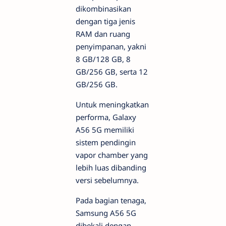
dikombinasikan
dengan tiga jenis
RAM dan ruang
penyimpanan, yakni
8 GB/128 GB, 8
GB/256 GB, serta 12
GB/256 GB.
Untuk meningkatkan
performa, Galaxy
A56 5G memiliki
sistem pendingin
vapor chamber yang
lebih luas dibanding
versi sebelumnya.
Pada bagian tenaga,
Samsung A56 5G
dibekali dengan