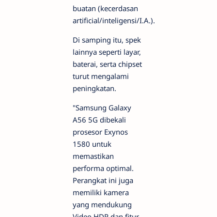
buatan (kecerdasan
artificial/inteligensi/I.A.).
Di samping itu, spek
lainnya seperti layar,
baterai, serta chipset
turut mengalami
peningkatan.
"Samsung Galaxy
A56 5G dibekali
prosesor Exynos
1580 untuk
memastikan
performa optimal.
Perangkat ini juga
memiliki kamera
yang mendukung
Video HDR dan fitur