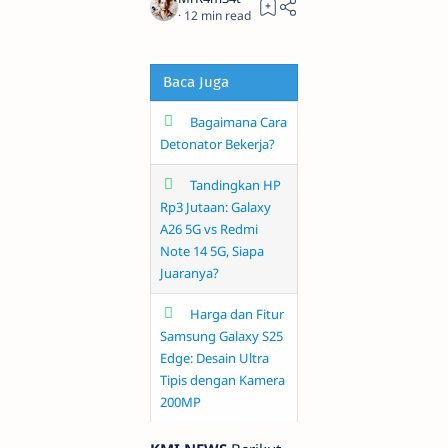
12
Baca Juga
Bagaimana Cara
Detonator Bekerja?
Tandingkan HP
Rp3 Jutaan: Galaxy
A26 5G vs Redmi
Note 14 5G, Siapa
Juaranya?
Harga dan Fitur
Samsung Galaxy S25
Edge: Desain Ultra
Tipis dengan Kamera
200MP