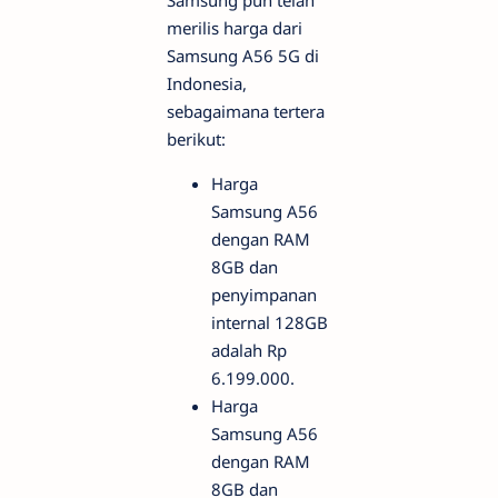
merilis harga dari
Samsung A56 5G di
Indonesia,
sebagaimana tertera
berikut:
Harga
Samsung A56
dengan RAM
8GB dan
penyimpanan
internal 128GB
adalah Rp
6.199.000.
Harga
Samsung A56
dengan RAM
8GB dan