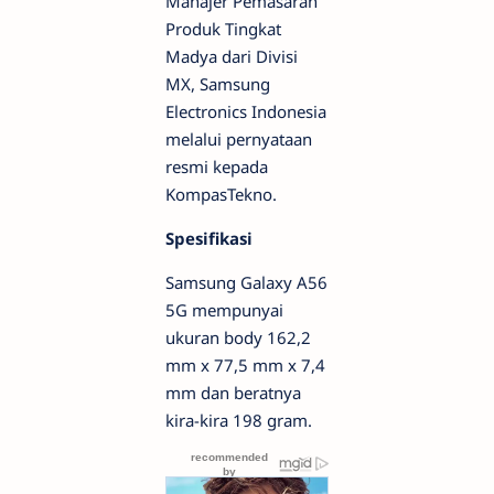
Manajer Pemasaran
Produk Tingkat
Madya dari Divisi
MX, Samsung
Electronics Indonesia
melalui pernyataan
resmi kepada
KompasTekno.
Spesifikasi
Samsung Galaxy A56
5G mempunyai
ukuran body 162,2
mm x 77,5 mm x 7,4
mm dan beratnya
kira-kira 198 gram.