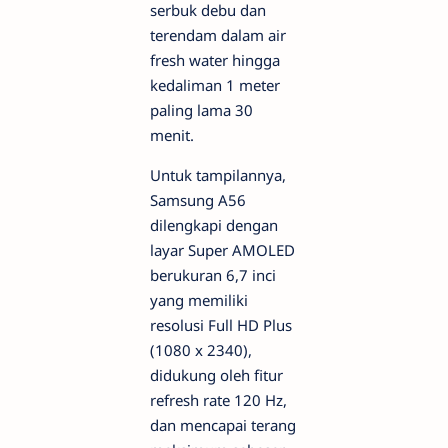
serbuk debu dan
terendam dalam air
fresh water hingga
kedaliman 1 meter
paling lama 30
menit.
Untuk tampilannya,
Samsung A56
dilengkapi dengan
layar Super AMOLED
berukuran 6,7 inci
yang memiliki
resolusi Full HD Plus
(1080 x 2340),
didukung oleh fitur
refresh rate 120 Hz,
dan mencapai terang