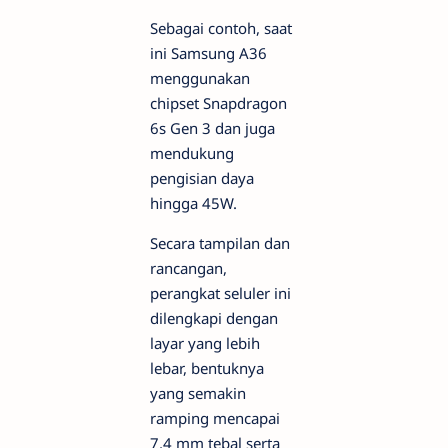
Sebagai contoh, saat
ini Samsung A36
menggunakan
chipset Snapdragon
6s Gen 3 dan juga
mendukung
pengisian daya
hingga 45W.
Secara tampilan dan
rancangan,
perangkat seluler ini
dilengkapi dengan
layar yang lebih
lebar, bentuknya
yang semakin
ramping mencapai
7,4 mm tebal serta