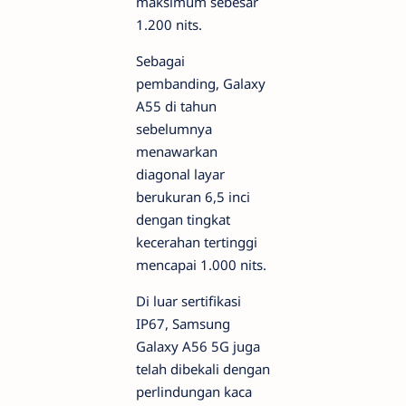
maksimum sebesar
1.200 nits.
Sebagai
pembanding, Galaxy
A55 di tahun
sebelumnya
menawarkan
diagonal layar
berukuran 6,5 inci
dengan tingkat
kecerahan tertinggi
mencapai 1.000 nits.
Di luar sertifikasi
IP67, Samsung
Galaxy A56 5G juga
telah dibekali dengan
perlindungan kaca