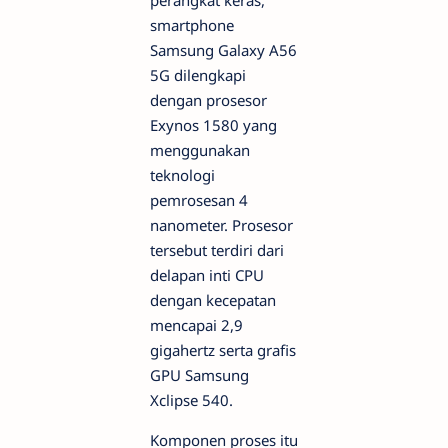
smartphone
Samsung Galaxy A56
5G dilengkapi
dengan prosesor
Exynos 1580 yang
menggunakan
teknologi
pemrosesan 4
nanometer. Prosesor
tersebut terdiri dari
delapan inti CPU
dengan kecepatan
mencapai 2,9
gigahertz serta grafis
GPU Samsung
Xclipse 540.
Komponen proses itu