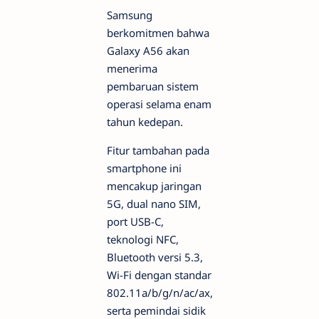
Samsung
berkomitmen bahwa
Galaxy A56 akan
menerima
pembaruan sistem
operasi selama enam
tahun kedepan.
Fitur tambahan pada
smartphone ini
mencakup jaringan
5G, dual nano SIM,
port USB-C,
teknologi NFC,
Bluetooth versi 5.3,
Wi-Fi dengan standar
802.11a/b/g/n/ac/ax,
serta pemindai sidik