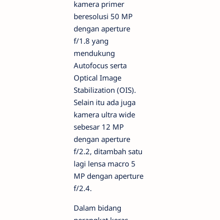
kamera primer
beresolusi 50 MP
dengan aperture
f/1.8 yang
mendukung
Autofocus serta
Optical Image
Stabilization (OIS).
Selain itu ada juga
kamera ultra wide
sebesar 12 MP
dengan aperture
f/2.2, ditambah satu
lagi lensa macro 5
MP dengan aperture
f/2.4.
Dalam bidang
perangkat keras,