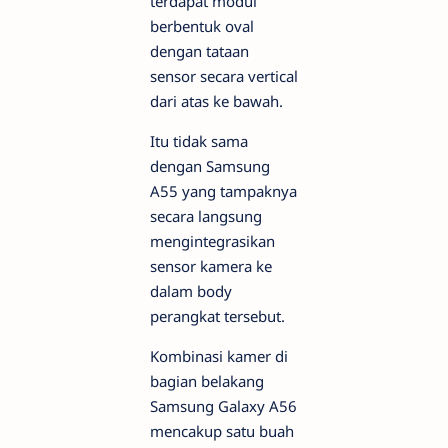
terdapat modul
berbentuk oval
dengan tataan
sensor secara vertical
dari atas ke bawah.
Itu tidak sama
dengan Samsung
A55 yang tampaknya
secara langsung
mengintegrasikan
sensor kamera ke
dalam body
perangkat tersebut.
Kombinasi kamer di
bagian belakang
Samsung Galaxy A56
mencakup satu buah