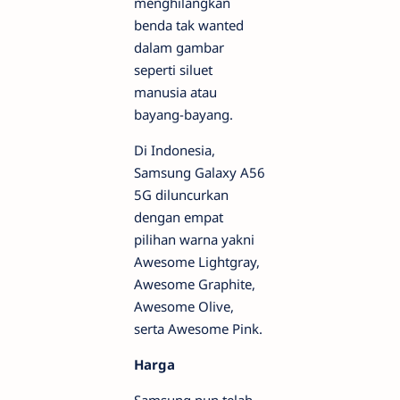
menghilangkan
benda tak wanted
dalam gambar
seperti siluet
manusia atau
bayang-bayang.
Di Indonesia,
Samsung Galaxy A56
5G diluncurkan
dengan empat
pilihan warna yakni
Awesome Lightgray,
Awesome Graphite,
Awesome Olive,
serta Awesome Pink.
Harga
Samsung pun telah