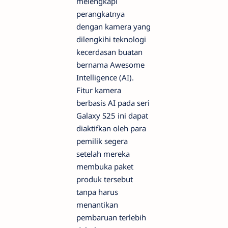
melengkapi
perangkatnya
dengan kamera yang
dilengkihi teknologi
kecerdasan buatan
bernama Awesome
Intelligence (AI).
Fitur kamera
berbasis AI pada seri
Galaxy S25 ini dapat
diaktifkan oleh para
pemilik segera
setelah mereka
membuka paket
produk tersebut
tanpa harus
menantikan
pembaruan terlebih