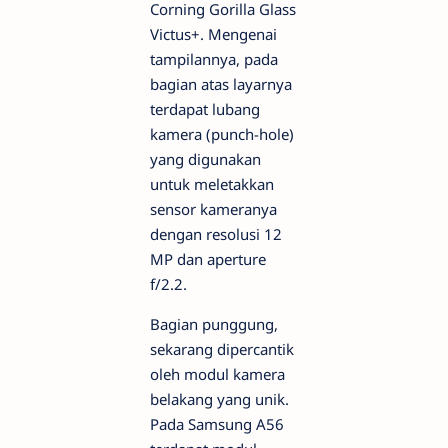
Corning Gorilla Glass
Victus+. Mengenai
tampilannya, pada
bagian atas layarnya
terdapat lubang
kamera (punch-hole)
yang digunakan
untuk meletakkan
sensor kameranya
dengan resolusi 12
MP dan aperture
f/2.2.
Bagian punggung,
sekarang dipercantik
oleh modul kamera
belakang yang unik.
Pada Samsung A56