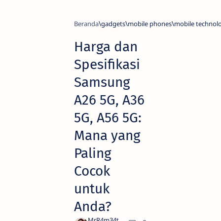
Beranda
gadgets
mobile phones
mobile technol
Harga dan
Spesifikasi
Samsung
A26 5G, A36
5G, A56 5G:
Mana yang
Paling
Cocok
untuk
Anda?