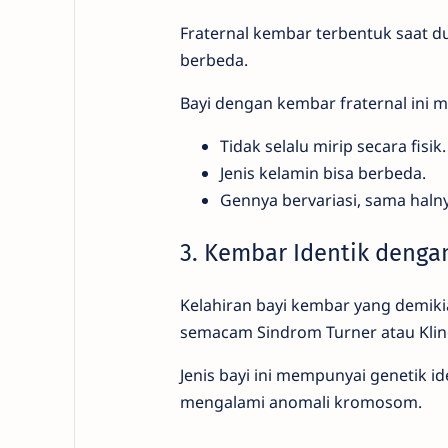
Fraternal kembar terbentuk saat du
berbeda.
Bayi dengan kembar fraternal ini m
Tidak selalu mirip secara fisik.
Jenis kelamin bisa berbeda.
Gennya bervariasi, sama hal
3. Kembar Identik denga
Kelahiran bayi kembar yang demiki
semacam Sindrom Turner atau Kline
Jenis bayi ini mempunyai genetik i
mengalami anomali kromosom.