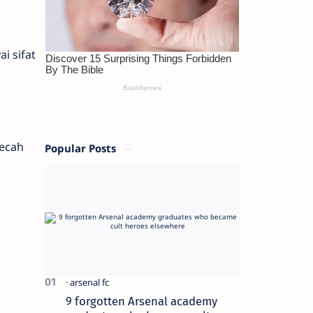
i sifat
pecah
Popular Posts
9 forgotten Arsenal academy