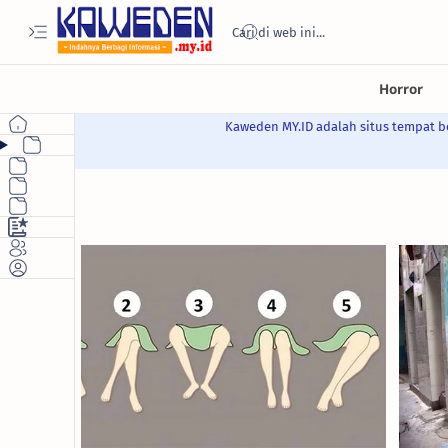
Kaweden MY.ID adalah situs tempat be