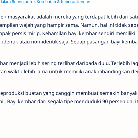
n dalam Ruang untuk Kesehatan & Keberuntungan
eh masyarakat adalah mereka yang terdapat lebih dari satu
ampilan wajah yang hampir sama. Namun, hal ini tidak se
pak persis mirip. Kehamilan bayi kembar sendiri memiliki
identik atau non-identik saja. Setiap pasangan bayi kemba
ar menjadi lebih sering terlihat daripada dulu. Terlebih lag
kan waktu lebih lama untuk memiliki anak dibandingkan d
 reproduksi buatan yang canggih membuat semakin banyak
. Bayi kembar dari segala tipe menduduki 90 persen dari t