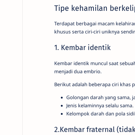
Tipe kehamilan berkeli
Terdapat berbagai macam kelahira
khusus serta ciri-ciri uniknya sendi
1. Kembar identik
Kembar identik muncul saat sebuah 
menjadi dua embrio.
Berikut adalah beberapa ciri khas 
Golongan darah yang sama, ja
Jenis kelaminnya selalu sama.
Kelompok darah dan pola sidik 
2.Kembar fraternal (tidak