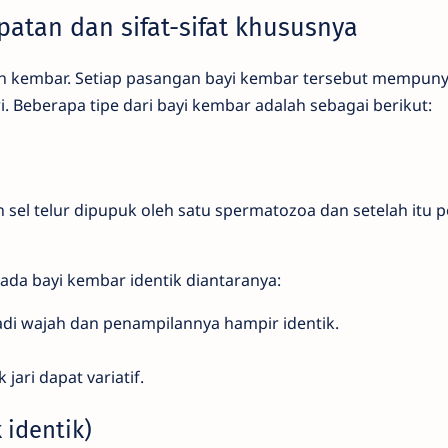
patan dan sifat-sifat khususnya
n kembar. Setiap pasangan bayi kembar tersebut mempunya
ri. Beberapa tipe dari bayi kembar adalah sebagai berikut:
sel telur dipupuk oleh satu spermatozoa dan setelah itu 
pada bayi kembar identik diantaranya:
di wajah dan penampilannya hampir identik.
jari dapat variatif.
 identik)