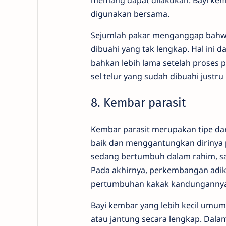
memang dapat dilakukan. Bayi ke
digunakan bersama.
Sejumlah pakar menganggap bahwa 
dibuahi yang tak lengkap. Hal ini d
bahkan lebih lama setelah proses 
sel telur yang sudah dibuahi just
8. Kembar parasit
Kembar parasit merupakan tipe da
baik dan menggantungkan dirinya p
sedang bertumbuh dalam rahim, s
Pada akhirnya, perkembangan adik 
pertumbuhan kakak kandungannya
Bayi kembar yang lebih kecil umu
atau jantung secara lengkap. Dala