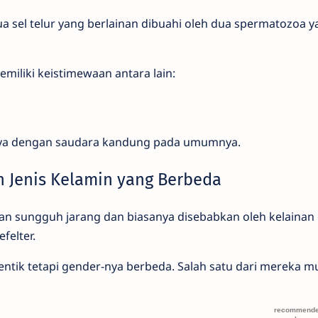
a sel telur yang berlainan dibuahi oleh dua spermatozoa y
emiliki keistimewaan antara lain:
nya dengan saudara kandung pada umumnya.
n Jenis Kelamin yang Berbeda
an sungguh jarang dan biasanya disebabkan oleh kelainan 
felter.
dentik tetapi gender-nya berbeda. Salah satu dari mereka 