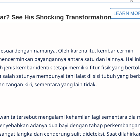
esuai dengan namanya. Oleh karena itu, kembar cermin
encerminkan bayangannya antara satu dan lainnya. Hal in
nis kembar identik tetapi memiliki fitur fisik yang bertol
salah satunya mempunyai tahi lalat di sisi tubuh yang ber
n-tangan kiri, sementara yang lain tidak.
a wanita tersebut mengalami kehamilan lagi sementara dia 
enyebabkan adanya dua bayi dengan tahap perkembangan
 sangat langka dan cenderung sulit dideteksi. Saat dilahirka