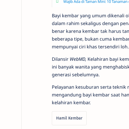
Wajib Ada di Taman Mini: 10 Tanama
Bayi kembar yang umum dikenali ol
dalam rahim sekaligus dengan pen
benar karena kembar tak harus tam
beberapa tipe, bukan cuma kembar 
mempunyai ciri khas tersendiri loh.
Dilansir
WebMD,
Kelahiran bayi kemb
ini banyak wanita yang menghabis
generasi sebelumnya.
Pelayanan kesuburan serta teknik
mengandung bayi kembar saat hamil
kelahiran kembar.
Hamil Kembar