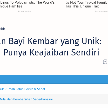
alth
an Bayi Kembar yang Unik:
n Punya Keajaiban Sendiri
tuk Rumah Lebih Bersih & Sehat
 Mulai dari Pembersihan Sederhana ini