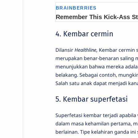
4. Kembar cermin
Dilansir
Healthline,
Kembar cermin s
merupakan benar-benaran saling m
menunjukkan bahwa mereka adalah je
belakang. Sebagai contoh, mungkin 
Salah satu anak dapat menjadi kana
5. Kembar superfetasi
Superfetasi kembar terjadi apabil
dalam masa kehamilan pertama, m
berlainan. Tipe kelahiran ganda ini