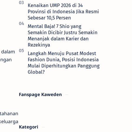
Kenaikan UMP 2026 di 34
Provinsi di Indonesia Jika Resmi
Sebesar 10,5 Persen
Mental Baja! 7 Shio yang
Semakin Dicibir Justru Semakin
Menanjak dalam Karier dan
Rezekinya
h dalam
Langkah Menuju Pusat Modest
angan
Fashion Dunia, Posisi Indonesia
Mulai Diperhitungkan Panggung
Global?
Fanspage Kaweden
rtahanan
keluarga
Kategori