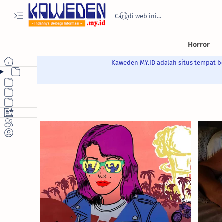
Kaweden MY.ID adalah situs tempat be