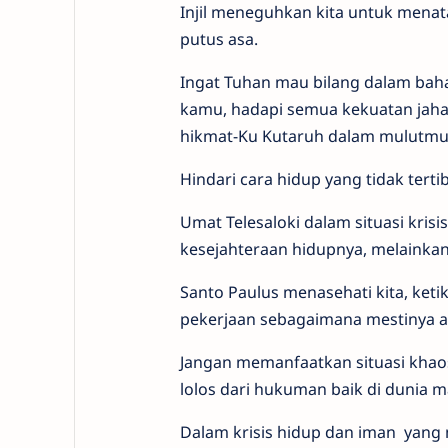
Injil meneguhkan kita untuk menata
putus asa.
Ingat Tuhan mau bilang dalam baha
kamu, hadapi semua kekuatan jahat
hikmat-Ku Kutaruh dalam mulutmu,
Hindari cara hidup yang tidak tert
Umat Telesaloki dalam situasi krisi
kesejahteraan hidupnya, melainkan
Santo Paulus menasehati kita, ket
pekerjaan sebagaimana mestinya aga
Jangan memanfaatkan situasi khaos
lolos dari hukuman baik di dunia m
Dalam krisis hidup dan iman yang 