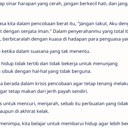
p sinar harapan yang cerah, jangan berkecil hati, dan jan
sa kita dalam pencobaan berat itu, "Jangan takut, Aku de
 dengan senjata iman." Dalam penyerahanmu yang total it
 berbicaralah dengan kuasa di hadapan para penguasa yan
ib ketika dalam suasana yang tak menentu.
s hidup tidak tertib dan tidak bekerja untuk menunjang
 sibuk dengan hal-hal yang tidak berguna.
ika berada dalam krisis pencobaan agar tetap tenang mela
r tetap makan dari jerih payah sendiri.
 untuk mencuri, menjarah, sebab itu perbuatan yang tida
aupun di akhirat kelak.
menimpa, kita belajar untuk membarui hidup agar lebih b