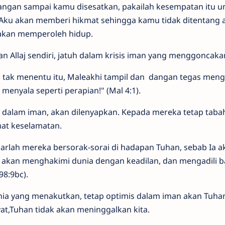
jangan sampai kamu disesatkan, pakailah kesempatan itu u
 Aku akan memberi hikmat sehingga kamu tidak ditentang a
 akan memperoleh hidup.
an Allaj sendiri, jatuh dalam krisis iman yang menggoncaka
 tak menentu itu, Maleakhi tampil dan dangan tegas meng
menyala seperti perapian!" (Mal 4:1).
a dalam iman, akan dilenyapkan. Kepada mereka tetap tabah
mat keselamatan.
rlah mereka bersorak-sorai di hadapan Tuhan, sebab Ia a
 akan menghakimi dunia dengan keadilan, dan mengadili b
98:9bc).
a yang menakutkan, tetap optimis dalam iman akan Tuha
t,Tuhan tidak akan meninggalkan kita.