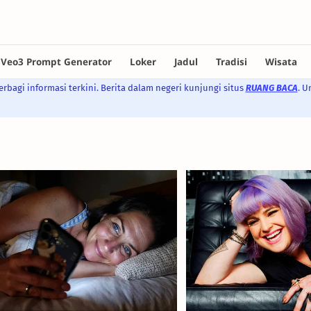
rbagi informasi terkini. Berita dalam negeri kunjungi situs
RUANG BACA
. U