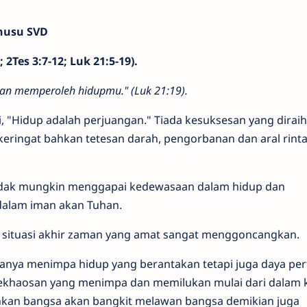
anusu SVD
 2Tes 3:7-12; Luk 21:5-19).
an memperoleh hidupmu." (Luk 21:19).
, "Hidup adalah perjuangan." Tiada kesuksesan yang dirai
keringat bahkan tetesan darah, pengorbanan dan aral rint
a tidak mungkin menggapai kedewasaan dalam hidup dan
alam iman akan Tuhan.
 situasi akhir zaman yang amat sangat menggoncangkan.
hanya menimpa hidup yang berantakan tetapi juga daya pe
ekhaosan yang menimpa dan memilukan mulai dari dalam 
ahkan bangsa akan bangkit melawan bangsa demikian juga