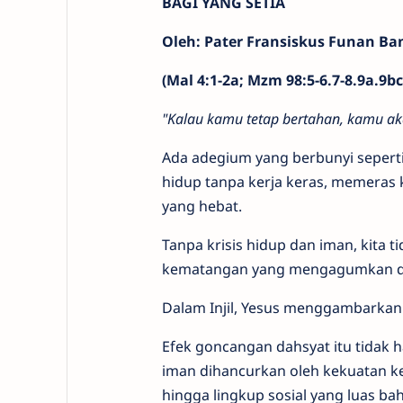
BAGI YANG SETIA
Oleh: Pater Fransiskus Funan B
(Mal 4:1-2a; Mzm 98:5-6.7-8.9a.9bc;
"Kalau kamu tetap bertahan, kamu ak
Ada adegium yang berbunyi seperti
hidup tanpa kerja keras, memeras 
yang hebat.
Tanpa krisis hidup dan iman, kit
kematangan yang mengagumkan d
Dalam Injil, Yesus menggambarkan
Efek goncangan dahsyat itu tidak 
iman dihancurkan oleh kekuatan k
hingga lingkup sosial yang luas b