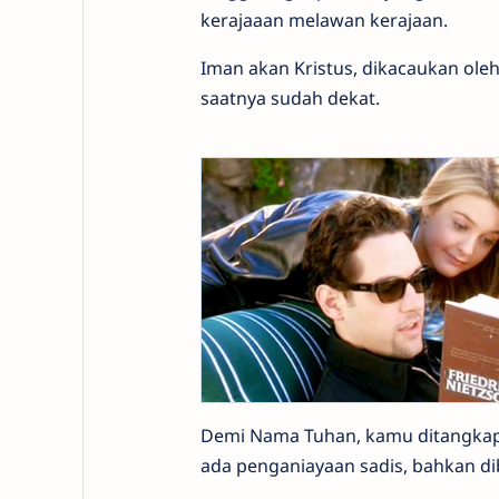
kerajaaan melawan kerajaan.
Iman akan Kristus, dikacaukan ole
saatnya sudah dekat.
Demi Nama Tuhan, kamu ditangkap,
ada penganiayaan sadis, bahkan d