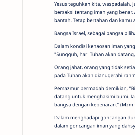
Yesus teguhkan kita, waspadalah, 
bersaksi tentang iman yang benar,
bantah. Tetap bertahan dan kamu
Bangsa Israel, sebagai bangsa pilih
Dalam kondisi kehaosan iman yang
"Sungguh, hari Tuhan akan datang, 
Orang jahat, orang yang tidak seti
pada Tuhan akan dianugerahi rah
Pemazmur bermadah demikian, "Bia
datang untuk menghakimi bumi. Ia
bangsa dengan kebenaran." (Mzm 
Dalam menghadapi goncangan duni
dalam goncangan iman yang dahsya