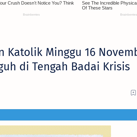
n Katolik Minggu 16 Novem
uh di Tengah Badai Krisis