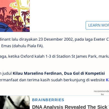
dinant lalu dirayakan 23 Desember 2002, pada laga Exeter Ci
 Emas (dahulu Piala FA).
aga, ketika Oxford kalah 1-3 di Stadion St James Park, mark
n judul
Kilau Marselino Ferdinan, Dua Gol di Kompetisi
ermanfaat dan terima kasih sudah berkunjung di website
K