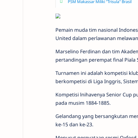
PSM Makassar Miliki "Trisula" Brasil
Pemain muda tim nasional Indones
United dalam perlawanan melawan B
Marselino Ferdinan dan tim Akadem
pertandingan perempat final Piala 
Turnamen ini adalah kompetisi klub
berkompetisi di Liga Inggris, Sist
Kompetisi lnihavenya Senior Cup p
pada musim 1884-1885.
Gelandang yang bersangkutan menc
ke-15 dan ke-23.
Menurut pernyataan resmi Oxford A