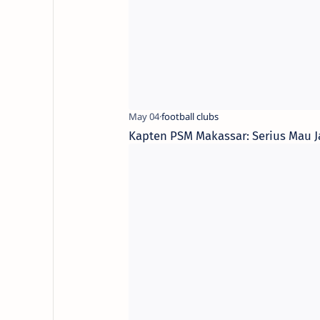
Kapten PSM Makassar: Serius Mau J