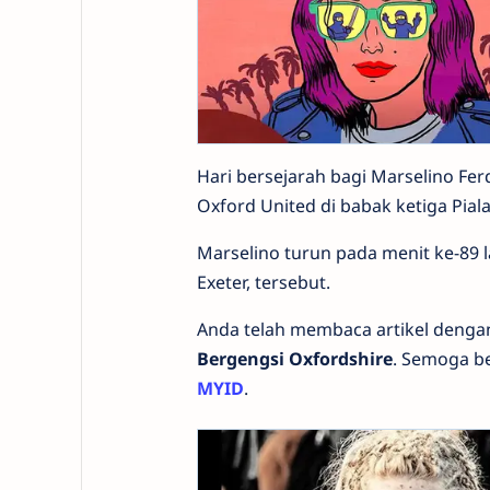
Hari bersejarah bagi Marselino Fer
Oxford United di babak ketiga Piala
Marselino turun pada menit ke-89 l
Exeter, tersebut.
Anda telah membaca artikel denga
Bergengsi Oxfordshire
. Semoga b
MYID
.