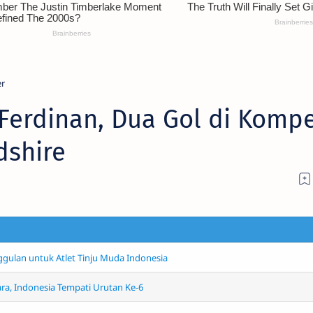
er
 Ferdinan, Dua Gol di Kompe
dshire
ggulan untuk Atlet Tinju Muda Indonesia
ara, Indonesia Tempati Urutan Ke-6