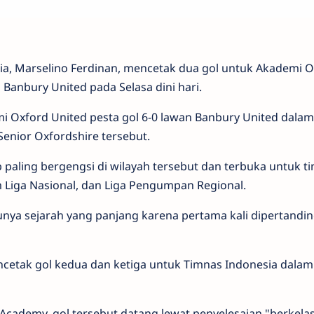
ia, Marselino Ferdinan, mencetak dua gol untuk Akademi O
anbury United pada Selasa dini hari.
i Oxford United pesta gol 6-0 lawan Banbury United dalam
Senior Oxfordshire tersebut.
 paling bergengsi di wilayah tersebut dan terbuka untuk t
em Liga Nasional, dan Liga Pengumpan Regional.
unya sejarah yang panjang karena pertama kali dipertandi
etak gol kedua dan ketiga untuk Timnas Indonesia dalam
cademy, gol tersebut datang lewat penyelesaian "berkela