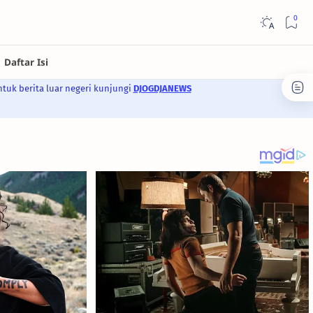
ntuk berita luar negeri kunjungi
DJOGDJANEWS