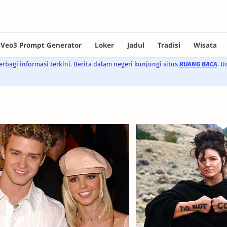
rbagi informasi terkini. Berita dalam negeri kunjungi situs
RUANG BACA
. U