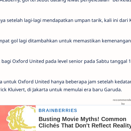
a setelah lagi-lagi mendapatkan umpan tarik, kali ini dari
mpat gol lagi ditambahkan untuk memastikan kemenangan
bagi Oxford United pada level senior pada Sabtu tanggal 
a untuk Oxford United hanya beberapa jam setelah kedat
ick Kluivert, di Jakarta untuk memulai era baru Garuda.