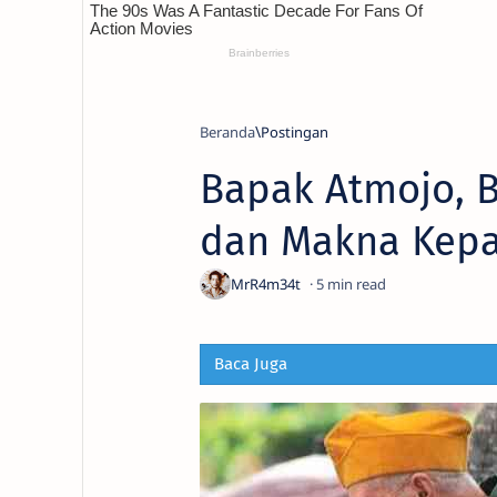
Beranda
Bapak Atmojo, B
dan Makna Kep
5
Baca Juga