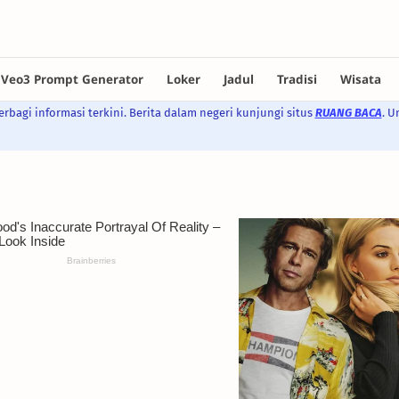
rbagi informasi terkini. Berita dalam negeri kunjungi situs
RUANG BACA
. U