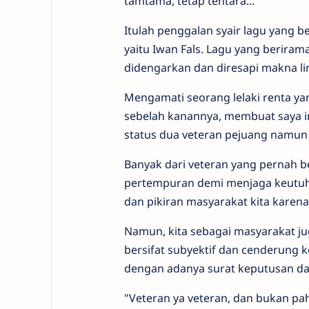
tamtama, tetap tentara..."
Itulah penggalan syair lagu yang b
yaitu Iwan Fals. Lagu yang berira
didengarkan dan diresapi makna lir
Mengamati seorang lelaki renta yan
sebelah kanannya, membuat saya i
status dua veteran pejuang namun 
Banyak dari veteran yang pernah be
pertempuran demi menjaga keutuha
dan pikiran masyarakat kita karen
Namun, kita sebagai masyarakat ju
bersifat subyektif dan cenderung ke
dengan adanya surat keputusan dar
"Veteran ya veteran, dan bukan pa