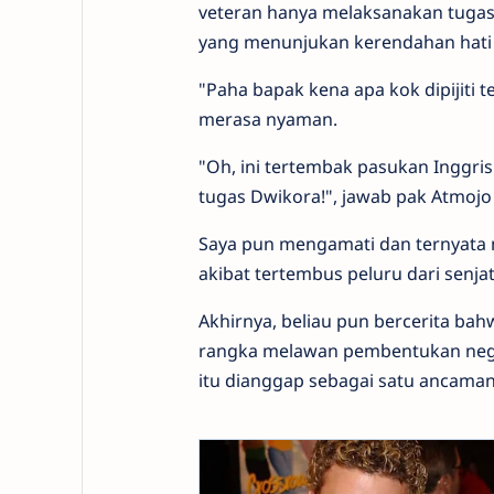
veteran hanya melaksanakan tugas 
yang menunjukan kerendahan hati 
"Paha bapak kena apa kok dipijiti
merasa nyaman.
"Oh, ini tertembak pasukan Inggri
tugas Dwikora!", jawab pak Atmojo 
Saya pun mengamati dan ternyata 
akibat tertembus peluru dari senja
Akhirnya, beliau pun bercerita ba
rangka melawan pembentukan negar
itu dianggap sebagai satu ancama