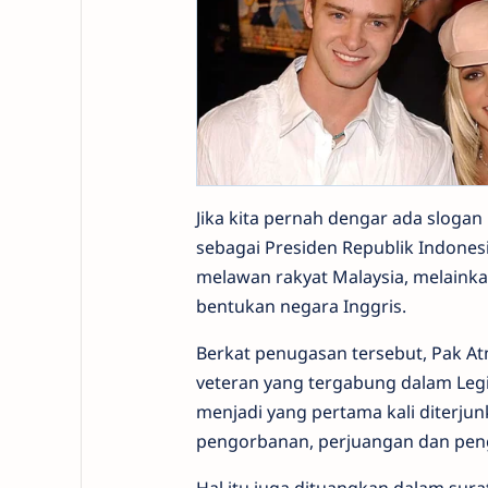
Jika kita pernah dengar ada sloga
sebagai Presiden Republik Indones
melawan rakyat Malaysia, melainka
bentukan negara Inggris.
Berkat penugasan tersebut, Pak At
veteran yang tergabung dalam Legi
menjadi yang pertama kali diterj
pengorbanan, perjuangan dan peng