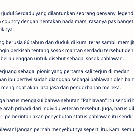
erjudul Serdadu yang dilantunkan seorang penyanyi legenda
ma country dengan hentakan nada mars, rasanya pas banget
iknya.
g berusia 86 tahun dan duduk di kursi teras sambil memiji
ngin berkisah tentang sosok mantan serdadu tersebut de
beliau enggan untuk disebut sebagai sosok pahlawan.
rjuang sebagai pionir yang pertama kali terjun di medan
n ibu pertiwi sudah dianggap sebagai pahlawan oleh bany
a mengingat akan jasa-jasa dan pengorbanan mereka.
ga harus mengakui bahwa sebutan "Pahlawan" itu sendiri 
 arah pribadi dari individu veteran tersebut. Juga, harus d
i pemerintah akan penyebutan status pahlawan itu sendiri
hlawan! Jangan pernah menyebutnya seperti itu. Kami sem