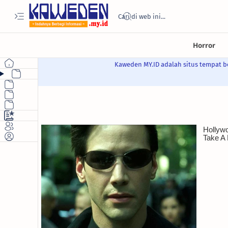
Kaweden MY.ID adalah situs tempat be