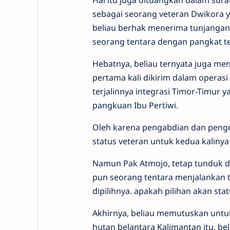
Hal itu juga dituangkan dalam sur
sebagai seorang veteran Dwikora y
beliau berhak menerima tunjangan
seorang tentara dengan pangkat te
Hebatnya, beliau ternyata juga me
pertama kali dikirim dalam operasi
terjalinnya integrasi Timor-Timur 
pangkuan Ibu Pertiwi.
Oleh karena pengabdian dan pengo
status veteran untuk kedua kaliny
Namun Pak Atmojo, tetap tunduk d
pun seorang tentara menjalankan t
dipilihnya. apakah pilihan akan sta
Akhirnya, beliau memutuskan untu
hutan belantara Kalimantan itu, be