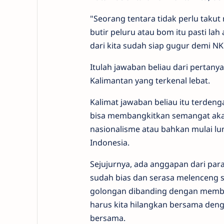
"Seorang tentara tidak perlu taku
butir peluru atau bom itu pasti la
dari kita sudah siap gugur demi NK
Itulah jawaban beliau dari pertany
Kalimantan yang terkenal lebat.
Kalimat jawaban beliau itu terdenga
bisa membangkitkan semangat akan
nasionalisme atau bahkan mulai lu
Indonesia.
Sejujurnya, ada anggapan dari pa
sudah bias dan serasa melenceng s
golongan dibanding dengan memberi
harus kita hilangkan bersama deng
bersama.