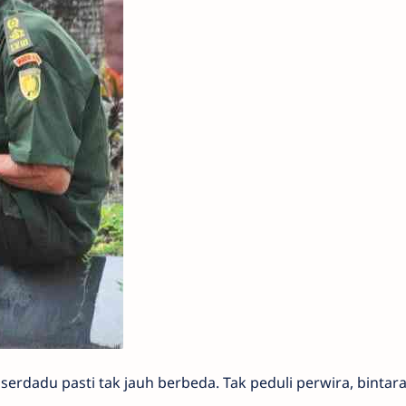
a serdadu pasti tak jauh berbeda. Tak peduli perwira, bintar