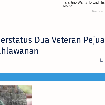
erstatus Dua Veteran Peju
ahlawanan