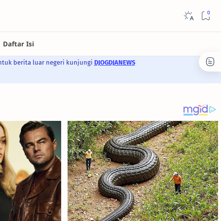
ntuk berita luar negeri kunjungi
DJOGDJANEWS