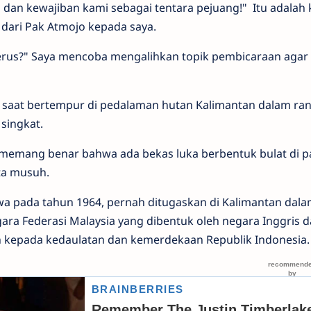
dan kewajiban kami sebagai tentara pejuang!" Itu adalah 
dari Pak Atmojo kepada saya.
 terus?" Saya mencoba mengalihkan topik pembicaraan agar 
s saat bertempur di pedalaman hutan Kalimantan dalam ra
singkat.
memang benar bahwa ada bekas luka berbentuk bulat di p
ta musuh.
hwa pada tahun 1964, pernah ditugaskan di Kalimantan dal
a Federasi Malaysia yang dibentuk oleh negara Inggris d
n kepada kedaulatan dan kemerdekaan Republik Indonesia.