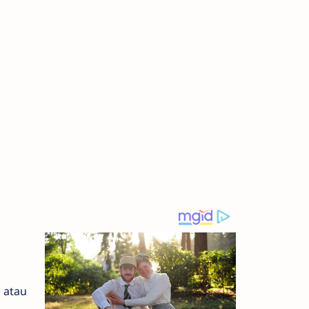
a atau