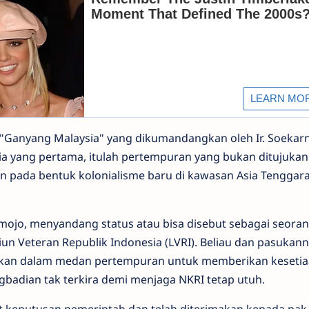
n "Ganyang Malaysia" yang dikumandangkan oleh Ir. Soekar
ia yang pertama, itulah pertempuran yang bukan ditujukan
n pada bentuk kolonialisme baru di kawasan Asia Tenggar
mojo, menyandang status atau bisa disebut sebagai seora
un Veteran Republik Indonesia (LVRI). Beliau dan pasukann
unkan dalam medan pertempuran untuk memberikan kesetia
badian tak terkira demi menjaga NKRI tetap utuh.