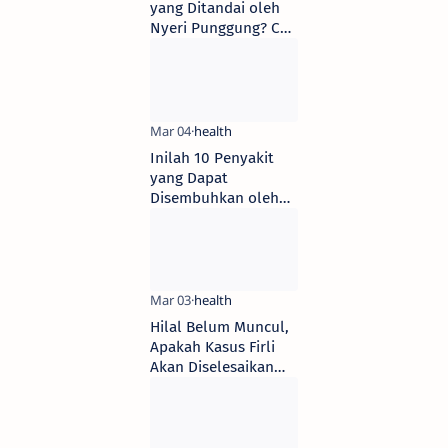
yang Ditandai oleh
Nyeri Punggung? Cek
Daftar Ini!
Inilah 10 Penyakit
yang Dapat
Disembuhkan oleh
Daun Kelor – Rahasia
Kesehatan
Tersembunyi
Hilal Belum Muncul,
Apakah Kasus Firli
Akan Diselesaikan
Pasca Lebaran?