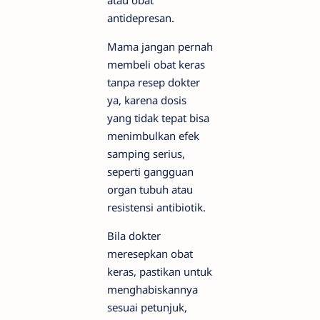
atau obat
antidepresan.
Mama jangan pernah
membeli obat keras
tanpa resep dokter
ya, karena dosis
yang tidak tepat bisa
menimbulkan efek
samping serius,
seperti gangguan
organ tubuh atau
resistensi antibiotik.
Bila dokter
meresepkan obat
keras, pastikan untuk
menghabiskannya
sesuai petunjuk,