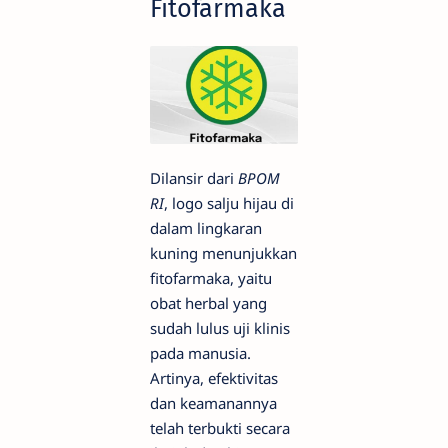
Fitofarmaka
Dilansir dari
BPOM
RI
, logo salju hijau di
dalam lingkaran
kuning menunjukkan
fitofarmaka, yaitu
obat herbal yang
sudah lulus uji klinis
pada manusia.
Artinya, efektivitas
dan keamanannya
telah terbukti secara