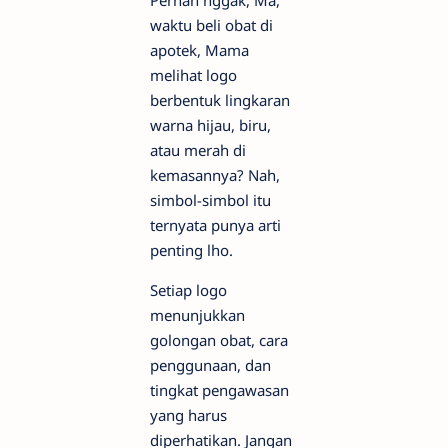
Pernah nggak, Ma,
waktu beli obat di
apotek, Mama
melihat logo
berbentuk lingkaran
warna hijau, biru,
atau merah di
kemasannya? Nah,
simbol-simbol itu
ternyata punya arti
penting lho.
Setiap logo
menunjukkan
golongan obat, cara
penggunaan, dan
tingkat pengawasan
yang harus
diperhatikan. Jangan