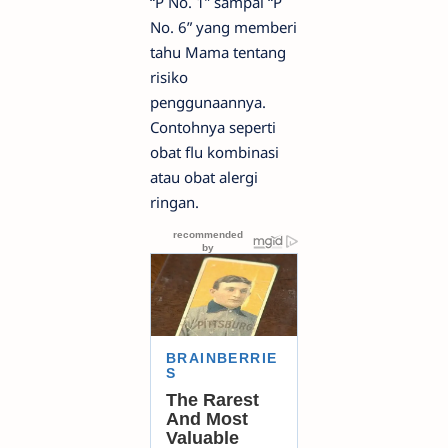
“P No. 1” sampai “P
No. 6” yang memberi
tahu Mama tentang
risiko
penggunaannya.
Contohnya seperti
obat flu kombinasi
atau obat alergi
ringan.