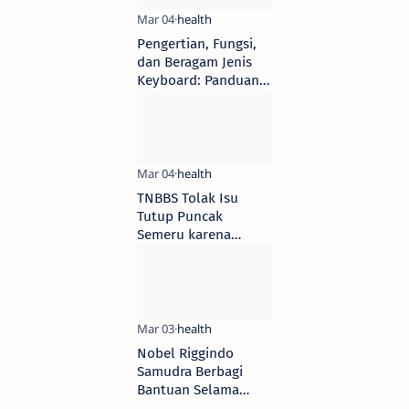
Pengertian, Fungsi,
dan Beragam Jenis
Keyboard: Panduan
Lengkap untuk Anda
TNBBS Tolak Isu
Tutup Puncak
Semeru karena
Ladang Ganja Bromo
Nobel Riggindo
Samudra Berbagi
Bantuan Selama
Ramadhan untuk