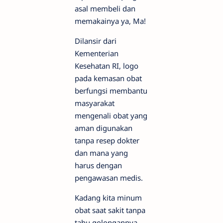
asal membeli dan
memakainya ya, Ma!
Dilansir dari
Kementerian
Kesehatan RI, logo
pada kemasan obat
berfungsi membantu
masyarakat
mengenali obat yang
aman digunakan
tanpa resep dokter
dan mana yang
harus dengan
pengawasan medis.
Kadang kita minum
obat saat sakit tanpa
tahu golongannya