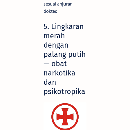
sesuai anjuran
dokter.
5. Lingkaran
merah
dengan
palang putih
— obat
narkotika
dan
psikotropika