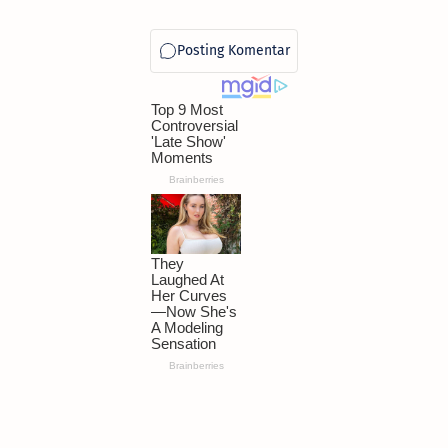
Warga Bekasi yang
Terkena Banjir