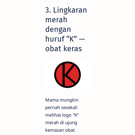
3. Lingkaran
merah
dengan
huruf “K” —
obat keras
Mama mungkin
pernah sesekali
melihat logo "K"
merah di ujung
kemasan obat.