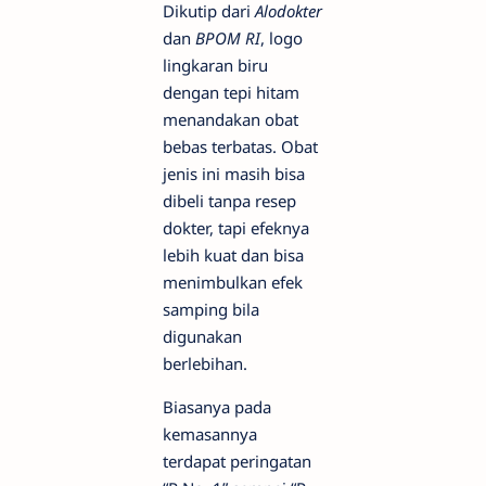
Dikutip dari
Alodokter
dan
BPOM RI
, logo
lingkaran biru
dengan tepi hitam
menandakan obat
bebas terbatas. Obat
jenis ini masih bisa
dibeli tanpa resep
dokter, tapi efeknya
lebih kuat dan bisa
menimbulkan efek
samping bila
digunakan
berlebihan.
Biasanya pada
kemasannya
terdapat peringatan