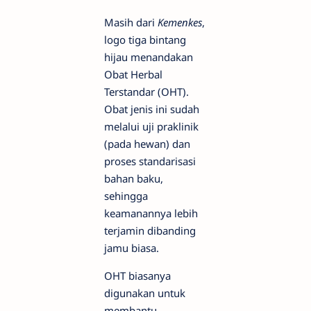
Masih dari
Kemenkes
,
logo tiga bintang
hijau menandakan
Obat Herbal
Terstandar (OHT).
Obat jenis ini sudah
melalui uji praklinik
(pada hewan) dan
proses standarisasi
bahan baku,
sehingga
keamanannya lebih
terjamin dibanding
jamu biasa.
OHT biasanya
digunakan untuk
membantu