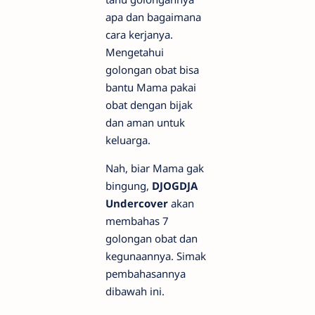
apa dan bagaimana
cara kerjanya.
Mengetahui
golongan obat bisa
bantu Mama pakai
obat dengan bijak
dan aman untuk
keluarga.
Nah, biar Mama gak
bingung,
DJOGDJA
Undercover
akan
membahas 7
golongan obat dan
kegunaannya. Simak
pembahasannya
dibawah ini.