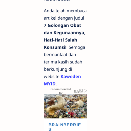
Anda telah membaca
artikel dengan judul
7 Golongan Obat
dan Kegunaannya,
Hati-Hati Salah
Konsumsi!
. Semoga
bermanfaat dan
terima kasih sudah
berkunjung di
website
Kaweden
MYID
.