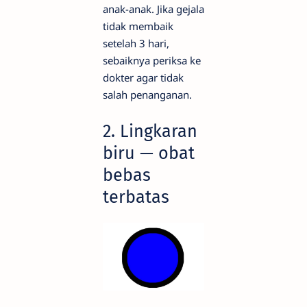
anak-anak. Jika gejala
tidak membaik
setelah 3 hari,
sebaiknya periksa ke
dokter agar tidak
salah penanganan.
2. Lingkaran
biru — obat
bebas
terbatas