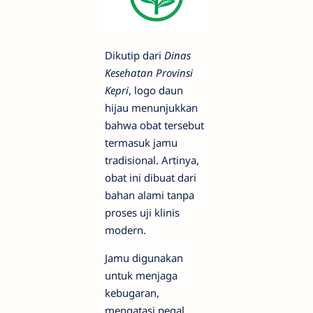
Dikutip dari
Dinas
Kesehatan Provinsi
Kepri
, logo daun
hijau menunjukkan
bahwa obat tersebut
termasuk jamu
tradisional. Artinya,
obat ini dibuat dari
bahan alami tanpa
proses uji klinis
modern.
Jamu digunakan
untuk menjaga
kebugaran,
mengatasi pegal,