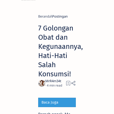
Beranda
7 Golongan
Obat dan
Kegunaannya,
Hati-Hati
Salah
Konsumsi!
4
Baca Juga