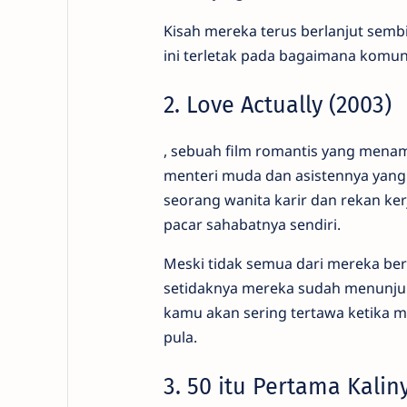
Kisah mereka terus berlanjut sembi
ini terletak pada bagaimana komunik
2. Love Actually (2003)
, sebuah film romantis yang menam
menteri muda dan asistennya yang 
seorang wanita karir dan rekan ker
pacar sahabatnya sendiri.
Meski tidak semua dari mereka ber
setidaknya mereka sudah menunjuk
kamu akan sering tertawa ketika m
pula.
3. 50 itu Pertama Kalin