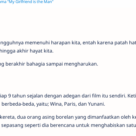
ma "My Girlfriend is the Man"
ngguhnya memenuhi harapan kita, entah karena patah hat
ingga akhir hayat kita.
g berakhir bahagia sampai mengharukan.
tiap 9 tahun sejalan dengan adegan dari film itu sendiri. Ke
 berbeda-beda, yaitu; Wina, Paris, dan Yunani.
kereta, dua orang asing borelan yang dimanfaatkan oleh k
lui sepasang seperti dia berencana untuk menghabiskan sa