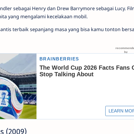
ndler sebagai Henry dan Drew Barrymore sebagai Lucy. Film
ita yang mengalami kecelakaan mobil.
omantis terbaik sepanjang masa yang bisa kamu tonton ber
s (2009)