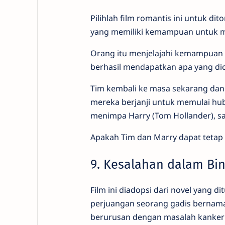
Pilihlah film romantis ini untuk di
yang memiliki kemampuan untuk me
Orang itu menjelajahi kemampuan ka
berhasil mendapatkan apa yang di
Tim kembali ke masa sekarang da
mereka berjanji untuk memulai hu
menimpa Harry (Tom Hollander), sa
Apakah Tim dan Marry dapat tetap 
9. Kesalahan dalam Bin
Film ini diadopsi dari novel yang d
perjuangan seorang gadis bernama
berurusan dengan masalah kanker