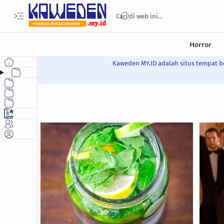
Kaweden MY.ID adalah situs tempat be