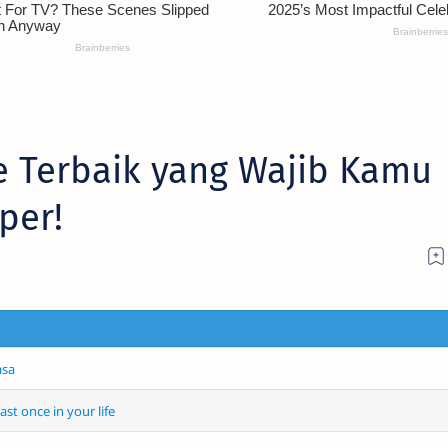
e Terbaik yang Wajib Kamu
per!
asa
st once in your life