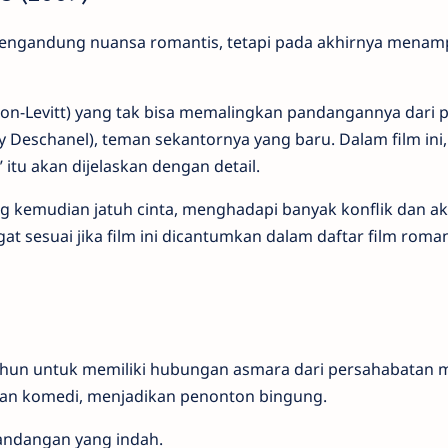
 mengandung nuansa romantis, tetapi pada akhirnya menam
on-Levitt) yang tak bisa memalingkan pandangannya dari 
Deschanel), teman sekantornya yang baru. Dalam film ini, 
tu akan dijelaskan dengan detail.
g kemudian jatuh cinta, menghadapi banyak konflik dan ak
angat sesuai jika film ini dicantumkan dalam daftar film roman
ahun untuk memiliki hubungan asmara dari persahabatan 
waan komedi, menjadikan penonton bingung.
ndangan yang indah.