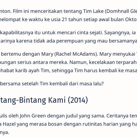
tonton. Film ini menceritakan tentang Tim Lake (Domhnall Gl
lompat ke waktu ke usia 21 tahun setiap awal bulan Okto
pabilitasnya itu untuk mencari cinta sejati. Sayangnya, ia 
carinya karena tidak ada perempuan yang mau bersamanya
n bertemu dengan Mary (Rachel McAdams). Mary menyukai 
bungan serius antara mereka. Namun, kecelakaan terparah
habat karib ayah Tim, sehingga Tim harus kembali ke masa 
bersama setelah Tim kembali dari masa lalu?
tang-Bintang Kami (2014)
itulis oleh John Green dengan judul yang sama. Ceritanya te
 Hazel yang merasa bosan dengan rutinitas harian yang h
nya.