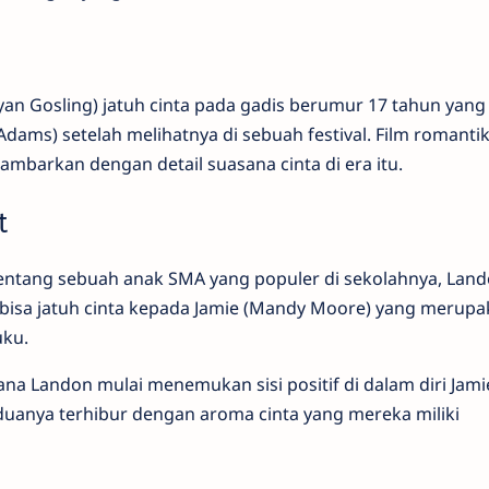
yan Gosling) jatuh cinta pada gadis berumur 17 tahun yang
dams) setelah melihatnya di sebuah festival. Film romanti
mbarkan dengan detail suasana cinta di era itu.
t
tentang sebuah anak SMA yang populer di sekolahnya, Lan
 bisa jatuh cinta kepada Jamie (Mandy Moore) yang merup
ku.
a Landon mulai menemukan sisi positif di dalam diri Jamie
uanya terhibur dengan aroma cinta yang mereka miliki