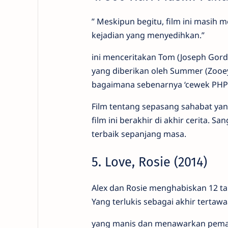
” Meskipun begitu, film ini masih
kejadian yang menyedihkan.”
ini menceritakan Tom (Joseph Gord
yang diberikan oleh Summer (Zooey 
bagaimana sebenarnya ‘cewek PHP’ i
Film tentang sepasang sahabat yan
film ini berakhir di akhir cerita. S
terbaik sepanjang masa.
5. Love, Rosie (2014)
Alex dan Rosie menghabiskan 12 t
Yang terlukis sebagai akhir terta
yang manis dan menawarkan pema