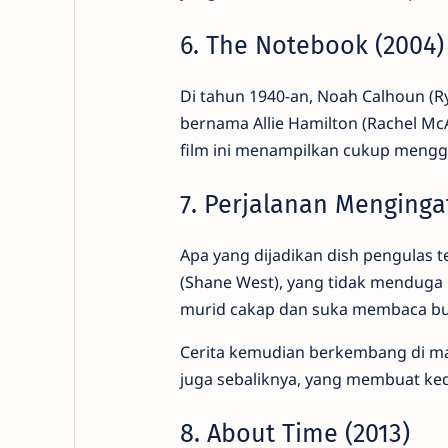
6. The Notebook (2004)
Di tahun 1940-an, Noah Calhoun (R
bernama Allie Hamilton (Rachel McA
film ini menampilkan cukup mengga
7. Perjalanan Menginga
Apa yang dijadikan dish pengulas 
(Shane West), yang tidak menduga
murid cakap dan suka membaca bu
Cerita kemudian berkembang di man
juga sebaliknya, yang membuat ked
8. About Time (2013)