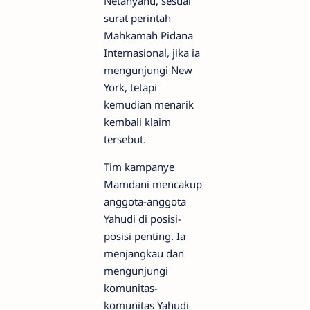
Netanyahu, sesuai
surat perintah
Mahkamah Pidana
Internasional, jika ia
mengunjungi New
York, tetapi
kemudian menarik
kembali klaim
tersebut.
Tim kampanye
Mamdani mencakup
anggota-anggota
Yahudi di posisi-
posisi penting. Ia
menjangkau dan
mengunjungi
komunitas-
komunitas Yahudi