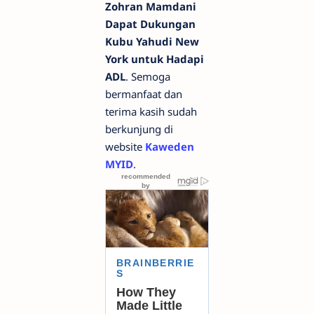
Zohran Mamdani
Dapat Dukungan
Kubu Yahudi New
York untuk Hadapi
ADL
. Semoga
bermanfaat dan
terima kasih sudah
berkunjung di
website
Kaweden
MYID
.