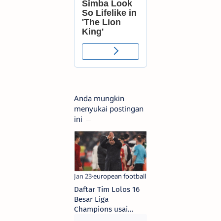
Anda mungkin
menyukai postingan
ini
Daftar Tim Lolos 16
Besar Liga
Champions usai
Drama Liverpool dan