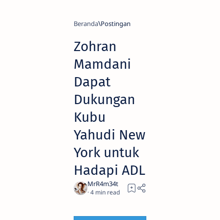
Beranda
Zohran
Mamdani
Dapat
Dukungan
Kubu
Yahudi New
York untuk
Hadapi ADL
4