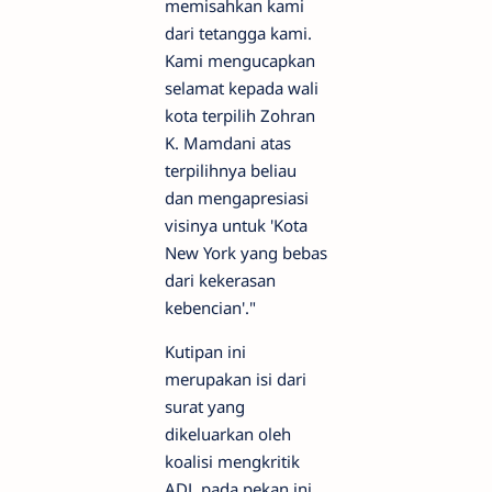
memisahkan kami
dari tetangga kami.
Kami mengucapkan
selamat kepada wali
kota terpilih Zohran
K. Mamdani atas
terpilihnya beliau
dan mengapresiasi
visinya untuk 'Kota
New York yang bebas
dari kekerasan
kebencian'."
Kutipan ini
merupakan isi dari
surat yang
dikeluarkan oleh
koalisi mengkritik
ADL pada pekan ini,