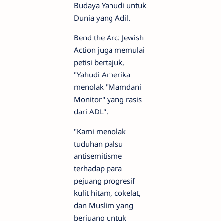
Budaya Yahudi untuk
Dunia yang Adil.
Bend the Arc: Jewish
Action juga memulai
petisi bertajuk,
"Yahudi Amerika
menolak "Mamdani
Monitor" yang rasis
dari ADL".
"Kami menolak
tuduhan palsu
antisemitisme
terhadap para
pejuang progresif
kulit hitam, cokelat,
dan Muslim yang
berjuang untuk