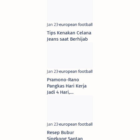
Barcelona, Juventus
Mengecewakan
Tips Kenakan Celana
Jeans saat Berhijab
Pramono-Rano
Pangkas Hari Kerja
Jadi 4 Hari,
Terinspirasi Kota di
Eropa
Resep Bubur
Singkong Santan