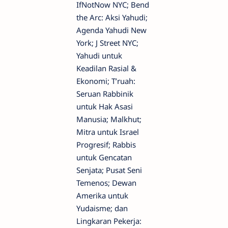
IfNotNow NYC; Bend
the Arc: Aksi Yahudi;
Agenda Yahudi New
York; J Street NYC;
Yahudi untuk
Keadilan Rasial &
Ekonomi; T’ruah:
Seruan Rabbinik
untuk Hak Asasi
Manusia; Malkhut;
Mitra untuk Israel
Progresif; Rabbis
untuk Gencatan
Senjata; Pusat Seni
Temenos; Dewan
Amerika untuk
Yudaisme; dan
Lingkaran Pekerja: