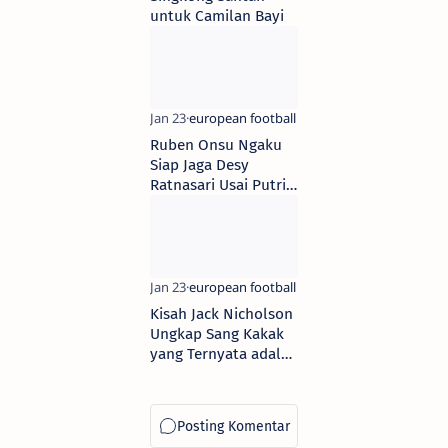
untuk Camilan Bayi
Ruben Onsu Ngaku
Siap Jaga Desy
Ratnasari Usai Putri
Pelantun Tenda Biru
Itu Izin Akan
Tinggalkan Indonesia
Kisah Jack Nicholson
Ungkap Sang Kakak
yang Ternyata adalah
Ibu Kandung