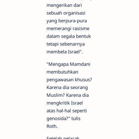
mengerikan dari
sebuah organisasi
yang berpura-pura
memerangi rasisme
dalam segala bentuk
tetapi sebenarnya
membela Israel".
"Mengapa Mamdani
membutuhkan
pengawasan khusus?
Karena dia seorang
Muslim? Karena dia
mengkritik Israel
atas hal-hal seperti
genosida?" tulis
Roth.
Setelah pelacak