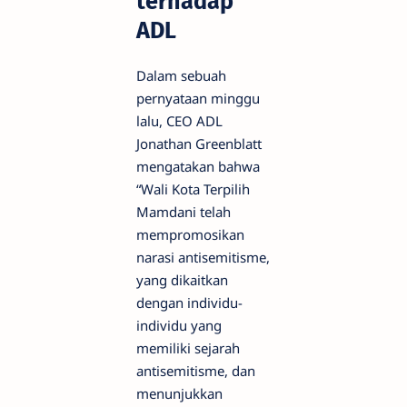
terhadap
ADL
Dalam sebuah
pernyataan minggu
lalu, CEO ADL
Jonathan Greenblatt
mengatakan bahwa
“Wali Kota Terpilih
Mamdani telah
mempromosikan
narasi antisemitisme,
yang dikaitkan
dengan individu-
individu yang
memiliki sejarah
antisemitisme, dan
menunjukkan