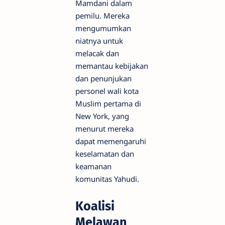
Mamdani dalam
pemilu. Mereka
mengumumkan
niatnya untuk
melacak dan
memantau kebijakan
dan penunjukan
personel wali kota
Muslim pertama di
New York, yang
menurut mereka
dapat memengaruhi
keselamatan dan
keamanan
komunitas Yahudi.
Koalisi
Melawan