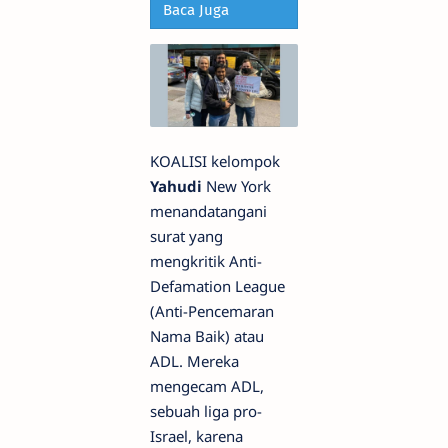
Baca Juga
KOALISI kelompok
Yahudi
New York
menandatangani
surat yang
mengkritik Anti-
Defamation League
(Anti-Pencemaran
Nama Baik) atau
ADL. Mereka
mengecam ADL,
sebuah liga pro-
Israel, karena