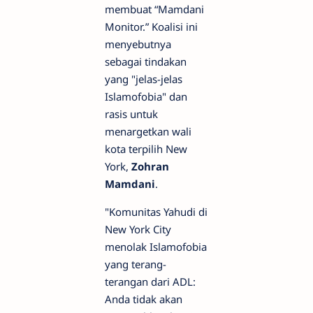
membuat “Mamdani
Monitor.” Koalisi ini
menyebutnya
sebagai tindakan
yang "jelas-jelas
Islamofobia" dan
rasis untuk
menargetkan wali
kota terpilih New
York,
Zohran
Mamdani
.
"Komunitas Yahudi di
New York City
menolak Islamofobia
yang terang-
terangan dari ADL:
Anda tidak akan