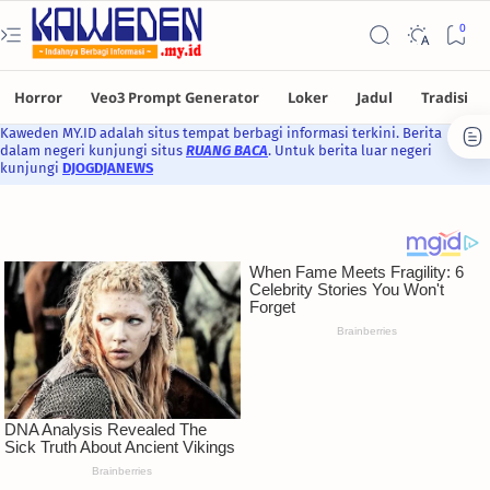
Kaweden MY.ID adalah situs tempat berbagi informasi terkini. Berita
dalam negeri kunjungi situs
RUANG BACA
. Untuk berita luar negeri
kunjungi
DJOGDJANEWS