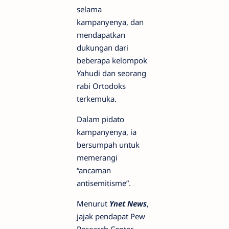
selama
kampanyenya, dan
mendapatkan
dukungan dari
beberapa kelompok
Yahudi dan seorang
rabi Ortodoks
terkemuka.
Dalam pidato
kampanyenya, ia
bersumpah untuk
memerangi
“ancaman
antisemitisme”.
Menurut
Ynet News
,
jajak pendapat Pew
Research Center