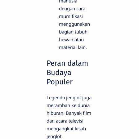
manusia
dengan cara
mumifikasi
menggunakan
bagian tubuh
hewan atau
material lain.
Peran dalam
Budaya
Populer
Legenda jenglot juga
merambah ke dunia
hiburan. Banyak film
dan acara televisi
mengangkat kisah
jenglot,