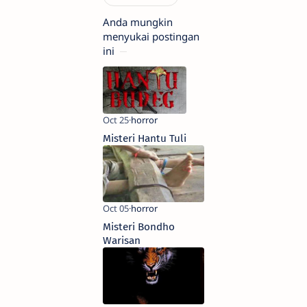
Anda mungkin
menyukai postingan
ini
Misteri Hantu Tuli
Misteri Bondho
Warisan