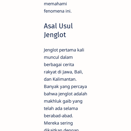
memahami
fenomena ini.
Asal Usul
Jenglot
Jenglot pertama kali
muncul dalam
berbagai cerita
rakyat di Jawa, Bali,
dan Kalimantan.
Banyak yang percaya
bahwa jenglot adalah
makhluk gaib yang
telah ada selama
berabad-abad.
Mereka sering
dikaitkan dengan