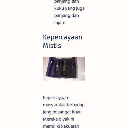
panjang dan
kuku yang juga
panjang dan
tajam.
Kepercayaan
Mistis
Kepercayaan
masyarakat terhadap
jenglot sangat kuat.
Mereka diyakini
memiliki kekuatan