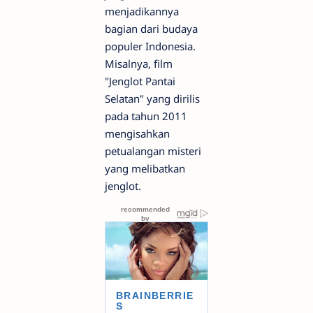
menjadikannya
bagian dari budaya
populer Indonesia.
Misalnya, film
"Jenglot Pantai
Selatan" yang dirilis
pada tahun 2011
mengisahkan
petualangan misteri
yang melibatkan
jenglot.