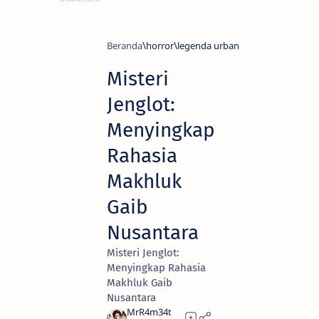
Beranda
horror
legenda urban
Misteri
Jenglot:
Menyingkap
Rahasia
Makhluk
Gaib
Nusantara
Misteri Jenglot:
Menyingkap Rahasia
Makhluk Gaib
Nusantara