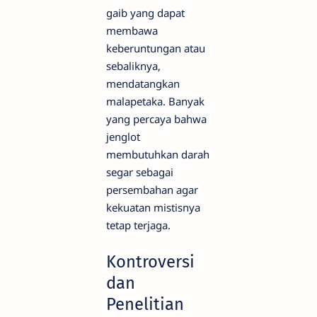
gaib yang dapat
membawa
keberuntungan atau
sebaliknya,
mendatangkan
malapetaka. Banyak
yang percaya bahwa
jenglot
membutuhkan darah
segar sebagai
persembahan agar
kekuatan mistisnya
tetap terjaga.
Kontroversi
dan
Penelitian