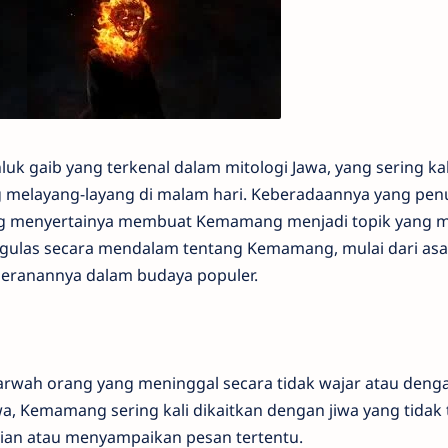
k gaib yang terkenal dalam mitologi Jawa, yang sering kal
g melayang-layang di malam hari. Keberadaannya yang pen
yang menyertainya membuat Kemamang menjadi topik yang 
engulas secara mendalam tentang Kemamang, mulai dari asal
 peranannya dalam budaya populer.
arwah orang yang meninggal secara tidak wajar atau deng
awa, Kemamang sering kali dikaitkan dengan jiwa yang tidak
ian atau menyampaikan pesan tertentu.