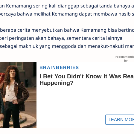
n Kemamang sering kali dianggap sebagai tanda bahaya a
percaya bahwa melihat Kemamang dapat membawa nasib si
eberapa cerita menyebutkan bahwa Kemamang bisa bertin
ri peringatan akan bahaya, sementara cerita lainnya
bagai makhluk yang menggoda dan menakut-nakuti man