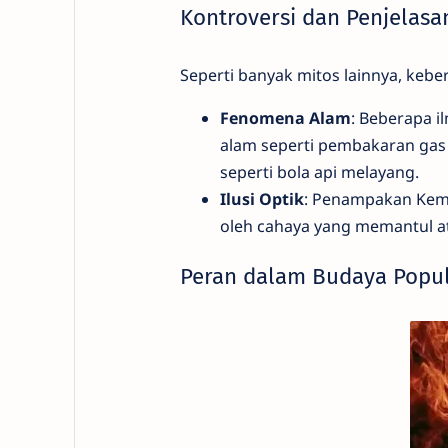
Kontroversi dan Penjelasa
Seperti banyak mitos lainnya, ke
Fenomena Alam
: Beberapa 
alam seperti pembakaran gas
seperti bola api melayang.
Ilusi Optik
: Penampakan Kemam
oleh cahaya yang memantul at
Peran dalam Budaya Popu