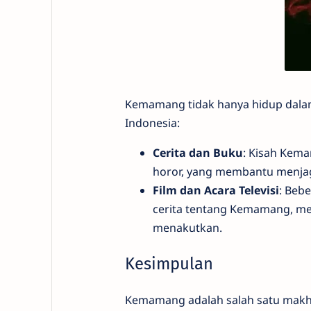
Kemamang tidak hanya hidup dalam 
Indonesia:
Cerita dan Buku
: Kisah Kema
horor, yang membantu menjaga
Film dan Acara Televisi
: Beb
cerita tentang Kemamang, me
menakutkan.
Kesimpulan
Kemamang adalah salah satu makhl