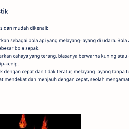
tik
 dan mudah dikenali:
n sebagai bola api yang melayang-layang di udara. Bola a
ebesar bola sepak.
an cahaya yang terang, biasanya berwarna kuning atau 
ip-kedip.
 dengan cepat dan tidak teratur, melayang-layang tanpa t
lihat mendekat dan menjauh dengan cepat, seolah mengamat