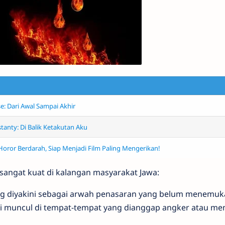
: Dari Awal Sampai Akhir
tanty: Di Balik Ketakutan Aku
- Horor Berdarah, Siap Menjadi Film Paling Mengerikan!
ngat kuat di kalangan masyarakat Jawa:
g diyakini sebagai arwah penasaran yang belum menemuk
i muncul di tempat-tempat yang dianggap angker atau mem