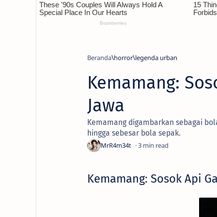
Beranda
horror
legenda urban
Kemamang: Soso
Jawa
Kemamang digambarkan sebagai bola a
hingga sebesar bola sepak.
3
Kemamang: Sosok Api Ga