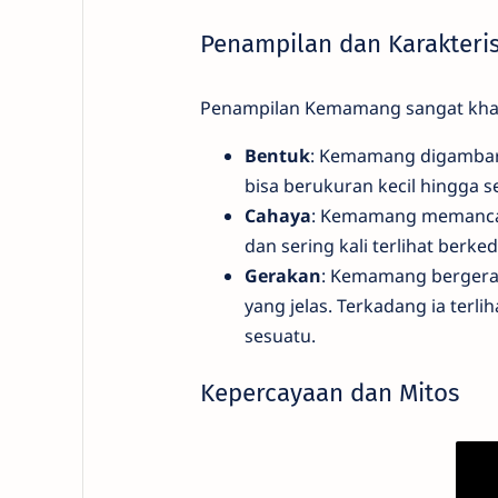
Penampilan dan Karakteris
Penampilan Kemamang sangat khas
Bentuk
: Kemamang digambarka
bisa berukuran kecil hingga s
Cahaya
: Kemamang memancark
dan sering kali terlihat berked
Gerakan
: Kemamang bergerak
yang jelas. Terkadang ia ter
sesuatu.
Kepercayaan dan Mitos