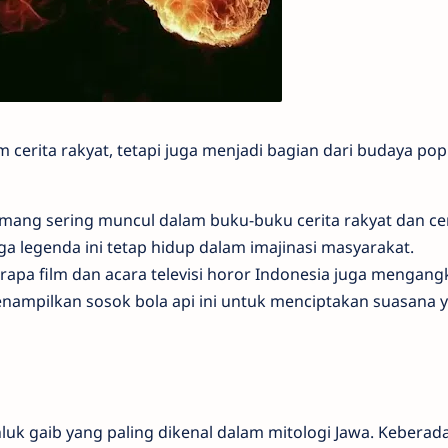
cerita rakyat, tetapi juga menjadi bagian dari budaya pop
mang sering muncul dalam buku-buku cerita rakyat dan cer
 legenda ini tetap hidup dalam imajinasi masyarakat.
erapa film dan acara televisi horor Indonesia juga mengang
nampilkan sosok bola api ini untuk menciptakan suasana 
uk gaib yang paling dikenal dalam mitologi Jawa. Keberad