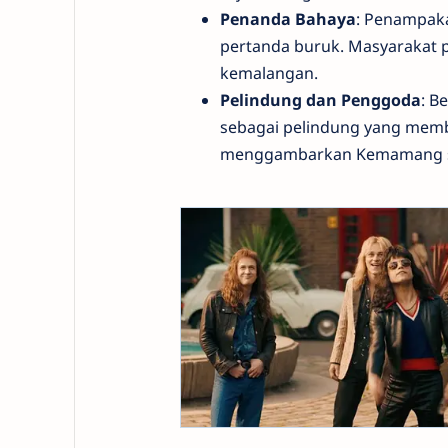
Penanda Bahaya
: Penampaka
pertanda buruk. Masyarakat 
kemalangan.
Pelindung dan Penggoda
: B
sebagai pelindung yang membe
menggambarkan Kemamang se