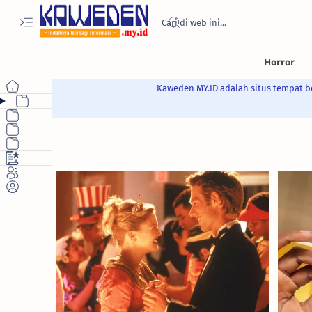
Kaweden MY.ID adalah situs tempat be