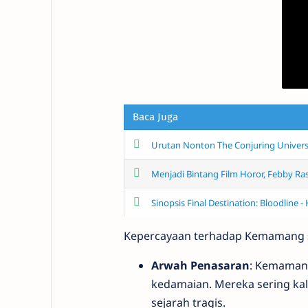
Baca Juga
Urutan Nonton The Conjuring Universe
Menjadi Bintang Film Horor, Febby Ras
Sinopsis Final Destination: Bloodline 
Kepercayaan terhadap Kemamang sa
Arwah Penasaran
: Kemaman
kedamaian. Mereka sering kal
sejarah tragis.