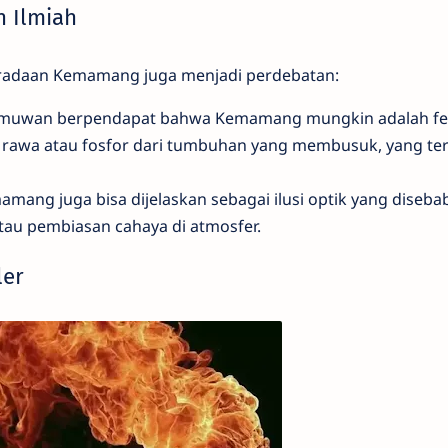
n Ilmiah
beradaan Kemamang juga menjadi perdebatan:
ilmuwan berpendapat bahwa Kemamang mungkin adalah 
 rawa atau fosfor dari tumbuhan yang membusuk, yang ter
ang juga bisa dijelaskan sebagai ilusi optik yang diseba
au pembiasan cahaya di atmosfer.
ler