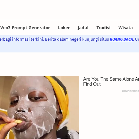
rbagi informasi terkini. Berita dalam negeri kunjungi situs
RUANG BACA
. U