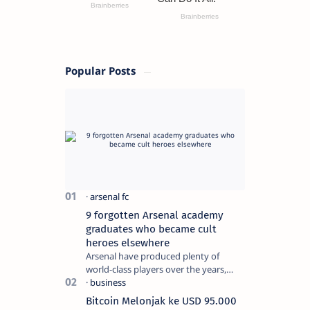
Popular Posts
9 forgotten Arsenal academy
graduates who became cult
heroes elsewhere
Arsenal have produced plenty of
world-class players over the years,
although not all of them make the
grade at the Emirates. For every Tony
Bitcoin Melonjak ke USD 95.000
Ada…