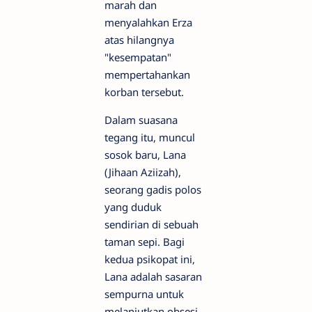
marah dan
menyalahkan Erza
atas hilangnya
"kesempatan"
mempertahankan
korban tersebut.
Dalam suasana
tegang itu, muncul
sosok baru, Lana
(Jihaan Aziizah),
seorang gadis polos
yang duduk
sendirian di sebuah
taman sepi. Bagi
kedua psikopat ini,
Lana adalah sasaran
sempurna untuk
melanjutkan obsesi