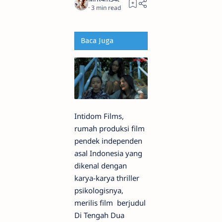
3
Baca Juga
Intidom Films,
rumah produksi film
pendek independen
asal Indonesia yang
dikenal dengan
karya-karya thriller
psikologisnya,
merilis film berjudul
Di Tengah Dua