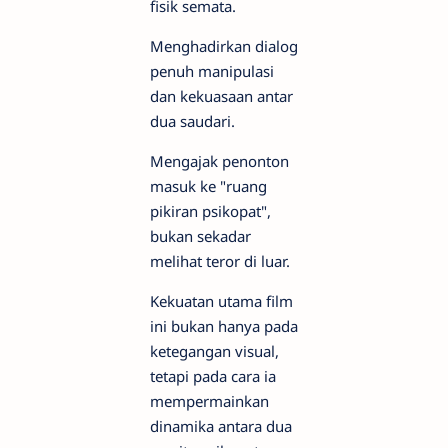
fisik semata.
Menghadirkan dialog
penuh manipulasi
dan kekuasaan antar
dua saudari.
Mengajak penonton
masuk ke "ruang
pikiran psikopat",
bukan sekadar
melihat teror di luar.
Kekuatan utama film
ini bukan hanya pada
ketegangan visual,
tetapi pada cara ia
mempermainkan
dinamika antara dua