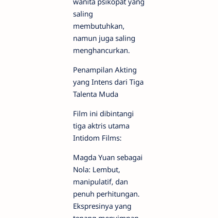
wanita psikopat yang
saling
membutuhkan,
namun juga saling
menghancurkan.
Penampilan Akting
yang Intens dari Tiga
Talenta Muda
Film ini dibintangi
tiga aktris utama
Intidom Films:
Magda Yuan sebagai
Nola: Lembut,
manipulatif, dan
penuh perhitungan.
Ekspresinya yang
tenang menyimpan