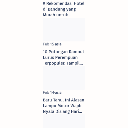
9 Rekomendasi Hotel
di Bandung yang
Murah untuk
Honeymoon,Harga
Mulai dari Rp 300
Ribuan
10 Potongan Rambut
Lurus Perempuan
Terpopuler, Tampil
Elegan
Baru Tahu, Ini Alasan
Lampu Motor Wajib
Nyala Disiang Hari
Sob