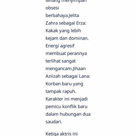
obsesi
berbahaya.Jelita
Zahra sebagai Erza:
Kakak yang lebih
kejam dan dominan.
Energi agresif
membuat perannya
terlihat sangat
mengancam.Jihaan
Aziizah sebagai Lana:
Korban baru yang
tampak rapuh.
Karakter ini menjadi
pemicu konflik baru
dalam hubungan dua
saudari.
Ketiga aktris ini