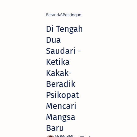
Beranda
Di Tengah
Dua
Saudari -
Ketika
Kakak-
Beradik
Psikopat
Mencari
Mangsa
Baru