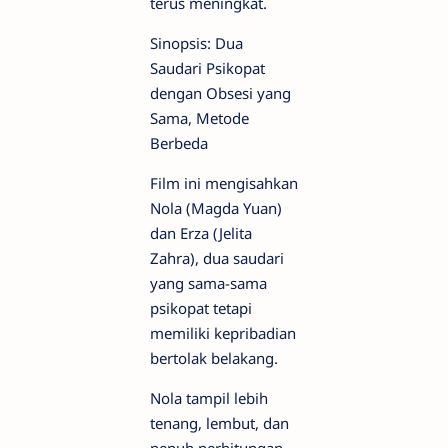
terus meningkat.
Sinopsis: Dua
Saudari Psikopat
dengan Obsesi yang
Sama, Metode
Berbeda
Film ini mengisahkan
Nola (Magda Yuan)
dan Erza (Jelita
Zahra), dua saudari
yang sama-sama
psikopat tetapi
memiliki kepribadian
bertolak belakang.
Nola tampil lebih
tenang, lembut, dan
penuh perhitungan.