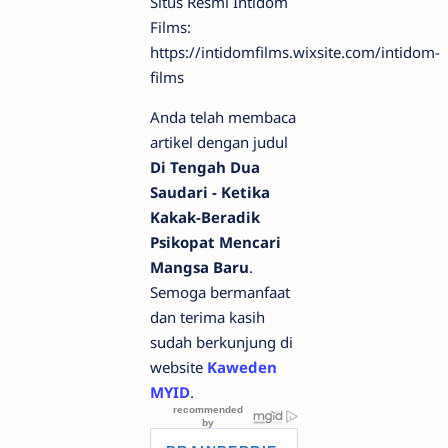
Situs Resmi Intidom
Films:
https://intidomfilms.wixsite.com/intidom-
films
Anda telah membaca
artikel dengan judul
Di Tengah Dua
Saudari - Ketika
Kakak-Beradik
Psikopat Mencari
Mangsa Baru
.
Semoga bermanfaat
dan terima kasih
sudah berkunjung di
website
Kaweden
MYID
.