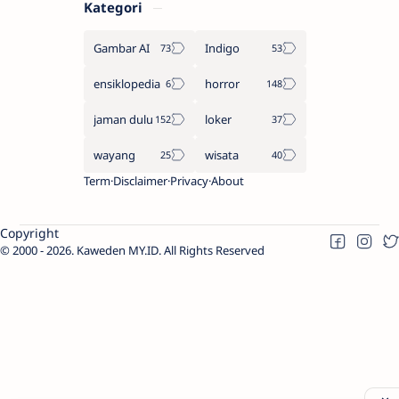
Kategori
Gambar AI
Indigo
ensiklopedia
horror
jaman dulu
loker
wayang
wisata
Term
Disclaimer
Privacy
About
Copyright
2000 -
2026.
Kaweden MY.ID
. All Rights Reserved