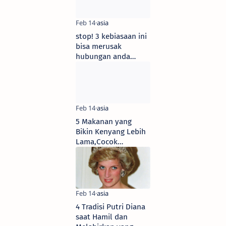
stop! 3 kebiasaan ini
bisa merusak
hubungan anda
dengan orang lain
5 Makanan yang
Bikin Kenyang Lebih
Lama,Cocok
Dikonsumsi Saat Lagi
Diet
4 Tradisi Putri Diana
saat Hamil dan