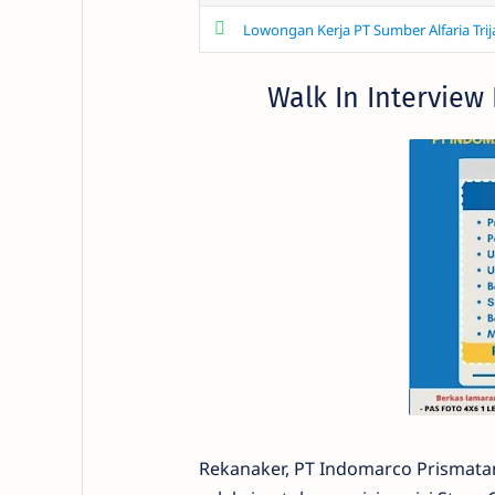
Lowongan Kerja PT Sumber Alfaria Trij
Walk In Intervie
Rekanaker, PT Indomarco Prismata