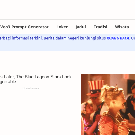
rbagi informasi terkini. Berita dalam negeri kunjungi situs
RUANG BACA
. U