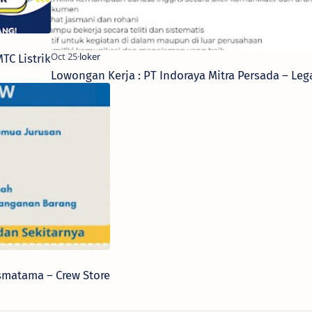
TC Listrik
Lowongan Kerja : PT Indoraya Mitra Persada – Leg
smatama – Crew Store