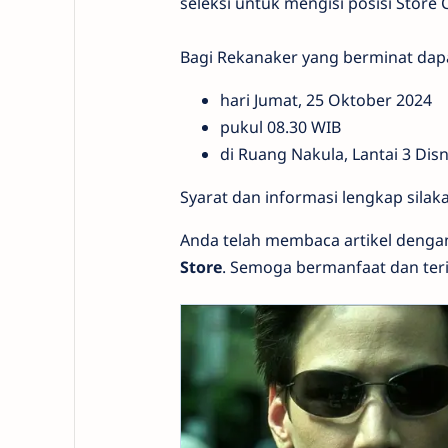
seleksi untuk mengisi posisi Store
Bagi Rekanaker yang berminat dap
hari Jumat, 25 Oktober 2024
pukul 08.30 WIB
di Ruang Nakula, Lantai 3 Dis
Syarat dan informasi lengkap silak
Anda telah membaca artikel denga
Store
. Semoga bermanfaat dan ter