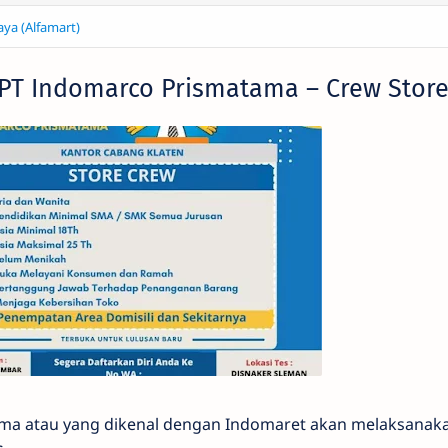
aya (Alfamart)
w PT Indomarco Prismatama – Crew Stor
ma atau yang dikenal dengan Indomaret akan melaksanaka