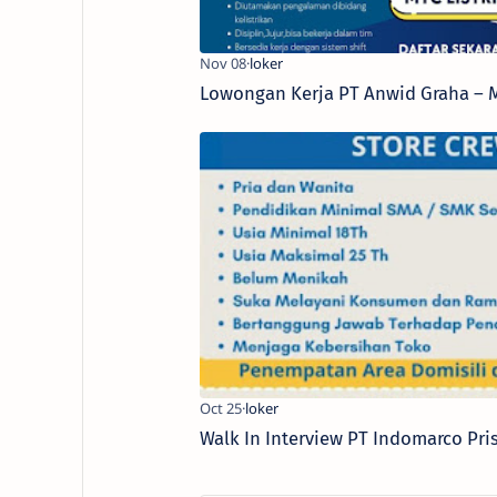
Lowongan Kerja PT Anwid Graha – M
Walk In Interview PT Indomarco Pri