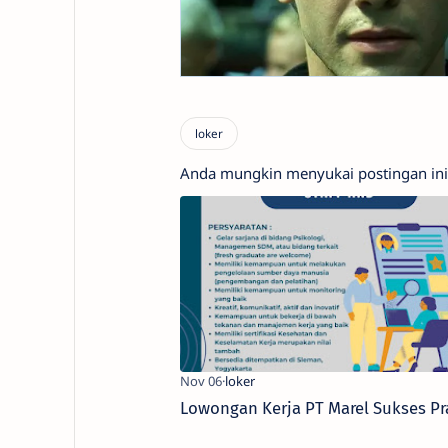
Anda mungkin menyukai postingan ini
Lowongan Kerja PT Marel Sukses P