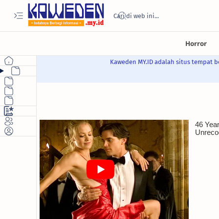
Kaweden MY.ID adalah situs tempat be