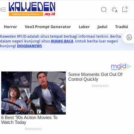
Kaweden MY.ID adalah situs tempat berbagi informasi terkini. Berita
dalam negeri kunjungi situs
RUANG BACA
. Untuk berita luar negeri
kunjungi
DJOGDJANEWS