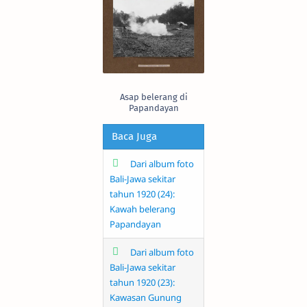
Asap belerang di
Papandayan
Baca Juga
Dari album foto
Bali-Jawa sekitar
tahun 1920 (24):
Kawah belerang
Papandayan
Dari album foto
Bali-Jawa sekitar
tahun 1920 (23):
Kawasan Gunung