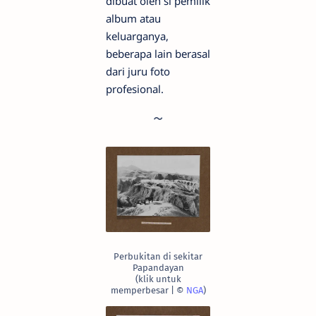
dibuat oleh si pemilik
album atau
keluarganya,
beberapa lain berasal
dari juru foto
profesional.
Perbukitan di sekitar
Papandayan
(klik untuk
memperbesar | ©
NGA
)