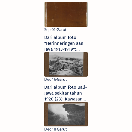
Dari album foto
"Herinneringen aan
Java 1913-1919":
Garut
Dari album foto Bali-
Jawa sekitar tahun
1920 (23): Kawasan
Gunung Papandayan