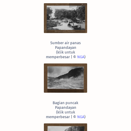
Sumber air panas
Papandayan
(klik untuk
memperbesar | ©
NGA
)
Bagian puncak
Papandayan
(klik untuk
memperbesar | ©
NGA
)