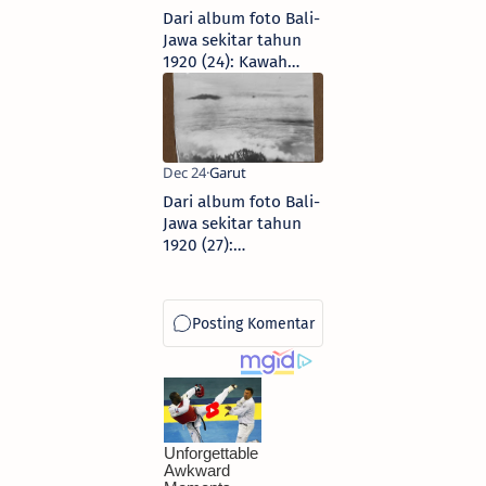
Dari album foto Bali-
Jawa sekitar tahun
1920 (24): Kawah
belerang Papandayan
Dari album foto Bali-
Jawa sekitar tahun
1920 (27):
Pemandangan di
Cisurupan, Garut