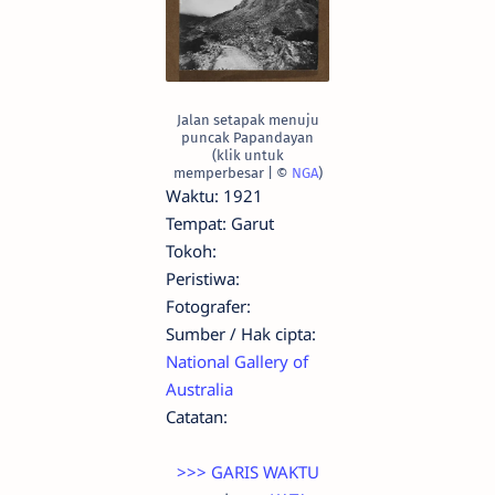
Jalan setapak menuju
puncak Papandayan
(klik untuk
memperbesar | ©
NGA
)
Waktu: 1921
Tempat: Garut
Tokoh:
Peristiwa:
Fotografer:
Sumber / Hak cipta:
National Gallery of
Australia
Catatan:
>>> GARIS WAKTU