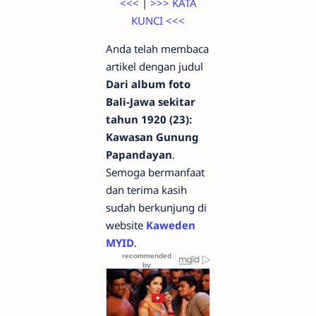
<<<
|
>>> KATA
KUNCI <<<
Anda telah membaca
artikel dengan judul
Dari album foto
Bali-Jawa sekitar
tahun 1920 (23):
Kawasan Gunung
Papandayan
.
Semoga bermanfaat
dan terima kasih
sudah berkunjung di
website
Kaweden
MYID
.