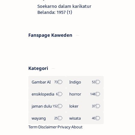
Soekarno dalam karikatur
Belanda: 1957 (1)
Fanspage Kaweden
Kategori
Gambar AI
Indigo
ensiklopedia
horror
jaman dulu
loker
wayang
wisata
Term
Disclaimer
Privacy
About