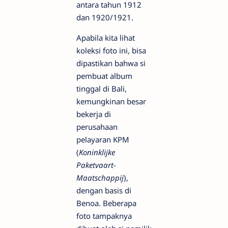
antara tahun 1912
dan 1920/1921.
Apabila kita lihat
koleksi foto ini, bisa
dipastikan bahwa si
pembuat album
tinggal di Bali,
kemungkinan besar
bekerja di
perusahaan
pelayaran KPM
(
Koninklijke
Paketvaart-
Maatschappij
),
dengan basis di
Benoa. Beberapa
foto tampaknya