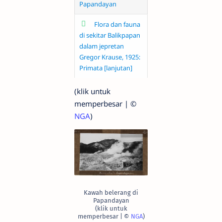
Papandayan
Flora dan fauna
di sekitar Balikpapan
dalam jepretan
Gregor Krause, 1925:
Primata [lanjutan]
(klik untuk
memperbesar | ©
NGA
)
Kawah belerang di
Papandayan
(klik untuk
memperbesar | ©
NGA
)