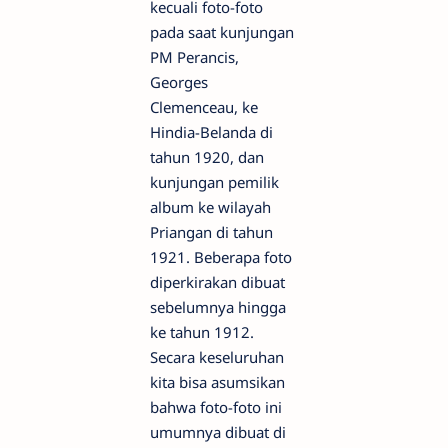
kecuali foto-foto
pada saat kunjungan
PM Perancis,
Georges
Clemenceau, ke
Hindia-Belanda di
tahun 1920, dan
kunjungan pemilik
album ke wilayah
Priangan di tahun
1921. Beberapa foto
diperkirakan dibuat
sebelumnya hingga
ke tahun 1912.
Secara keseluruhan
kita bisa asumsikan
bahwa foto-foto ini
umumnya dibuat di