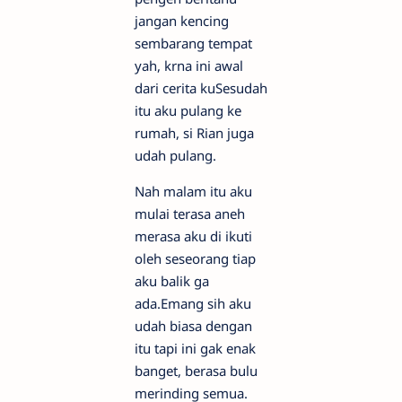
jangan kencing
sembarang tempat
yah, krna ini awal
dari cerita kuSesudah
itu aku pulang ke
rumah, si Rian juga
udah pulang.
Nah malam itu aku
mulai terasa aneh
merasa aku di ikuti
oleh seseorang tiap
aku balik ga
ada.Emang sih aku
udah biasa dengan
itu tapi ini gak enak
banget, berasa bulu
merinding semua.