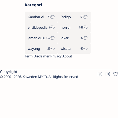
Kategori
Gambar AI
Indigo
ensiklopedia
horror
jaman dulu
loker
wayang
wisata
Term
Disclaimer
Privacy
About
Copyright
2000 -
2026.
Kaweden MY.ID
. All Rights Reserved