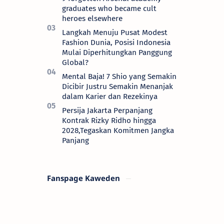
dua bulan b…
graduates who became cult
heroes elsewhere
Langkah Menuju Pusat Modest
Fashion Dunia, Posisi Indonesia
Mulai Diperhitungkan Panggung
Global?
Mental Baja! 7 Shio yang Semakin
Dicibir Justru Semakin Menanjak
dalam Karier dan Rezekinya
Persija Jakarta Perpanjang
Kontrak Rizky Ridho hingga
2028,Tegaskan Komitmen Jangka
Panjang
Fanspage Kaweden