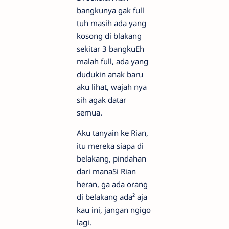
bangkunya gak full
tuh masih ada yang
kosong di blakang
sekitar 3 bangkuEh
malah full, ada yang
dudukin anak baru
aku lihat, wajah nya
sih agak datar
semua.
Aku tanyain ke Rian,
itu mereka siapa di
belakang, pindahan
dari manaSi Rian
heran, ga ada orang
di belakang ada² aja
kau ini, jangan ngigo
lagi.