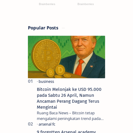
Popular Posts
Bitcoin Melonjak ke USD 95.000
pada Sabtu 26 April, Namun
Ancaman Perang Dagang Terus
Mengintai
Ruang Baca News – Bitcoin tetap
mengalami peningkatan trend pada
hari Jumat (25/4) dan hampir
mencapai titik tertingginya selama
9 forgotten Arsenal academy