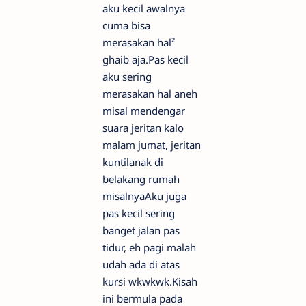
aku kecil awalnya
cuma bisa
merasakan hal²
ghaib aja.Pas kecil
aku sering
merasakan hal aneh
misal mendengar
suara jeritan kalo
malam jumat, jeritan
kuntilanak di
belakang rumah
misalnyaAku juga
pas kecil sering
banget jalan pas
tidur, eh pagi malah
udah ada di atas
kursi wkwkwk.Kisah
ini bermula pada