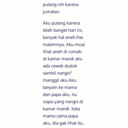
pulang nih karena
jumatan.
Aku pulang karena
lelah banget hari ini,
banyak hal aneh.Pas
malamnya. Aku muai
lihat aneh di rumah,
di kamar mandi aku
ada cewek duduk
sambil nangis²
manggil aku.Aku
tanyain ke mama
dan papa aku, itu
siapa yang nangis di
kamar mandi. Kata
mama sama papa
aku, dia gak lihat itu,