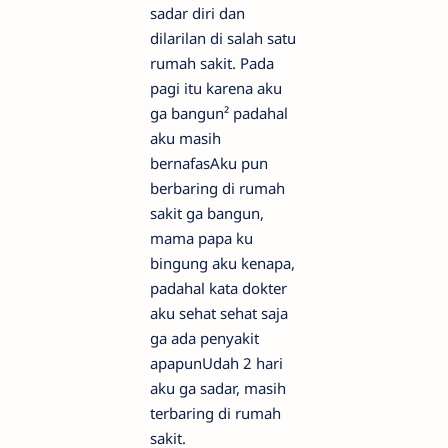
sadar diri dan
dilarilan di salah satu
rumah sakit. Pada
pagi itu karena aku
ga bangun² padahal
aku masih
bernafasAku pun
berbaring di rumah
sakit ga bangun,
mama papa ku
bingung aku kenapa,
padahal kata dokter
aku sehat sehat saja
ga ada penyakit
apapunUdah 2 hari
aku ga sadar, masih
terbaring di rumah
sakit.