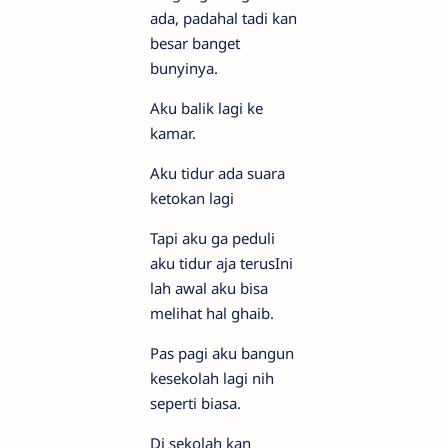
ada, padahal tadi kan
besar banget
bunyinya.
Aku balik lagi ke
kamar.
Aku tidur ada suara
ketokan lagi
Tapi aku ga peduli
aku tidur aja terusIni
lah awal aku bisa
melihat hal ghaib.
Pas pagi aku bangun
kesekolah lagi nih
seperti biasa.
Di sekolah kan