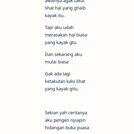
awalnya agak takut
lihat hal yang ghaib
kayak itu.
Tapi aku udah
merasakan hal biasa
yang kayak gtu.
Dan sekarang aku
mulai biasa
Gak ada lagi
ketakutan kalo lihat
yang kayak gitu.
Sekian yah ceritanya
aku pengen nyiapin
hidangan buka puasa