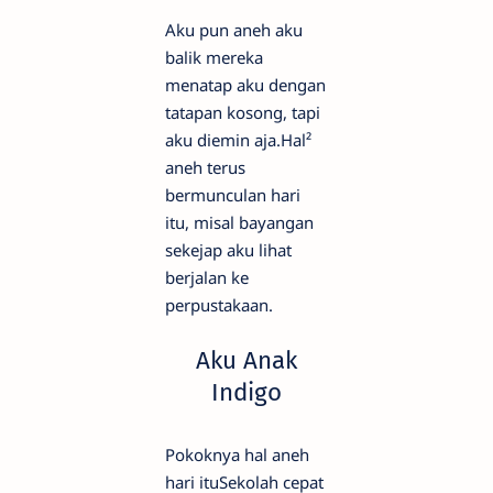
Aku pun aneh aku
balik mereka
menatap aku dengan
tatapan kosong, tapi
aku diemin aja.Hal²
aneh terus
bermunculan hari
itu, misal bayangan
sekejap aku lihat
berjalan ke
perpustakaan.
Aku Anak
Indigo
Pokoknya hal aneh
hari ituSekolah cepat