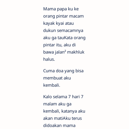
Mama papa ku ke
orang pintar macam
kayak kyai atau
dukun semacamnya
aku ga tauKata orang
pintar itu, aku di
bawa jalan² makhluk
halus.
Cuma doa yang bisa
membuat aku
kembali.
Kalo selama 7 hari 7
malam aku ga
kembali, katanya aku
akan matiAku terus
didoakan mama