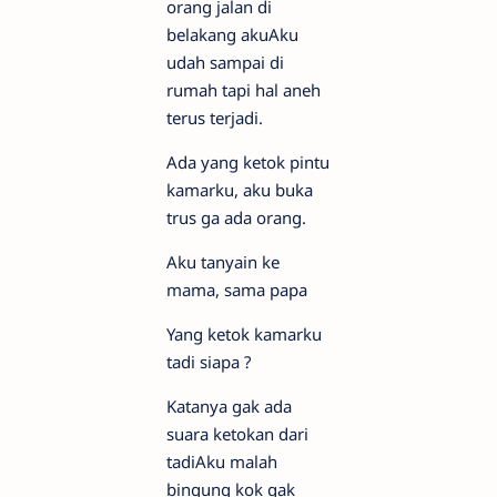
orang jalan di
belakang akuAku
udah sampai di
rumah tapi hal aneh
terus terjadi.
Ada yang ketok pintu
kamarku, aku buka
trus ga ada orang.
Aku tanyain ke
mama, sama papa
Yang ketok kamarku
tadi siapa ?
Katanya gak ada
suara ketokan dari
tadiAku malah
bingung kok gak