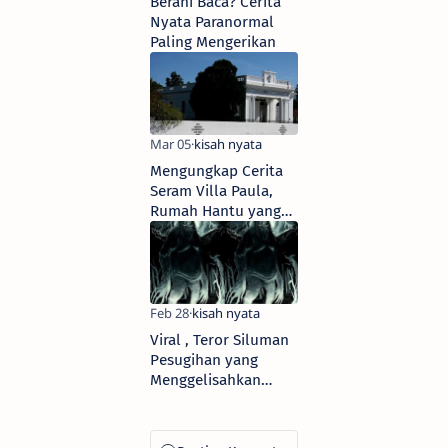
Berani Baca? Cerita
Nyata Paranormal
Paling Mengerikan
Mengungkap Cerita
Seram Villa Paula,
Rumah Hantu yang
Tidak Segera Laris
Dipasarkan
Viral , Teror Siluman
Pesugihan yang
Menggelisahkan
Warga