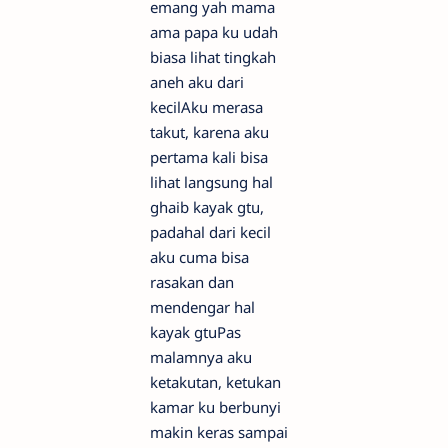
emang yah mama
ama papa ku udah
biasa lihat tingkah
aneh aku dari
kecilAku merasa
takut, karena aku
pertama kali bisa
lihat langsung hal
ghaib kayak gtu,
padahal dari kecil
aku cuma bisa
rasakan dan
mendengar hal
kayak gtuPas
malamnya aku
ketakutan, ketukan
kamar ku berbunyi
makin keras sampai