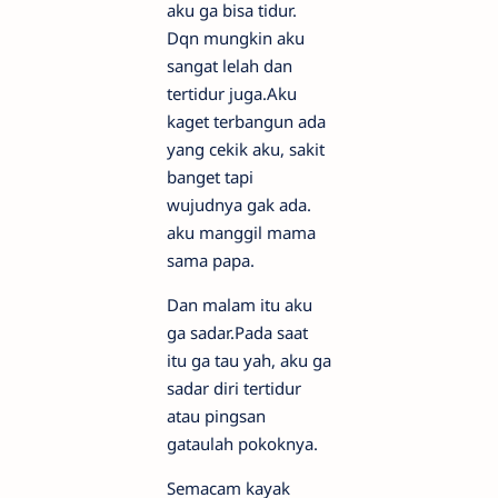
aku ga bisa tidur.
Dqn mungkin aku
sangat lelah dan
tertidur juga.Aku
kaget terbangun ada
yang cekik aku, sakit
banget tapi
wujudnya gak ada.
aku manggil mama
sama papa.
Dan malam itu aku
ga sadar.Pada saat
itu ga tau yah, aku ga
sadar diri tertidur
atau pingsan
gataulah pokoknya.
Semacam kayak