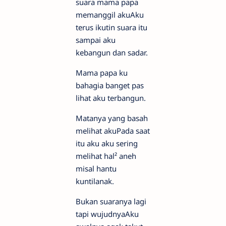
suara mama papa
memanggil akuAku
terus ikutin suara itu
sampai aku
kebangun dan sadar.
Mama papa ku
bahagia banget pas
lihat aku terbangun.
Matanya yang basah
melihat akuPada saat
itu aku aku sering
melihat hal² aneh
misal hantu
kuntilanak.
Bukan suaranya lagi
tapi wujudnyaAku