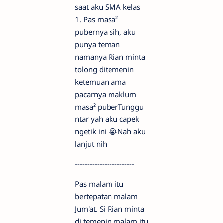
saat aku SMA kelas
1. Pas masa²
pubernya sih, aku
punya teman
namanya Rian minta
tolong ditemenin
ketemuan ama
pacarnya maklum
masa² puberTunggu
ntar yah aku capek
ngetik ini 😭Nah aku
lanjut nih
------------------------
Pas malam itu
bertepatan malam
Jum'at. Si Rian minta
di temenin malam itu